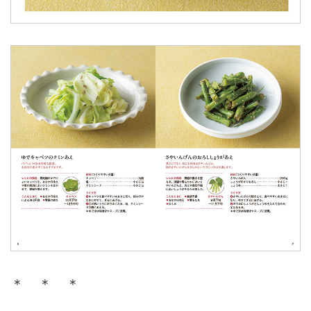
＊ ＊ ＊