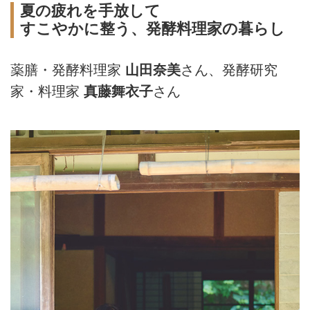
夏の疲れを手放して
すこやかに整う、発酵料理家の暮らし
薬膳・発酵料理家
山田奈美
さん、発酵研究
家・料理家
真藤舞衣子
さん