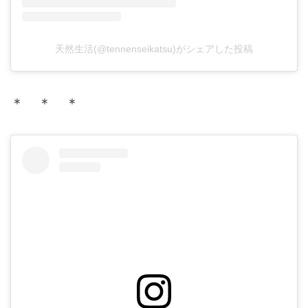
天然生活(@tennenseikatsu)がシェアした投稿
＊ ＊ ＊