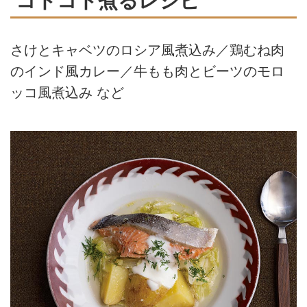
コトコト煮るレシピ
さけとキャベツのロシア風煮込み／鶏むね肉
のインド風カレー／牛もも肉とビーツのモロ
ッコ風煮込み など