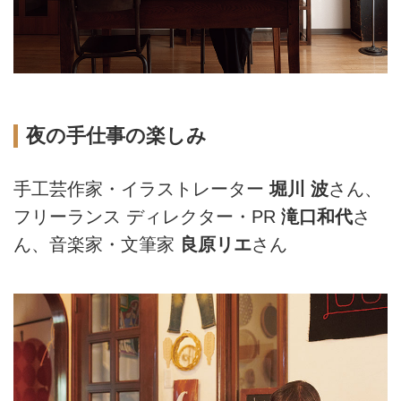
夜の手仕事の楽しみ
手工芸作家・イラストレーター
堀川 波
さん、
フリーランス ディレクター・PR
滝口和代
さ
ん、音楽家・文筆家
良原リエ
さん