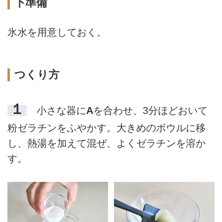
下準備
氷水を用意しておく。
つくり方
１
小さな器に
A
を合わせ、3分ほどおいて
粉ゼラチンをふやかす。大きめのボウルに移
し、熱湯を加えて混ぜ、よくゼラチンを溶か
す。