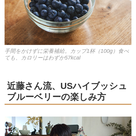
手間をかけずに栄養補給。カップ1杯（100g）食べ
ても、カロリーはわずか57kcal
近藤さん流、USハイブッシュ
ブルーベリーの楽しみ方