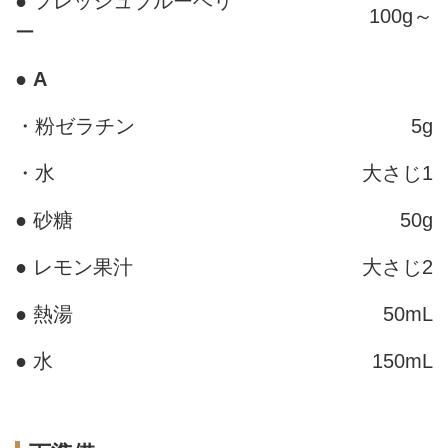
● フレッシュブルーベリ
100g～
ー
●
A
・粉ゼラチン
5g
・水
大さじ1
● 砂糖
50g
● レモン果汁
大さじ2
● 熱湯
50mL
● 水
150mL