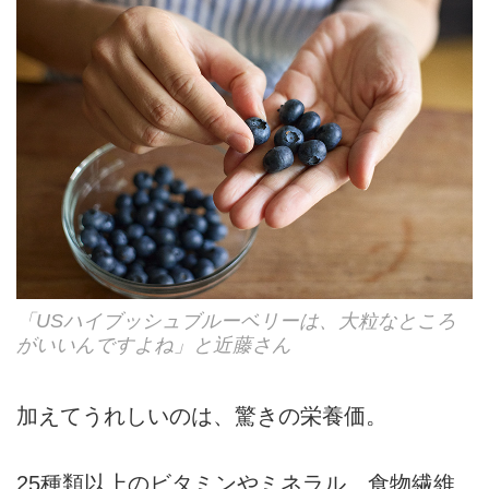
「USハイブッシュブルーベリーは、大粒なところ
がいいんですよね」と近藤さん
加えてうれしいのは、驚きの栄養価。
25種類以上のビタミンやミネラル、食物繊維