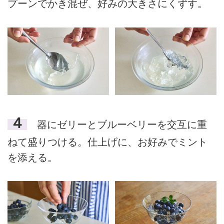
プーンでかき混ぜ、好みの大きさにくずす。
４
器にゼリーとブルーベリーを交互に重
ねて盛りつける。仕上げに、お好みでミント
を添える。