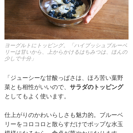
ヨーグルトにトッピング。「ハイブッシュブルーベ
リーは甘いから、上からかけるはちみつは、ほんの
少しで十分」
「ジューシーな甘酸っぱさは、ほろ苦い葉野
菜とも相性がいいので、
サラダのトッピング
としてもよく使います。
仕上がりのかわいらしさも魅力的。ブルーベ
リーをコロコロと散らすだけでポップな水玉