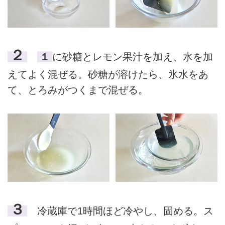
２
１
に砂糖とレモン果汁を加え、水を加
えてよく混ぜる。砂糖が溶けたら、氷水をあ
て、とろみがつくまで混ぜる。
３
冷蔵庫で1時間ほど冷やし、固める。ス