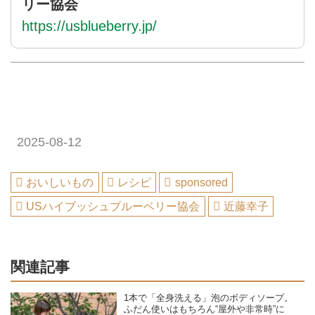
リー協会
https://usblueberry.jp/
2025-08-12
おいしいもの
レシピ
sponsored
USハイブッシュブルーベリー協会
近藤幸子
関連記事
1本で「全身洗える」泡のボディソープ。
ふだん使いはもちろん“屋外や非常時”に