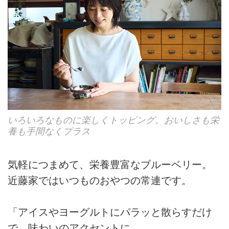
いろいろなものに楽しくトッピング。おいしさも栄
養も手間なくプラス
気軽につまめて、栄養豊富なブルーベリー。
近藤家ではいつものおやつの常連です。
「アイスやヨーグルトにパラッと散らすだけ
で、味わいのアクセントに。