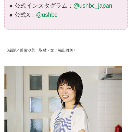
● 公式インスタグラム：
@ushbc_japan
● 公式X：
@ushbc
〈撮影／近藤沙菜 取材・文／福山雅美〉