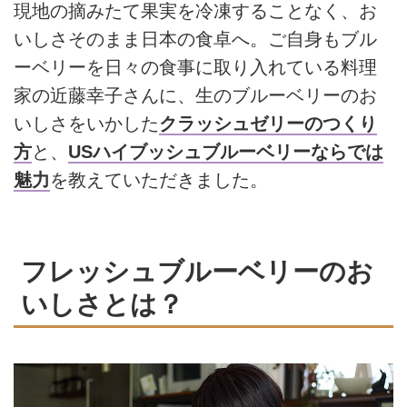
現地の摘みたて果実を冷凍することなく、お
いしさそのまま日本の食卓へ。ご自身もブル
ーベリーを日々の食事に取り入れている料理
家の近藤幸子さんに、生のブルーベリーのお
いしさをいかした
クラッシュゼリーのつくり
方
と、
USハイブッシュブルーベリーならでは
魅力
を教えていただきました。
フレッシュブルーベリーのお
いしさとは？