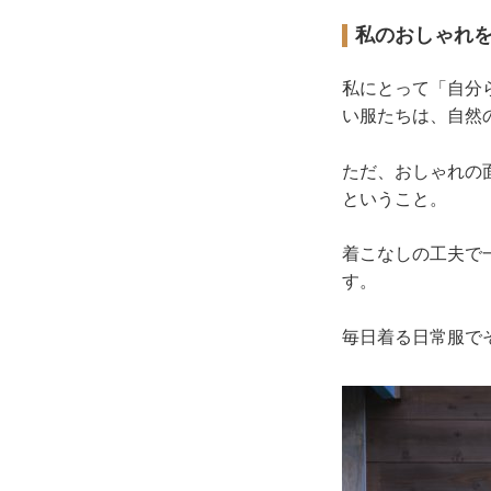
私のおしゃれ
私にとって「自分
い服たちは、自然
ただ、おしゃれの
ということ。
着こなしの工夫で
す。
毎日着る日常服で