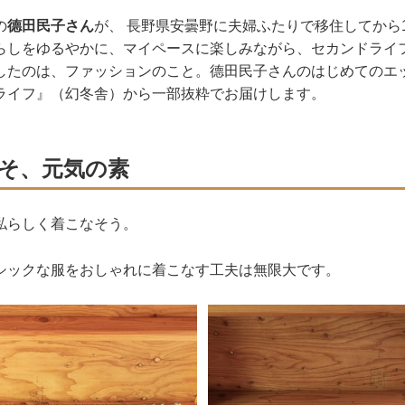
の
德田民子さん
が、 長野県安曇野に夫婦ふたりで移住してから
らしをゆるやかに、マイペースに楽しみながら、セカンドライ
したのは、ファッションのこと。德田民子さんのはじめてのエッ
ライフ』（幻冬舎）から一部抜粋でお届けします。
そ、元気の素
私らしく着こなそう。
シックな服をおしゃれに着こなす工夫は無限大です。