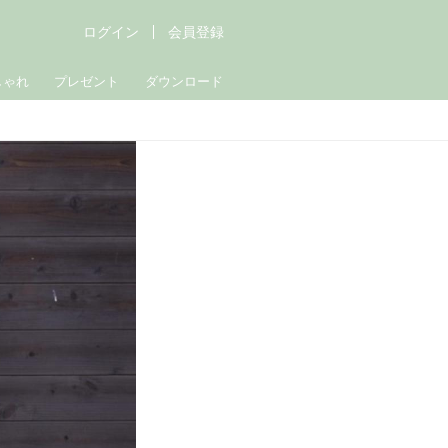
ログイン
会員登録
しゃれ
プレゼント
ダウンロード