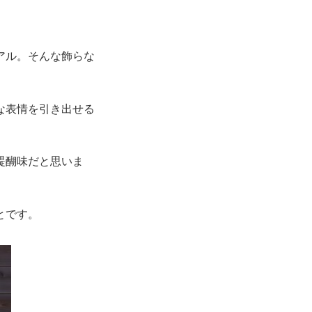
アル。そんな飾らな
な表情を引き出せる
醍醐味だと思いま
とです。