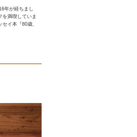
16年が経ちまし
フを満喫していま
セイ本『80歳、