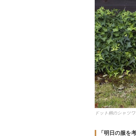
ドット柄のシャツワ
「明日の服を