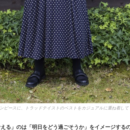
ンピースに、トラッドテイストのベストをカジュアルに重ね着して
考える」のは「明日をどう過ごそうか」をイメージする