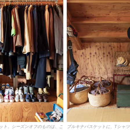
ット。シーズンオフのものは、こ
ブルキナバスケットに、Tシャツ