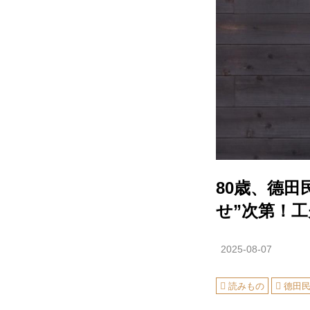
80歳、德
せ”次第！
2025-08-07
読みもの
德田