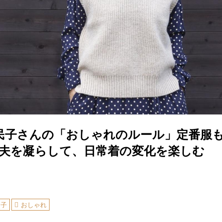
田民子さんの「おしゃれのルール」定番服も
工夫を凝らして、日常着の変化を楽しむ
民子
おしゃれ