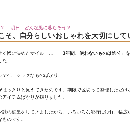
う？ 明日、どんな風に暮らそう？
こそ、自分らしいおしゃれを大切にして
する際に決めたマイルール、
「3年間、使わないものは処分」
した。
ルでベーシックなものばかり。
がはっきりと見えてきたのです。期限で区切って整理しただけ
のアイテムばかりが残りました。
ン誌の編集をしてきましたから、いろいろな流行に触れ、幅広
なものです。