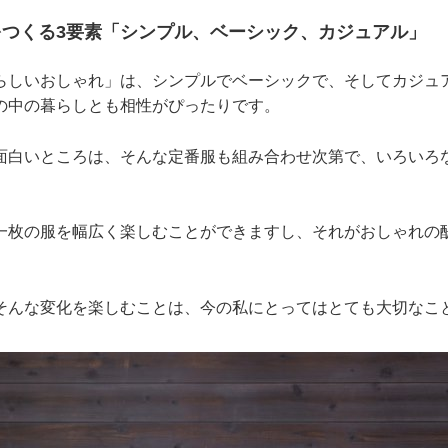
をつくる3要素「シンプル、ベーシック、カジュアル」
らしいおしゃれ」は、シンプルでベーシックで、そしてカジュ
の中の暮らしとも相性がぴったりです。
面白いところは、そんな定番服も組み合わせ次第で、いろいろ
一枚の服を幅広く楽しむことができますし、それがおしゃれの
そんな変化を楽しむことは、今の私にとってはとても大切なこ