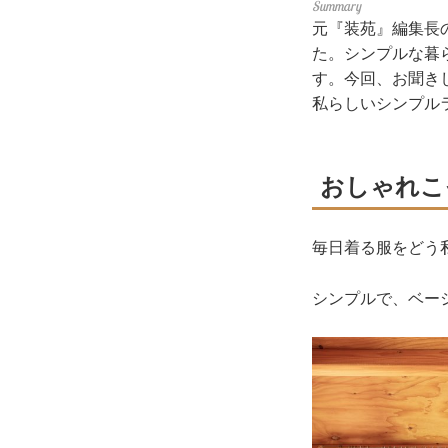
元『装苑』編集長
た。シンプルな暮
す。今回、お聞き
私らしいシンプル
おしゃれこ
毎日着る服をどう
シンプルで、ベー