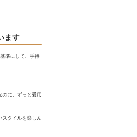
います
を基準にして、手持
なのに、ずっと愛用
いスタイルを楽しん