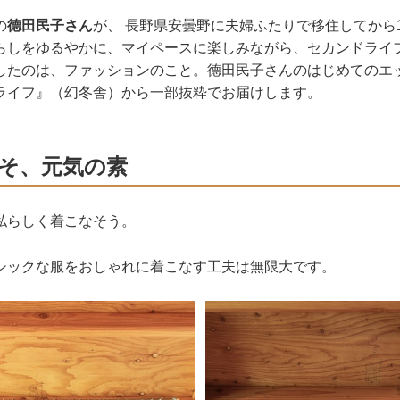
の
德田民子さん
が、 長野県安曇野に夫婦ふたりで移住してから
らしをゆるやかに、マイペースに楽しみながら、セカンドライ
したのは、ファッションのこと。德田民子さんのはじめてのエッ
ライフ』（幻冬舎）から一部抜粋でお届けします。
そ、元気の素
私らしく着こなそう。
シックな服をおしゃれに着こなす工夫は無限大です。