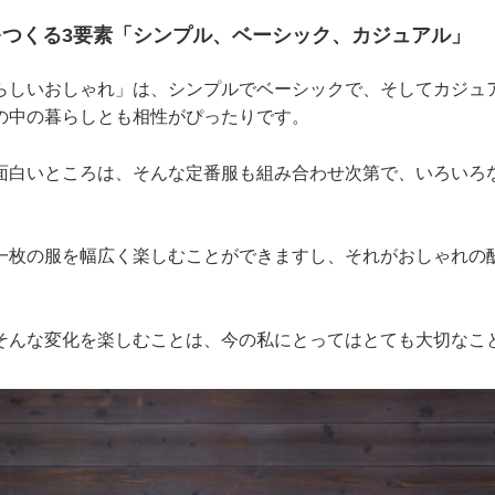
をつくる3要素「シンプル、ベーシック、カジュアル」
らしいおしゃれ」は、シンプルでベーシックで、そしてカジュ
の中の暮らしとも相性がぴったりです。
面白いところは、そんな定番服も組み合わせ次第で、いろいろ
一枚の服を幅広く楽しむことができますし、それがおしゃれの
そんな変化を楽しむことは、今の私にとってはとても大切なこ