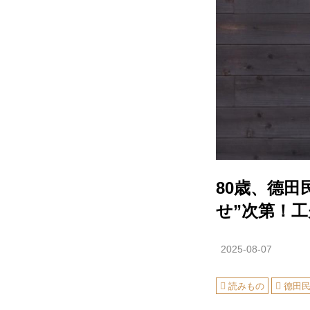
80歳、德
せ”次第！
2025-08-07
読みもの
德田