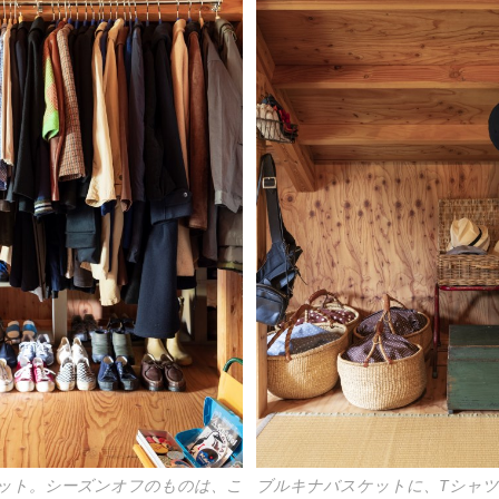
ット。シーズンオフのものは、こ
ブルキナバスケットに、Tシャツ