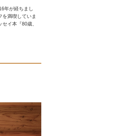
16年が経ちまし
フを満喫していま
セイ本『80歳、