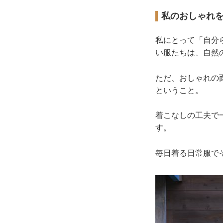
私のおしゃれ
私にとって「自分
い服たちは、自然
ただ、おしゃれの
ということ。
着こなしの工夫で
す。
毎日着る日常服で