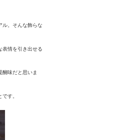
アル。そんな飾らな
な表情を引き出せる
醍醐味だと思いま
とです。