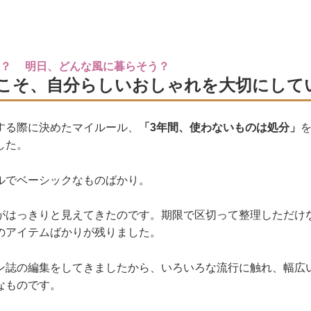
う？ 明日、どんな風に暮らそう？
こそ、自分らしいおしゃれを大切にして
する際に決めたマイルール、
「3年間、使わないものは処分」
した。
ルでベーシックなものばかり。
がはっきりと見えてきたのです。期限で区切って整理しただけ
のアイテムばかりが残りました。
ン誌の編集をしてきましたから、いろいろな流行に触れ、幅広
なものです。