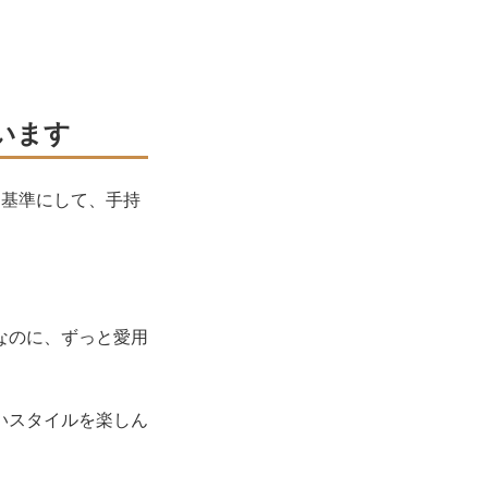
います
を基準にして、手持
なのに、ずっと愛用
いスタイルを楽しん