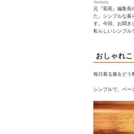
元『装苑』編集長
た。シンプルな暮
す。今回、お聞き
私らしいシンプル
おしゃれこ
毎日着る服をどう
シンプルで、ベー