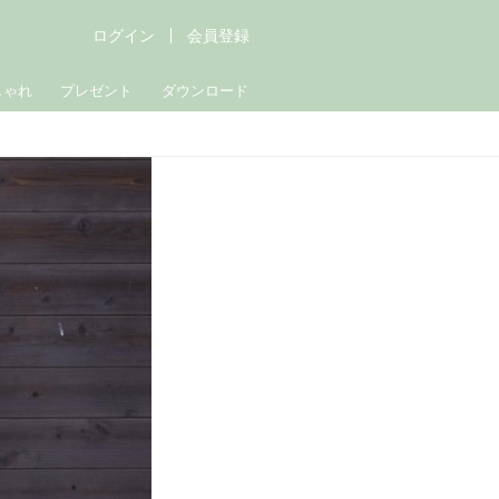
ログイン
会員登録
しゃれ
プレゼント
ダウンロード