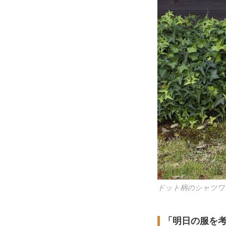
ドット柄のシャツワ
「明日の服を