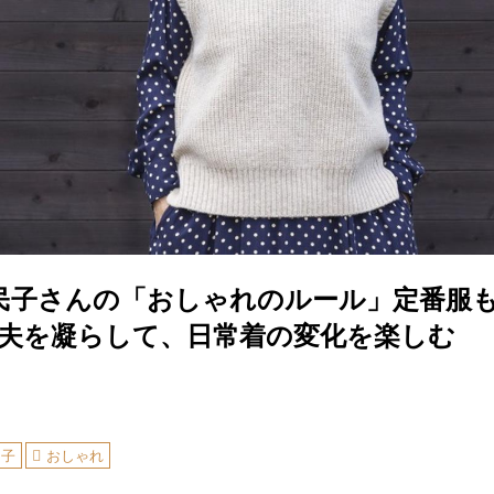
田民子さんの「おしゃれのルール」定番服も
工夫を凝らして、日常着の変化を楽しむ
民子
おしゃれ