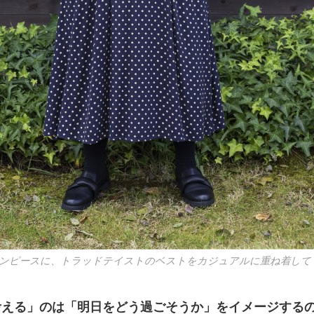
ンピースに、トラッドテイストのベストをカジュアルに重ね着して
考える」のは「明日をどう過ごそうか」をイメージする