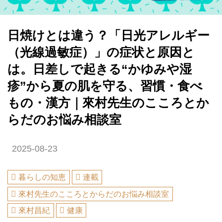
日焼けとは違う？「日光アレルギー
（光線過敏症）」の症状と原因と
は。日差しで起きる“かゆみや湿
疹”から夏の肌を守る、習慣・食べ
もの・漢方｜來村先生のこころとか
らだのお悩み相談室
2025-08-23
暮らしの知恵
連載
來村先生のこころとからだのお悩み相談室
來村昌紀
健康