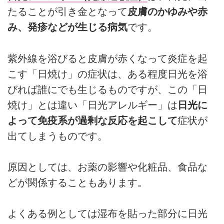
たることが引き金となって
皮膚のかゆみや赤
み、発疹などが生じる病気
です。
紫外線を浴びると皮膚が赤くなって炎症を起
こす「日焼け」の症状は、ある程度日光を浴
びれば誰にでも生じるものですが、この「日
焼け」とは違い「日光アレルギー」は
日光に
よって免疫系が過剰な反応を起こして
症状が
出てしまうものです。
原因としては、お薬の影響や化粧品、食品な
どが関係することもあります。
よくある例としては湿布を貼った部分に日光