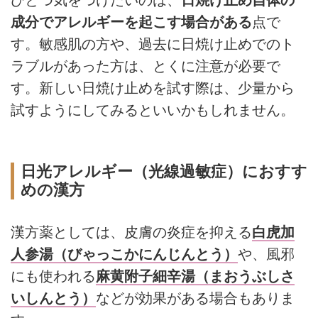
ひとつ気をつけたいのは、
日焼け止め自体の
成分でアレルギーを起こす場合がある
点で
す。敏感肌の方や、過去に日焼け止めでのト
ラブルがあった方は、とくに注意が必要で
す。新しい日焼け止めを試す際は、少量から
試すようにしてみるといいかもしれません。
日光アレルギー（光線過敏症）におすす
めの漢方
漢方薬としては、皮膚の炎症を抑える
白虎加
人参湯（びゃっこかにんじんとう）
や、風邪
にも使われる
麻黄附子細辛湯（まおうぶしさ
いしんとう）
などが効果がある場合もありま