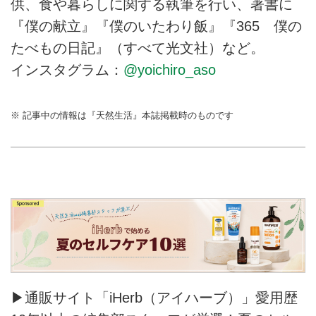
供、食や暮らしに関する執筆を行い、著書に
『僕の献立』『僕のいたわり飯』『365 僕の
たべもの日記』（すべて光文社）など。
インスタグラム：
@yoichiro_aso
※ 記事中の情報は『天然生活』本誌掲載時のものです
▶通販サイト「iHerb（アイハーブ）」愛用歴