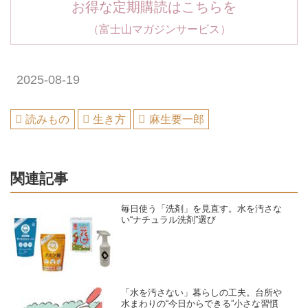
お得な定期購読はこちらを
（富士山マガジンサービス）
2025-08-19
読みもの
生き方
麻生要一郎
関連記事
毎日使う「洗剤」を見直す。水を汚さな
い“ナチュラル洗剤”選び
「水を汚さない」暮らしの工夫。台所や
水まわりの“今日からできる”小さな習慣