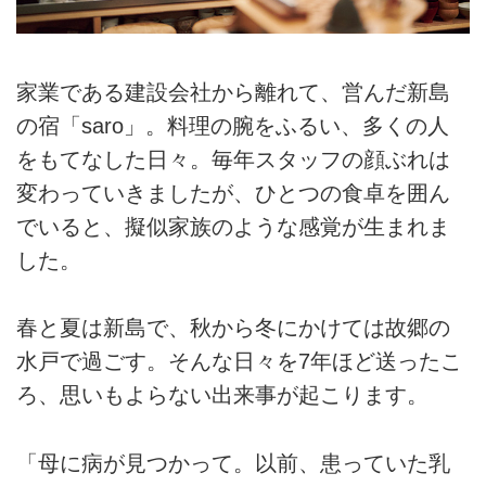
家業である建設会社から離れて、営んだ新島
の宿「saro」。料理の腕をふるい、多くの人
をもてなした日々。毎年スタッフの顔ぶれは
変わっていきましたが、ひとつの食卓を囲ん
でいると、擬似家族のような感覚が生まれま
した。
春と夏は新島で、秋から冬にかけては故郷の
水戸で過ごす。そんな日々を7年ほど送ったこ
ろ、思いもよらない出来事が起こります。
「母に病が見つかって。以前、患っていた乳