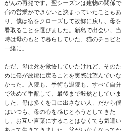
がんの再発です。翌シーズンは建物の関係で
宿の営業ができないと決まっていたこともあ
り、僕は宿をクローズして故郷に戻り、母を
看取ることを選びました。新島で出会い、当
時は母のもとで暮らしていた、猫のチョビと
一緒に。
ただ、母は死を覚悟していたけれど、そのた
めに僕が故郷に戻ることを実際は望んでいな
かった。入院も、手術も退院も、すべて自分
で決めて手配して、最後まで毅然としていま
した。母は多くを口に出さない人。だから僕
はいつも、母の心を感じとろうとしてきた
し、お互い言葉にすることはなくても気遣い
あって生きてきました。父がいなくなってか