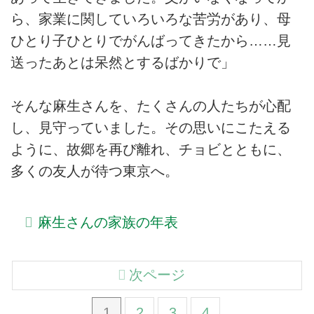
ら、家業に関していろいろな苦労があり、母
ひとり子ひとりでがんばってきたから……見
送ったあとは呆然とするばかりで」
そんな麻生さんを、たくさんの人たちが心配
し、見守っていました。その思いにこたえる
ように、故郷を再び離れ、チョビとともに、
多くの友人が待つ東京へ。
麻生さんの家族の年表
次ページ
1
2
3
4