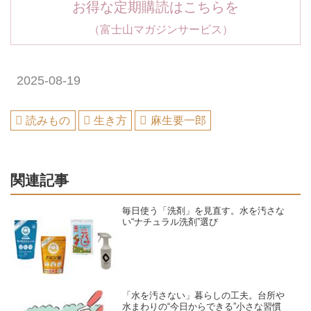
お得な定期購読はこちらを
（富士山マガジンサービス）
2025-08-19
読みもの
生き方
麻生要一郎
関連記事
毎日使う「洗剤」を見直す。水を汚さな
い“ナチュラル洗剤”選び
「水を汚さない」暮らしの工夫。台所や
水まわりの“今日からできる”小さな習慣