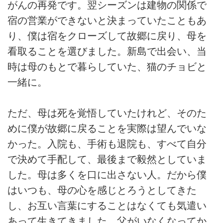
がんの再発です。翌シーズンは建物の関係で
宿の営業ができないと決まっていたこともあ
り、僕は宿をクローズして故郷に戻り、母を
看取ることを選びました。新島で出会い、当
時は母のもとで暮らしていた、猫のチョビと
一緒に。
ただ、母は死を覚悟していたけれど、そのた
めに僕が故郷に戻ることを実際は望んでいな
かった。入院も、手術も退院も、すべて自分
で決めて手配して、最後まで毅然としていま
した。母は多くを口に出さない人。だから僕
はいつも、母の心を感じとろうとしてきた
し、お互い言葉にすることはなくても気遣い
あって生きてきました。父がいなくなってか