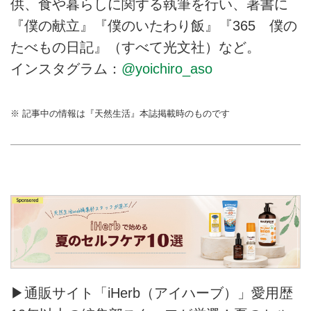
供、食や暮らしに関する執筆を行い、著書に
『僕の献立』『僕のいたわり飯』『365 僕の
たべもの日記』（すべて光文社）など。
インスタグラム：
@yoichiro_aso
※ 記事中の情報は『天然生活』本誌掲載時のものです
▶通販サイト「iHerb（アイハーブ）」愛用歴