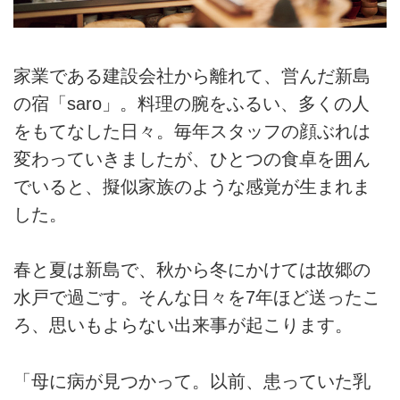
家業である建設会社から離れて、営んだ新島
の宿「saro」。料理の腕をふるい、多くの人
をもてなした日々。毎年スタッフの顔ぶれは
変わっていきましたが、ひとつの食卓を囲ん
でいると、擬似家族のような感覚が生まれま
した。
春と夏は新島で、秋から冬にかけては故郷の
水戸で過ごす。そんな日々を7年ほど送ったこ
ろ、思いもよらない出来事が起こります。
「母に病が見つかって。以前、患っていた乳