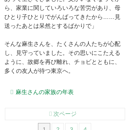
ら、家業に関していろいろな苦労があり、母
ひとり子ひとりでがんばってきたから……見
送ったあとは呆然とするばかりで」
そんな麻生さんを、たくさんの人たちが心配
し、見守っていました。その思いにこたえる
ように、故郷を再び離れ、チョビとともに、
多くの友人が待つ東京へ。
麻生さんの家族の年表
次ページ
1
2
3
4