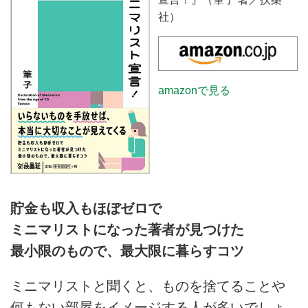
しの支えに。近年はマグウォーマ
社）
ーやエアフライヤーなども導入
し、日常をより快適にしていま
す。
amazonで見る
貯金も収入もほぼゼロで
ミニマリストになった著者が見つけた
最小限のもので、最大限に暮らすコツ
ミニマリストと聞くと、ものを捨てることや
何もない部屋をイメージする人が多いでしょ