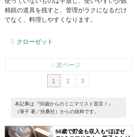
使っていないものは手放し、使いやすい少数
精鋭の道具を残すと、管理がラクになるだけ
でなく、料理しやすくなります。
クローゼット
次ページ
1
2
3
本記事は『50歳からのミニマリスト宣言！』
（筆子 著／扶桑社）からの抜粋です。
50歳で貯金も収入も“ほぼゼ