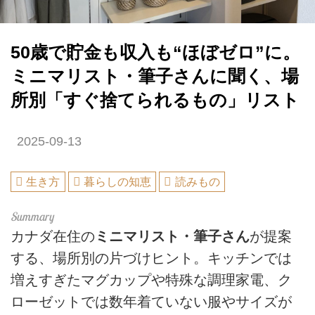
50歳で貯金も収入も“ほぼゼロ”に。
ミニマリスト・筆子さんに聞く、場
所別「すぐ捨てられるもの」リスト
2025-09-13
生き方
暮らしの知恵
読みもの
カナダ在住の
ミニマリスト・筆子さん
が提案
する、場所別の片づけヒント。キッチンでは
増えすぎたマグカップや特殊な調理家電、ク
ローゼットでは数年着ていない服やサイズが