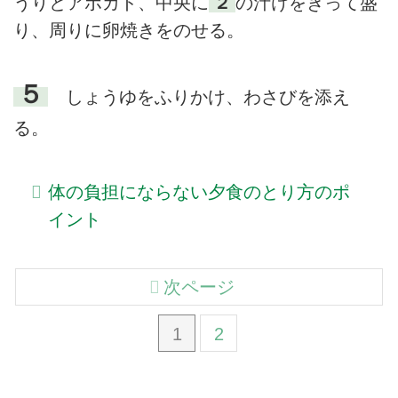
うりとアボカド、中央に
２
の汁けをきって盛
り、周りに卵焼きをのせる。
５
しょうゆをふりかけ、わさびを添え
る。
体の負担にならない夕食のとり方のポ
イント
次ページ
1
2