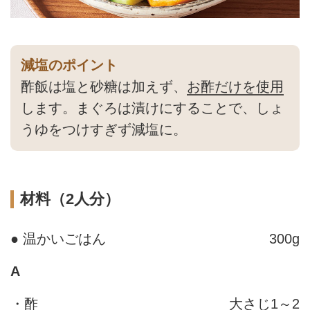
減塩のポイント
酢飯は塩と砂糖は加えず、
お酢だけを使用
します。まぐろは漬けにすることで、しょ
うゆをつけすぎず減塩に。
材料（2人分）
● 温かいごはん
300g
A
・酢
大さじ1～2