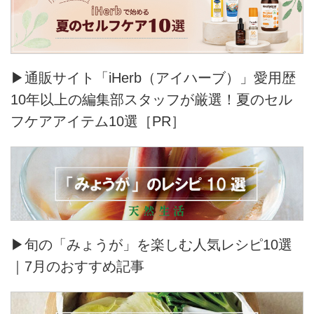
▶通販サイト「iHerb（アイハーブ）」愛用歴
10年以上の編集部スタッフが厳選！夏のセル
フケアアイテム10選［PR］
▶旬の「みょうが」を楽しむ人気レシピ10選
｜7月のおすすめ記事