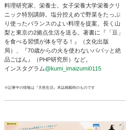
料理研究家、栄養士。女子栄養大学栄養クリ
ニック特別講師。塩分控えめで野菜をたっぷ
り使ったバランスのよい料理を提案。長く山
梨と東京の2拠点生活を送る。著書に『「豆」
を食べる習慣が体を守る！』（文化出版
局）、『70歳からの火を使わないパパッと絶
品ごはん』（PHP研究所）など。
インスタグラム
@kumi_imaizumi0115
※記事中の情報は『天然生活』本誌掲載時のものです