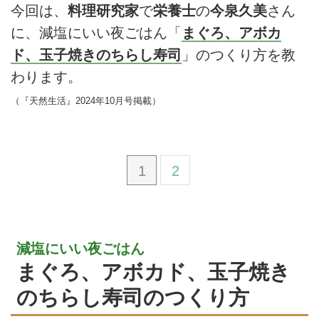
今回は、
料理研究家
で
栄養士
の
今泉久美
さん
に、減塩にいい夜ごはん「
まぐろ、アボカ
ド、玉子焼きのちらし寿司
」のつくり方を教
わります。
（『天然生活』2024年10月号掲載）
1
2
減塩にいい夜ごはん
まぐろ、アボカド、玉子焼き
のちらし寿司のつくり方