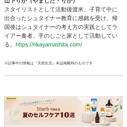
山下りか（やました・りか）
スタイリストとして活動後渡米。子育て中に
出合ったシュタイナー教育に感銘を受け、帰
国後はシュタイナーの考え方の実践としてラ
イアー奏者、手のしごと家として活動してい
る。
https://rikayamashita.com/
※記事中の情報は『天然生活』本誌掲載時のものです