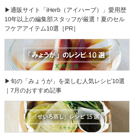
▶通販サイト「iHerb（アイハーブ）」愛用歴
10年以上の編集部スタッフが厳選！夏のセル
フケアアイテム10選［PR］
▶旬の「みょうが」を楽しむ人気レシピ10選
｜7月のおすすめ記事