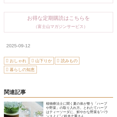
お得な定期購読はこちらを
（富士山マガジンサービス）
2025-09-12
おしゃれ
山下りか
読みもの
暮らしの知恵
関連記事
植物療法士に聞く夏の体が整う「ハーブ
や野菜」の取り入れ方。とれたてハーブ
はティーソーダに、鮮やかな野菜を“バラ
ンスよく”／鈴木七重さん