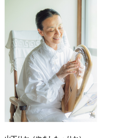
生活『歳を重ねて楽しむ暮らし
vol.3』掲載）