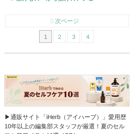
次ページ
1
2
3
4
▶通販サイト「iHerb（アイハーブ）」愛用歴
10年以上の編集部スタッフが厳選！夏のセル