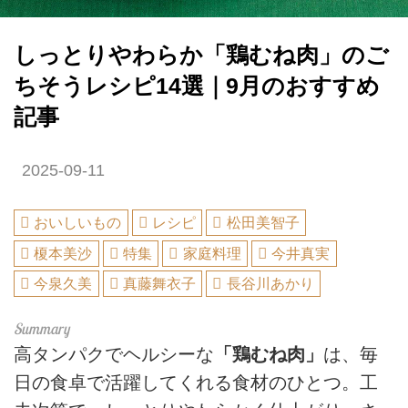
しっとりやわらか「鶏むね肉」のご
ちそうレシピ14選｜9月のおすすめ
記事
2025-09-11
おいしいもの
レシピ
松田美智子
榎本美沙
特集
家庭料理
今井真実
今泉久美
真藤舞衣子
長谷川あかり
高タンパクでヘルシーな
「鶏むね肉」
は、毎
日の食卓で活躍してくれる食材のひとつ。工