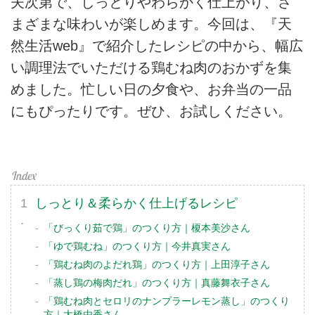
夫次第で、しっとりやわらかく仕上がり、さ
まざまな味わいが楽しめます。今回は、『天
然生活web』で紹介したレシピの中から、幅広
い調理法でいただける鶏むね肉のおかずを集
めました。忙しい日の夕食や、お弁当の一品
にもぴったりです。ぜひ、お試しください。
しっとり＆柔らかく仕上げるレシピ
「びっくり茹で鶏」のつくり方｜榎本美沙さん
「ゆで鶏むね」のつくり方｜今井真実さん
「鶏むね肉のよだれ鶏」のつくり方｜上田淳子さん
「蒸し鶏の梅肉だれ」のつくり方｜真藤舞衣子さん
「鶏むね肉とセロリのナンプラーレモン蒸し」のつくり
方｜大橋由香さん