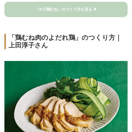
「ゆで鶏むね」のつくり方を見る ▶
「鶏むね肉のよだれ鶏」のつくり方｜
上田淳子さん