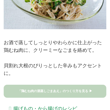
お酒で蒸してしっとりやわらかに仕上がった
鶏むね肉に、クリーミーなごまを絡めて。
貝割れ大根のぴりっとした辛みもアクセント
に。
「鶏むね肉の酒蒸しごまあえ」のつくり方を見る ▶
揚げもの・から揚げのレシピ