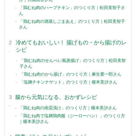
「鶏むね肉のハーブチキン」のつくり方｜松田美智子さ
ん
「鶏むね肉の酒蒸しごまあえ」のつくり方｜松田美智子
さん
冷めてもおいしい！ 揚げもの・から揚げのレ
シピ
「鶏むね肉のせんべい風唐揚げ」のつくり方｜松田美智
子さん
「鶏むね肉のから揚げ」のつくり方｜麻生要一郎さん
「塩麹チキンナゲット」のつくり方｜榎本美沙さん
腸から元気になる、おかずレシピ
「鶏むね肉の南蛮漬け」のつくり方｜榎本美沙さん
「鶏むね肉で塩麹鶏肉飯（ジーローハン）」のつくり方
｜榎本美沙さん