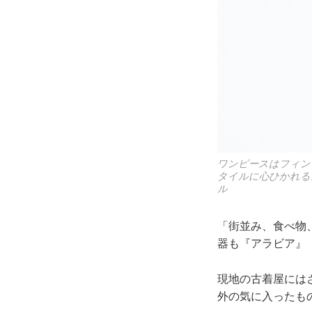
ワンピースはフィン
タイルに心ひかれる
ル
「街並み、食べ物
器も『アラビア』
現地の古着屋には
外の気に入ったも