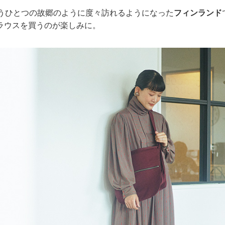
もうひとつの故郷のように度々訪れるようになった
フィンランド
ラウスを買うのが楽しみに。