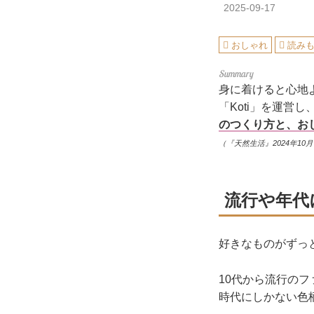
2025-09-17
おしゃれ
読み
身に着けると心地
「Koti」を運営
のつくり方と、お
（『天然生活』2024年10
流行や年代
好きなものがずっ
10代から流行の
時代にしかない色