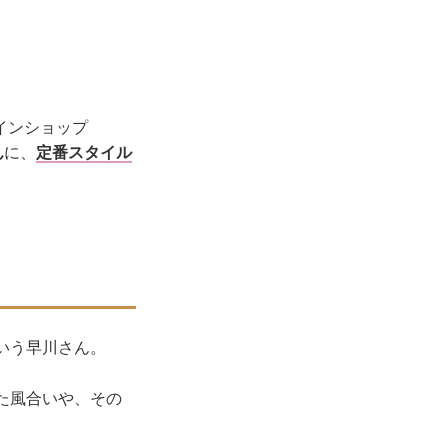
インショップ
ん
に、
定番スタイル
いう早川さん。
た風合いや、その