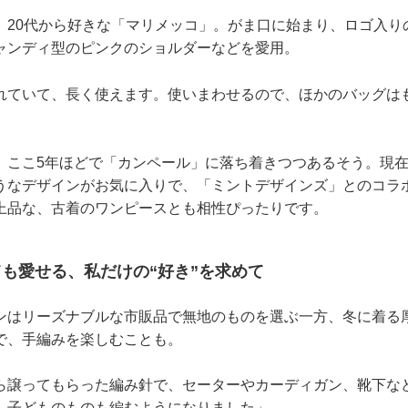
、20代から好きな「マリメッコ」。がま口に始まり、ロゴ入り
ャンディ型のピンクのショルダーなどを愛用。
れていて、長く使えます。使いまわせるので、ほかのバッグは
、ここ5年ほどで「カンペール」に落ち着きつつあるそう。現
うなデザインがお気に入りで、「ミントデザインズ」とのコラ
上品な、古着のワンピースとも相性ぴったりです。
も愛せる、私だけの“好き”を求めて
ンはリーズナブルな市販品で無地のものを選ぶ一方、冬に着る
で、手編みを楽しむことも。
ら譲ってもらった編み針で、セーターやカーディガン、靴下な
、子どものものも編むようになりました」