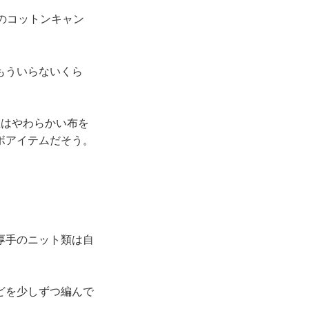
のコットンキャン
もういらないくら
在はやわらかい布を
ボアイテムだそう。
厚手のニット類は自
どを少しずつ編んで