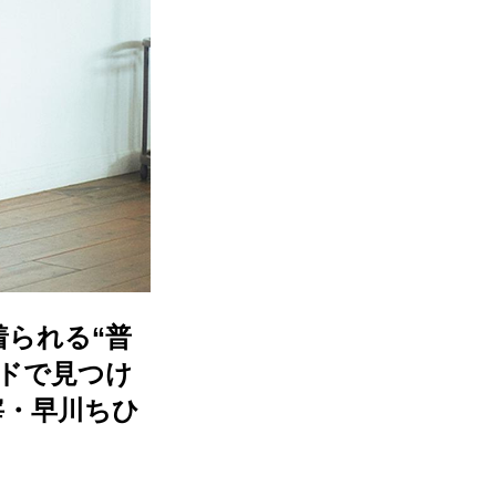
られる“普
ドで見つけ
宰・早川ちひ