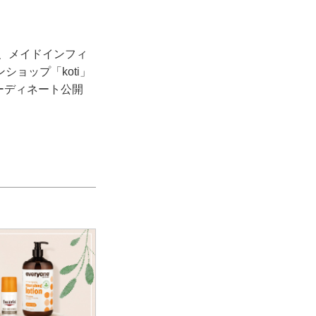
り、メイドインフィ
ョップ「koti」
でコーディネート公開