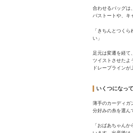
合わせるバッグは
バストートや、キ
「きちんとつくら
い」
足元は変遷を経て
ツイストさせたよ
ドレープラインが
いくつになって
薄手のカーディガ
分好みの糸を選ん
「おばあちゃんか
います。出産後は