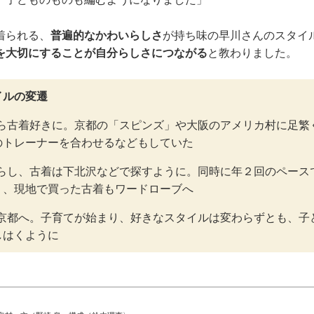
着られる、
普遍的なかわいらしさ
が持ち味の早川さんのスタイ
”を大切にすることが自分らしさにつながる
と教わりました。
イルの変遷
ら古着好きに。京都の「スピンズ」や大阪のアメリカ村に足繁
のトレーナーを合わせるなどもしていた
らし、古着は下北沢などで探すように。同時に年２回のペース
り、現地で買った古着もワードローブへ
京都へ。子育てが始まり、好きなスタイルは変わらずとも、子
しはくように