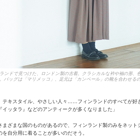
ランドで見つけた、ロンドン製の古着。クラシカルな衿や袖の形、
。バッグは「マリメッコ」、足元は「カンペール」の靴を合わせる
、テキスタイル、やさしい人々……フィンランドのすべてが好
『イッタラ』などのアンティークが多くなりました」
さまざまな国のものがあるので、フィンランド製のみをネット
のを自分用に着ることが多いのだそう。