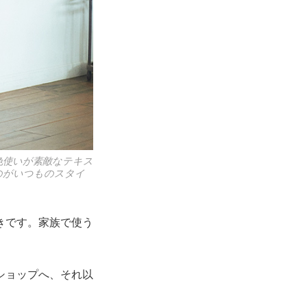
色使いが素敵なテキス
のがいつものスタイ
きです。家族で使う
ショップへ、それ以