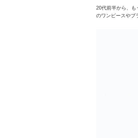
20代前半から、
のワンピースやブ