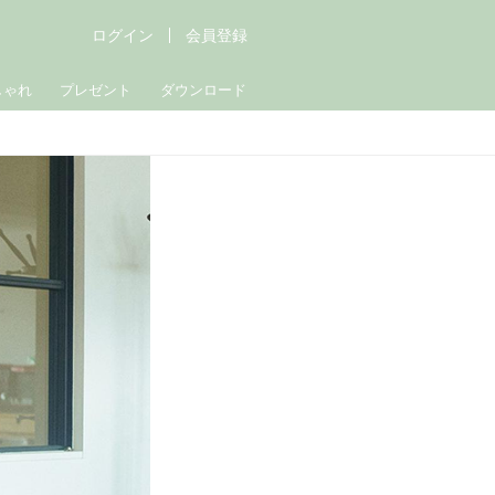
ログイン
会員登録
しゃれ
プレゼント
ダウンロード