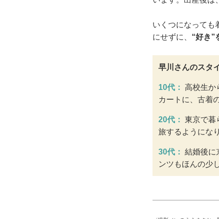
いくつになっても
にせずに、
“好き
早川さんのスタ
10代：
高校生か
カートに、古着
20代：
東京で暮
旅するようにな
30代：
結婚後に
ンツもほんの少