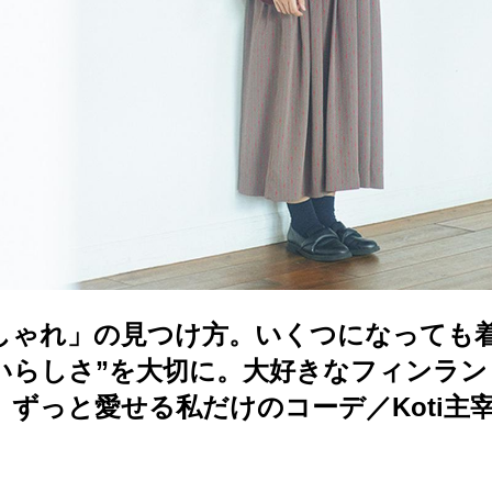
しゃれ」の見つけ方。いくつになっても着
いらしさ”を大切に。大好きなフィンラン
、ずっと愛せる私だけのコーデ／Koti主