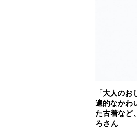
「大人のお
遍的なかわ
た古着など
ろさん