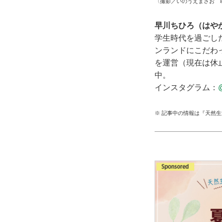
〈撮影／いのうえまさお 
早川ちひろ（はや
学生時代を過ごし
ンランドにこだわ
を運営（現在は休止中
中。
インスタグラム：
※ 記事中の情報は『天然