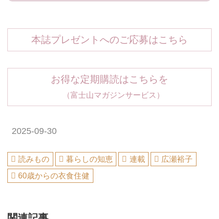
本誌プレゼントへのご応募はこちら
お得な定期購読はこちらを
（富士山マガジンサービス）
2025-09-30
読みもの
暮らしの知恵
連載
広瀬裕子
60歳からの衣食住健
関連記事