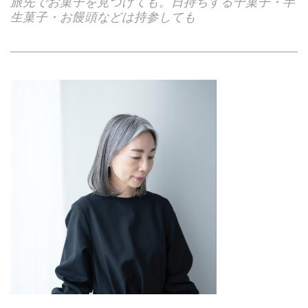
旅先でお菓子を見つけても。日持ちする干菓子・半
生菓子・お饅頭などは持参しても