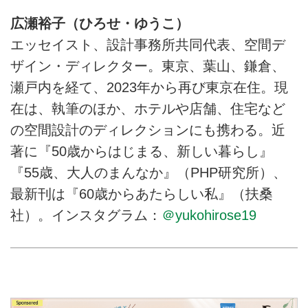
広瀬裕子（ひろせ・ゆうこ）
エッセイスト、設計事務所共同代表、空間デ
ザイン・ディレクター。東京、葉山、鎌倉、
瀬戸内を経て、2023年から再び東京在住。現
在は、執筆のほか、ホテルや店舗、住宅など
の空間設計のディレクションにも携わる。近
著に『50歳からはじまる、新しい暮らし』
『55歳、大人のまんなか』（PHP研究所）、
最新刊は『60歳からあたらしい私』（扶桑
社）。インスタグラム：
＠yukohirose19