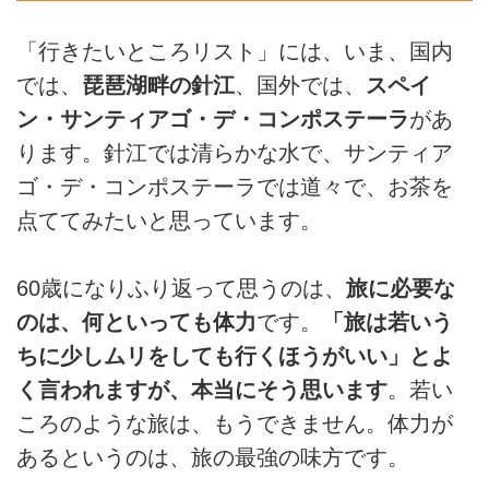
「行きたいところリスト」には、いま、国内
では、
琵琶湖畔の針江
、国外では、
スペイ
ン・サンティアゴ・デ・コンポステーラ
があ
ります。針江では清らかな水で、サンティア
ゴ・デ・コンポステーラでは道々で、お茶を
点ててみたいと思っています。
60歳になりふり返って思うのは、
旅に必要な
のは、何といっても体力
です。
「旅は若いう
ちに少しムリをしても行くほうがいい」とよ
く言われますが、本当にそう思います
。若い
ころのような旅は、もうできません。体力が
あるというのは、旅の最強の味方です。