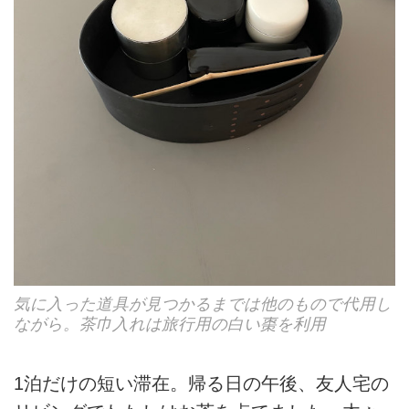
気に入った道具が見つかるまでは他のもので代用し
ながら。茶巾入れは旅行用の白い棗を利用
1泊だけの短い滞在。帰る日の午後、友人宅の