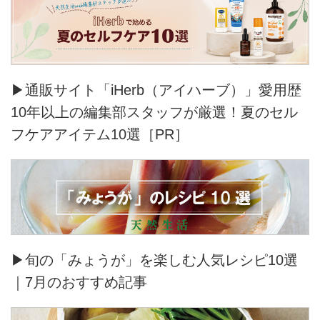
▶通販サイト「iHerb（アイハーブ）」愛用歴
10年以上の編集部スタッフが厳選！夏のセル
フケアアイテム10選［PR］
▶旬の「みょうが」を楽しむ人気レシピ10選
｜7月のおすすめ記事