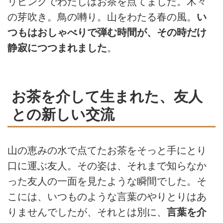
リビングでわたしはお茶を点てました。木々
の芽吹き。鳥の囀り。山をわたる春の風。
い
つもはおしゃべりで弾む時間が、その時だけ
静寂につつまれました
。
お茶を介して生まれた、友人
との新しい交流
山の恵みの水で点てたお茶をそっと手にとり
口に運ぶ友人。その姿は、それまで知らなか
った友人の一面を見たような瞬間でした。そ
こには、いつものような言葉のやりとりはあ
りませんでしたが、それとは別に、
言葉を介