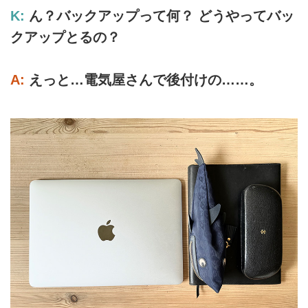
K:
ん？バックアップって何？ どうやってバッ
クアップとるの？
A:
えっと…電気屋さんで後付けの……。