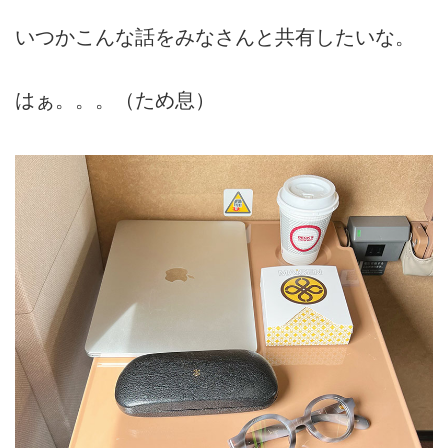
いつかこんな話をみなさんと共有したいな。
はぁ。。。（ため息）