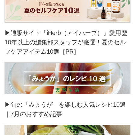
▶通販サイト「iHerb（アイハーブ）」愛用歴
10年以上の編集部スタッフが厳選！夏のセル
フケアアイテム10選［PR］
▶旬の「みょうが」を楽しむ人気レシピ10選
｜7月のおすすめ記事