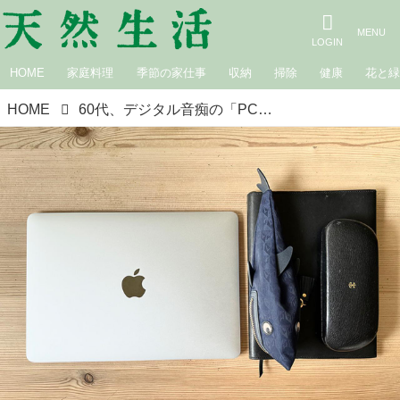
HOME
家庭料理
季節の家仕事
収納
掃除
健康
花と
HOME
60代、デジタル音痴の「PC買い替え」奮闘記。同世代のみなさん、どうしてる？｜カフェロッタ桜井かおりの雑記帖“楽しみは見つけるもの”