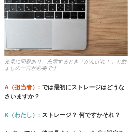
充電に問題あり。充電するとき「がんばれ！」と励
ましの一言が必要です
A（担当者）:
では最初にストレージはどうな
さいますか？
K（わたし）:
ストレージ？ 何ですかそれ？