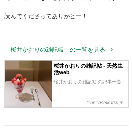
読んでくださってありがとー！
「桜井かおりの雑記帳」の一覧を見る ⇒
桜井かおりの雑記帖 - 天然生
活web
桜井かおりの雑記帖 の記事一覧 -
tennenseikatsu.jp