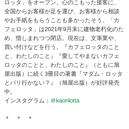
ロッタ」をオープン。心のこもった接客に、
全国からお客様が足を運び、お客様から相談
やお手紙をもらうことも多かったそう。「カ
フェロッタ」は2021年9月末に建物老朽化のた
め、惜しまれつつ閉店。現在は、文筆業や、
買い付けなどを行う。『カフェロッタのこと
と、わたしのこと』『愛してやまないカフェ
ロッタのことと、わたしのこと』（ともに旭
屋出版）に続く3冊目の著書『マダム・ロッタ
とパリ行かない？』（旭屋出版）が好評発売
中。
インスタグラム：
＠kaorilotta
＊ ＊ ＊