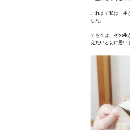
これまで私は「生
した。
でも今は、
その生
えたい
と切に思い