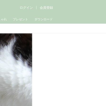
ログイン
会員登録
しゃれ
プレゼント
ダウンロード