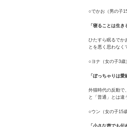
○でかお（男の子1
「寝ることは生き
ひたすら眠るでか
とを悪く思わなく
○ヨナ（女の子3歳
「ぽっちゃりは愛
外猫時代の反動で
と「普通」とは違
○ウン（女の子15
「小さな声でも伝