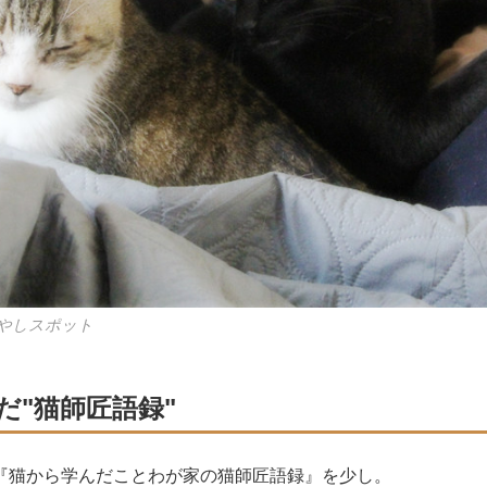
やしスポット
だ"猫師匠語録"
『猫から学んだことわが家の猫師匠語録』を少し。