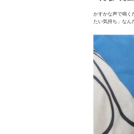
かすかな声で鳴く
たい気持ち」なん