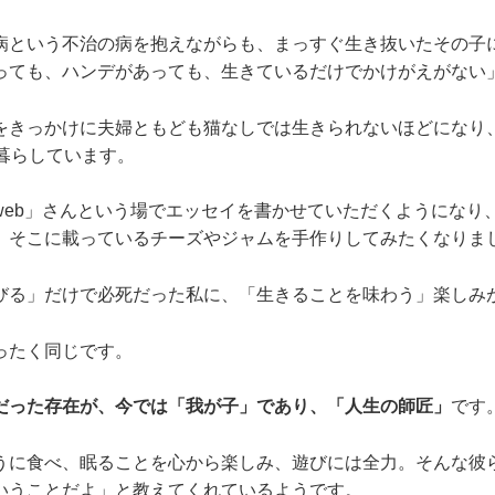
病という不治の病を抱えながらも、まっすぐ生き抜いたその子
っても、ハンデがあっても、生きているだけでかけがえがない
をきっかけに夫婦ともども猫なしでは生きられないほどになり
に暮らしています。
web」さんという場でエッセイを書かせていただくようになり
、そこに載っているチーズやジャムを手作りしてみたくなりま
びる」だけで必死だった私に、「生きることを味わう」楽しみ
ったく同じです。
だった存在が、今では「我が子」であり、「人生の師匠」
です
うに食べ、眠ることを心から楽しみ、遊びには全力。そんな彼
いうことだよ」と教えてくれているようです。