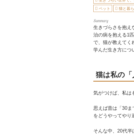
生きづらい世界で、
ペット
猫と暮
生きづらさを抱え
治の病を抱える1
で、猫が教えてく
学んだ生き方につ
猫は私の「
気がつけば、私は
思えば昔は「30
をどうやってやり
そんな中、20代