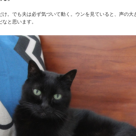
だけ。でも夫は必ず気づいて動く。ウンを見ていると、声の大
だなと思います。