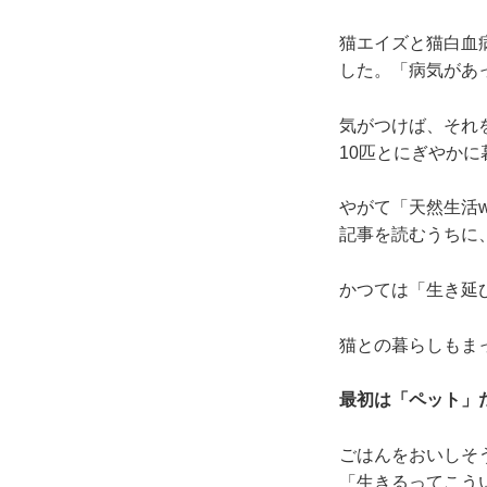
猫エイズと猫白血
した。「病気があ
気がつけば、それ
10匹とにぎやか
やがて「天然生活
記事を読むうちに
かつては「生き延
猫との暮らしもま
最初は「ペット」
ごはんをおいしそ
「生きるってこう