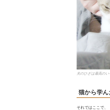
夫のひざは最高のい
猫から学ん
それではここで、