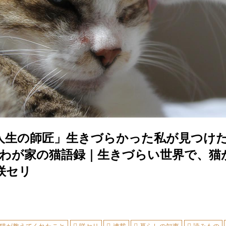
人生の師匠」生きづらかった私が見つけた“
”わが家の猫語録｜生きづらい世界で、猫
咲セリ