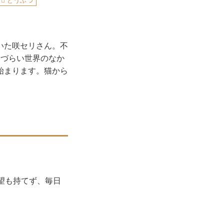
どうぶつ
いた咲セリさん。不
きづらい世界のなか
始まります。猫から
望も持てず、毎日