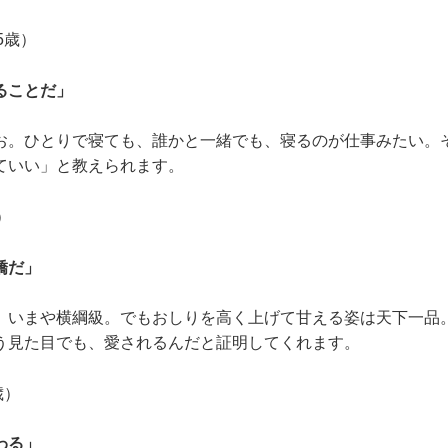
5歳）
ることだ」
お。ひとりで寝ても、誰かと一緒でも、寝るのが仕事みたい。
ていい」と教えられます。
）
嬌だ」
、いまや横綱級。でもおしりを高く上げて甘える姿は天下一品
う見た目でも、愛されるんだと証明してくれます。
歳）
わる」