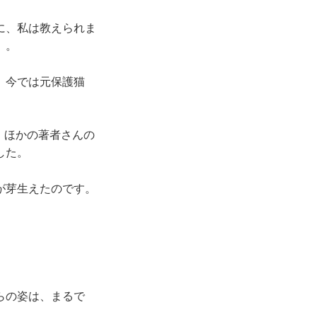
に、私は教えられま
」。
、今では元保護猫
、ほかの著者さんの
した。
が芽生えたのです。
。
らの姿は、まるで