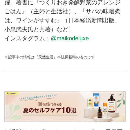
躍。著書に『つくりおき発酵野菜のアレンジ
ごはん』（主婦と生活社）、『サバの味噌煮
は、ワインがすすむ』（日本経済新聞出版、
小泉武夫氏と共著）など。
インスタグラム：
@maikodeluxe
※記事中の情報は『天然生活』本誌掲載時のものです