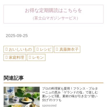
お得な定期購読はこちらを
（富士山マガジンサービス）
2025-09-25
おいしいもの
レシピ
真藤舞衣子
家庭料理
レモン
関連記事
プロの料理家も愛用！フランス・ブルタ
ーニュの恵み「ゲランドの塩」で楽しむ
夏レシピ3選。素材の味が引き立つ“使い
分け”のコツも