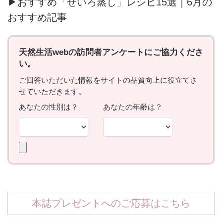
▶おすすめ「せいろ蒸し」レシピ15選｜6月の
おすすめ記事
本誌プレゼントへのご応募はこちら