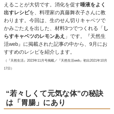
えることが大切です。消化を促す
唾液をよく
出すレシピ
を、料理家の真藤舞衣子さんに教
わります。今回は、生のせん切りキャベツで
かみごたえを出した、材料3つでつくれる「
し
らすキャベツのレモンあえ
」です。『天然生
活web』に掲載された記事の中から、9月にお
すすめのレシピを紹介します。
（『天然生活』2023年11月号掲載／『天然生活web』初出2021年10月
17日）
“若々しくて元気な体”の秘訣
は「胃腸」にあり