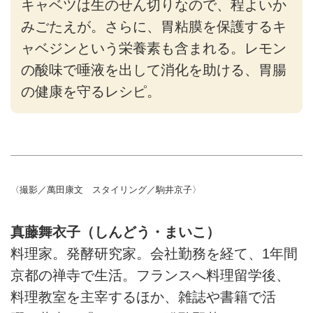
キャベツは生のせん切りなので、程よいか
みごたえが。さらに、胃粘膜を保護するキ
ャベジンという栄養素も含まれる。レモン
の酸味で唾液を出して消化を助ける、胃腸
の健康を守るレシピ。
〈撮影／萬田康文 スタイリング／駒井京子〉
真藤舞衣子（しんどう・まいこ）
料理家。発酵研究家。会社勤務を経て、1年間
京都の禅寺で生活。フランスへ料理留学後、
料理教室を主宰するほか、雑誌や書籍で活