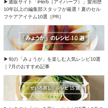
▶通販サイト「iHerb（アイハーブ）」愛用歴
10年以上の編集部スタッフが厳選！夏のセル
フケアアイテム10選［PR］
▶旬の「みょうが」を楽しむ人気レシピ10選
｜7月のおすすめ記事