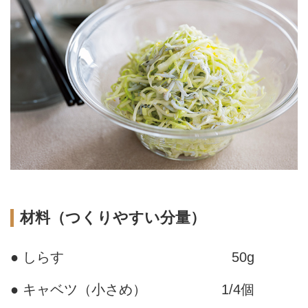
材料（つくりやすい分量）
● しらす
50g
● キャベツ（小さめ）
1/4個