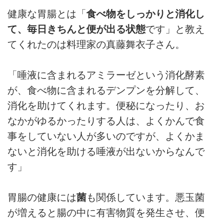
健康な胃腸とは「
食べ物をしっかりと消化し
て、毎日きちんと便が出る状態
です」と教え
てくれたのは料理家の真藤舞衣子さん。
「唾液に含まれるアミラーゼという消化酵素
が、食べ物に含まれるデンプンを分解して、
消化を助けてくれます。便秘になったり、お
なかがゆるかったりする人は、よくかんで食
事をしていない人が多いのですが、よくかま
ないと消化を助ける唾液が出ないからなんで
す」
胃腸の健康には
菌
も関係しています。悪玉菌
が増えると腸の中に有害物質を発生させ、便