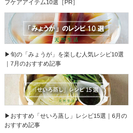
フケアアイテム10選［PR］
▶旬の「みょうが」を楽しむ人気レシピ10選
｜7月のおすすめ記事
▶おすすめ「せいろ蒸し」レシピ15選｜6月の
おすすめ記事