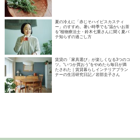
夏の冷えに「赤じそハイビスカスティ
ー」のすすめ。暑い時季でも“温かいお茶
を”植物療法士・鈴木七重さんに聞く夏バ
テ知らずの過ごし方
賃貸の「家具選び」が楽しくなる3つのコ
ツ。“いつか買おう”をやめたら毎日が満
たされた｜賃貸暮らしインテリアプラン
ナーの生活研究日記／岩部圭子さん