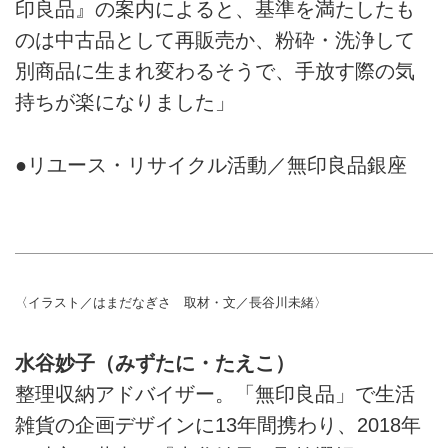
印良品』の案内によると、基準を満たしたも
のは中古品として再販売か、粉砕・洗浄して
別商品に生まれ変わるそうで、手放す際の気
持ちが楽になりました」
●リユース・リサイクル活動／無印良品銀座
〈イラスト／はまだなぎさ 取材・文／長谷川未緒〉
水谷妙子（みずたに・たえこ）
整理収納アドバイザー。「無印良品」で生活
雑貨の企画デザインに13年間携わり、2018年