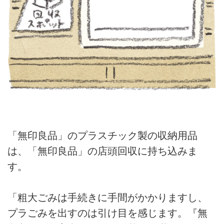
「無印良品」のプラスチック製の収納用品
は、「無印良品」の店頭回収に持ち込みま
す。
「粗大ごみは手続きに手間がかかりますし、
プラごみを出すのは引け目を感じます。『無