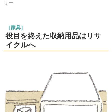
リー
［家具］
役目を終えた収納用品はリサ
イクルへ