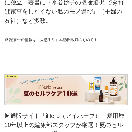
に独立。著書に『水谷妙子の取捨選択 できれ
ば家事をしたくない私のモノ選び』（主婦の
友社）など多数。
※ 記事中の情報は『天然生活』本誌掲載時のものです
▶通販サイト「iHerb（アイハーブ）」愛用歴
10年以上の編集部スタッフが厳選！夏のセル