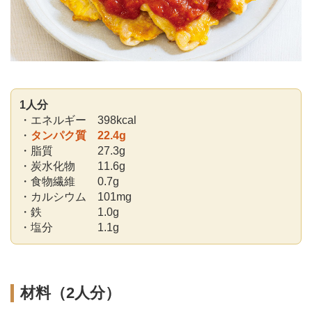
1人分
・エネルギー 398kcal
・
タンパク質 22.4g
・脂質 27.3g
・炭水化物 11.6g
・食物繊維 0.7g
・カルシウム 101mg
・鉄 1.0g
・塩分 1.1g
材料（2人分）