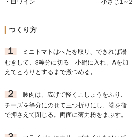
・白ワイン
小さじ1～2
つくり方
１
ミニトマトはへたを取り、できれば湯
むきして、8等分に切る。小鍋に入れ、
A
を加
えてとろりとするまで煮つめる。
２
豚肉は、広げて軽くこしょうをふり、
チーズを等分にのせて三つ折りにし、端を指
で押さえて閉じる。両面に薄力粉をまぶす。
３