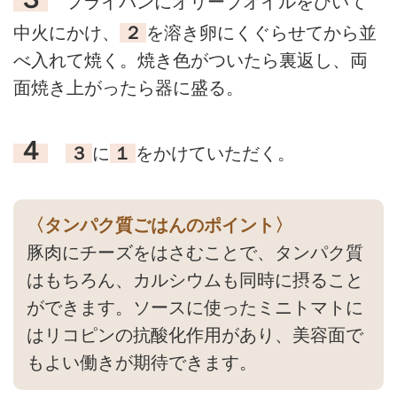
フライパンにオリーブオイルをひいて
中火にかけ、
２
を溶き卵にくぐらせてから並
べ入れて焼く。焼き色がついたら裏返し、両
面焼き上がったら器に盛る。
４
３
に
１
をかけていただく。
〈タンパク質ごはんのポイント〉
豚肉にチーズをはさむことで、タンパク質
はもちろん、カルシウムも同時に摂ること
ができます。ソースに使ったミニトマトに
はリコピンの抗酸化作用があり、美容面で
もよい働きが期待できます。