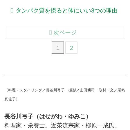
タンパク質を摂ると体にいい3つの理由
次ページ
1
2
〈料理・スタイリング／長谷川弓子 撮影／山田耕司 取材・文／尾﨑
真佐子〉
長谷川弓子（はせがわ・ゆみこ）
料理家・栄養士。近茶流宗家・柳原一成氏、