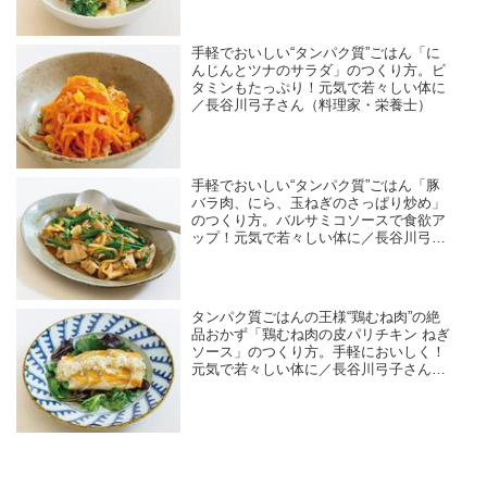
手軽でおいしい“タンパク質”ごはん「に
んじんとツナのサラダ」のつくり方。ビ
タミンもたっぷり！元気で若々しい体に
／長谷川弓子さん（料理家・栄養士）
手軽でおいしい“タンパク質”ごはん「豚
バラ肉、にら、玉ねぎのさっぱり炒め」
のつくり方。バルサミコソースで食欲ア
ップ！元気で若々しい体に／長谷川弓子
さん（料理家・栄養士）
タンパク質ごはんの王様“鶏むね肉”の絶
品おかず「鶏むね肉の皮パリチキン ねぎ
ソース」のつくり方。手軽においしく！
元気で若々しい体に／長谷川弓子さん
（料理家・栄養士）