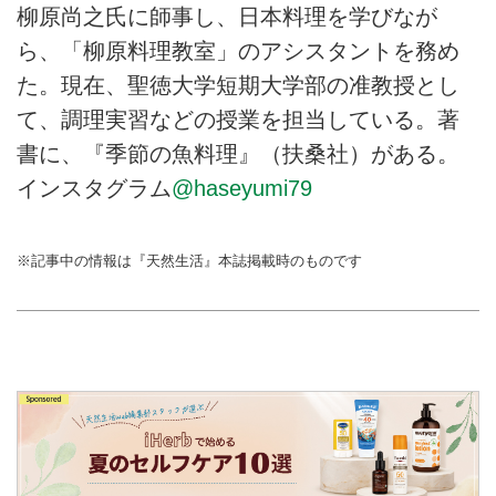
柳原尚之氏に師事し、日本料理を学びなが
ら、「柳原料理教室」のアシスタントを務め
た。現在、聖徳大学短期大学部の准教授とし
て、調理実習などの授業を担当している。著
書に、『季節の魚料理』（扶桑社）がある。
インスタグラム
@haseyumi79
※記事中の情報は『天然生活』本誌掲載時のものです