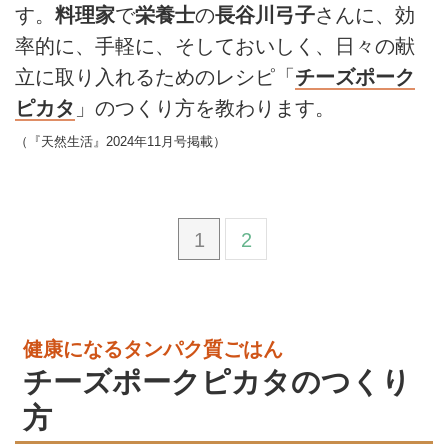
す。
料理家
で
栄養士
の
長谷川弓子
さんに、効
率的に、手軽に、そしておいしく、日々の献
立に取り入れるためのレシピ「
チーズポーク
ピカタ
」のつくり方を教わります。
（『天然生活』2024年11月号掲載）
1
2
健康になるタンパク質ごはん
チーズポークピカタのつくり
方