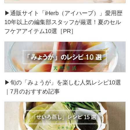
▶通販サイト「iHerb（アイハーブ）」愛用歴
10年以上の編集部スタッフが厳選！夏のセル
フケアアイテム10選［PR］
▶旬の「みょうが」を楽しむ人気レシピ10選
｜7月のおすすめ記事