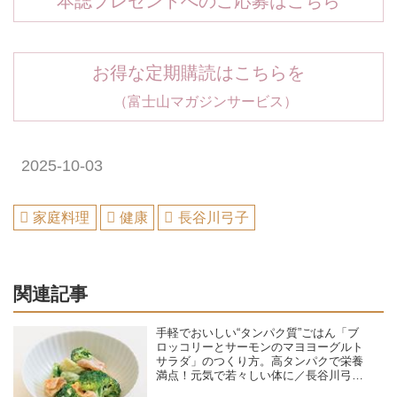
本誌プレゼントへのご応募はこちら
お得な定期購読はこちらを
（富士山マガジンサービス）
2025-10-03
家庭料理
健康
長谷川弓子
関連記事
手軽でおいしい“タンパク質”ごはん「ブ
ロッコリーとサーモンのマヨヨーグルト
サラダ」のつくり方。高タンパクで栄養
満点！元気で若々しい体に／長谷川弓子
さん（料理家・栄養士）