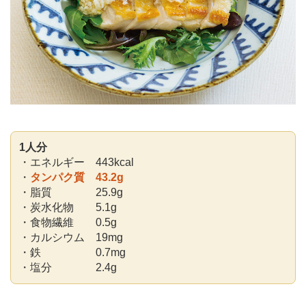
1人分
・エネルギー 443kcal
・
タンパク質 43.2g
・脂質 25.9g
・炭水化物 5.1g
・食物繊維 0.5g
・カルシウム 19mg
・鉄 0.7mg
・塩分 2.4g