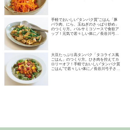
手軽でおいしい“タンパク質”ごはん「豚
バラ肉、にら、玉ねぎのさっぱり炒め」
のつくり方。バルサミコソースで食欲ア
ップ！元気で若々しい体に／長谷川弓子
さん（料理家・栄養士）
大豆たっぷり高タンパク「タコライス風
ごはん」のつくり方。ひき肉を控えてカ
ロリーオフ！手軽でおいしい“タンパク質
ごはん”で若々しい体に／長谷川弓子さん
（料理家・栄養士）