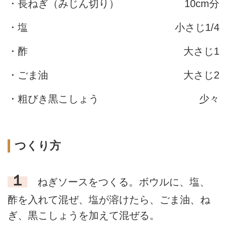
・長ねぎ（みじん切り）
10cm分
・塩
小さじ1/4
・酢
大さじ1
・ごま油
大さじ2
・粗びき黒こしょう
少々
つくり方
１
ねぎソースをつくる。ボウルに、塩、
酢を入れて混ぜ、塩が溶けたら、ごま油、ね
ぎ、黒こしょうを加えて混ぜる。