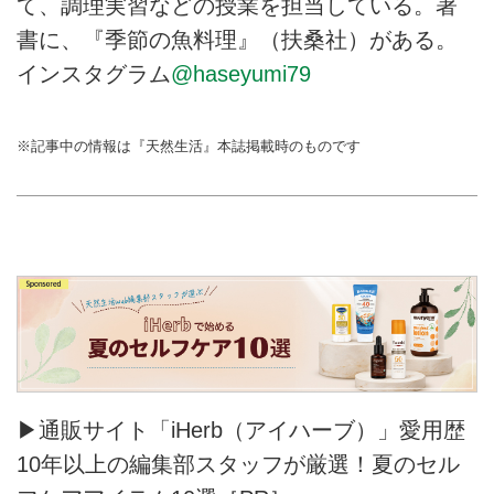
て、調理実習などの授業を担当している。著
書に、『季節の魚料理』（扶桑社）がある。
インスタグラム
@haseyumi79
※記事中の情報は『天然生活』本誌掲載時のものです
▶通販サイト「iHerb（アイハーブ）」愛用歴
10年以上の編集部スタッフが厳選！夏のセル