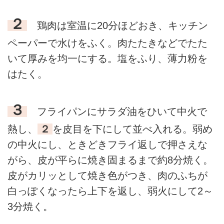
２
鶏肉は室温に20分ほどおき、キッチン
ペーパーで水けをふく。肉たたきなどでたた
いて厚みを均一にする。塩をふり、薄力粉を
はたく。
３
フライパンにサラダ油をひいて中火で
熱し、
２
を皮目を下にして並べ入れる。弱め
の中火にし、ときどきフライ返しで押さえな
がら、皮が平らに焼き固まるまで約8分焼く。
皮がカリッとして焼き色がつき、肉のふちが
白っぽくなったら上下を返し、弱火にして2～
3分焼く。