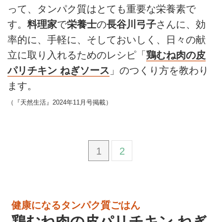
って、タンパク質はとても重要な栄養素で
す。
料理家
で
栄養士
の
長谷川弓子
さんに、効
率的に、手軽に、そしておいしく、日々の献
立に取り入れるためのレシピ「
鶏むね肉の皮
パリチキン ねぎソース
」のつくり方を教わり
ます。
（『天然生活』2024年11月号掲載）
1
2
健康になるタンパク質ごはん
鶏むね肉の皮パリチキン ねぎ