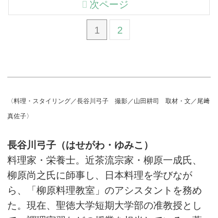
次ページ
1
2
〈料理・スタイリング／長谷川弓子 撮影／山田耕司 取材・文／尾﨑
真佐子〉
長谷川弓子（はせがわ・ゆみこ）
料理家・栄養士。近茶流宗家・柳原一成氏、
柳原尚之氏に師事し、日本料理を学びなが
ら、「柳原料理教室」のアシスタントを務め
た。現在、聖徳大学短期大学部の准教授とし