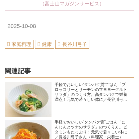
（富士山マガジンサービス）
2025-10-08
家庭料理
健康
長谷川弓子
関連記事
手軽でおいしい“タンパク質”ごはん「ブ
ロッコリーとサーモンのマヨヨーグルト
サラダ」のつくり方。高タンパクで栄養
満点！元気で若々しい体に／長谷川弓子
さん（料理家・栄養士）
手軽でおいしい“タンパク質”ごはん「に
んじんとツナのサラダ」のつくり方。ビ
タミンもたっぷり！元気で若々しい体に
／長谷川弓子さん（料理家・栄養士）