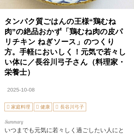
タンパク質ごはんの王様“鶏むね
肉”の絶品おかず「鶏むね肉の皮パ
リチキン ねぎソース」のつくり
方。手軽においしく！元気で若々し
い体に／長谷川弓子さん（料理家・
栄養士）
2025-10-08
家庭料理
健康
長谷川弓子
いつまでも元気に若々しく過ごしたい人にと