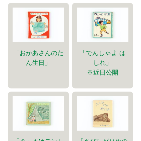
「おかあさんのた
「でんしゃよ は
ん生日」
しれ」
※近日公開