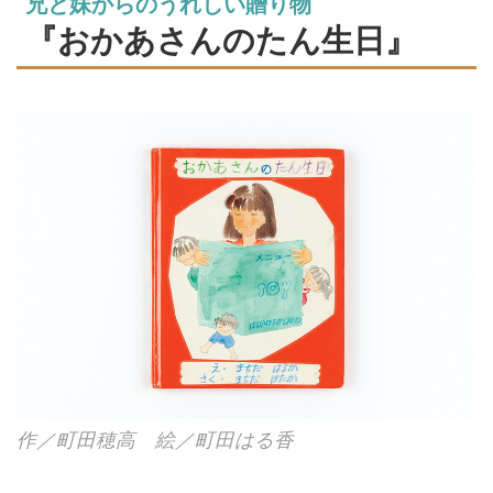
兄と妹からのうれしい贈り物
る。世界で1冊だけのオリジナル
『おかあさんのたん生日』
絵本を、半世紀近くつくり続けて
きた家族を訪ねました。（『天然
生活』2024年9月号掲載）
作／町田穂高 絵／町田はる香