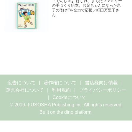
「でんしゃよ はしれ」まちだファミリー
の手づくり絵本。お兄ちゃんになった息
子の“好き”を全力で応援／町田万里子さ
ん
広告について
著作権について
書店様向け情報
運営会社について
利用規約
プライバシーポリシー
Cookieについて
© 2019- FUSOSHA Publishing Inc. All rights reserved.
Built on
the dino platform
.