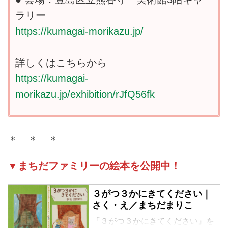
ラリー
https://kumagai-morikazu.jp/
詳しくはこちらから
https://kumagai-
morikazu.jp/exhibition/rJfQ56fk
＊ ＊ ＊
▼まちだファミリーの絵本を公開中！
３がつ３かにきてください｜
さく・え／まちだまりこ
『３がつ３かにきてください』を