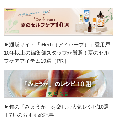
▶通販サイト「iHerb（アイハーブ）」愛用歴
10年以上の編集部スタッフが厳選！夏のセル
フケアアイテム10選［PR］
▶旬の「みょうが」を楽しむ人気レシピ10選
｜7月のおすすめ記事