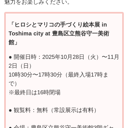
魅力をお楽しみください。
「ヒロシとマリコの手づくり絵本展 in
Toshima city at 豊島区立熊谷守一美術
館」
● 開催日時：2025年10月28日（火）〜11月
2日（日）
10時30分〜17時30分（最終入場17時ま
で）
※最終日は16時閉場
● 観覧料：無料（常設展示は有料）
● 会場：豊島区立熊谷守一美術館3階ギャ