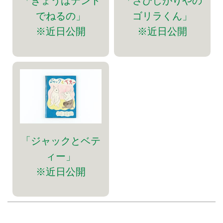
「きょうはテント
「さびしがりやの
でねるの」
ゴリラくん」
※近日公開
※近日公開
「ジャックとベテ
ィー」
※近日公開