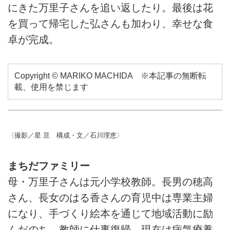
にきた万里子さんを追い返したり。最後は花
を買って帰宅した弘さんも加わり、幸せな食
卓が完成。
Copyright © MARIKO MACHIDA ※本記事の無断転
載、使用を禁じます
〈撮影／星 亘 構成・文／石川理恵〉
まちだファミリー
母・万里子さんは元小学校教師。長男の穂高
さん、長女のはる香さんの育児中は専業主婦
になり、手づくり絵本を通じて地域活動に励
んだのち、教師に仕事復帰。現在は病気療養