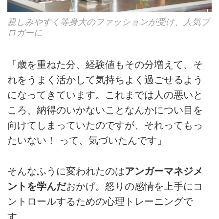
親しみやすく等身大のファッションが受け、人気ブ
ロガーに
「歳を重ねた分、経験値もその分増えて、そ
れをうまく活かして気持ちよく過ごせるよう
になってきています。これまでは人の悪いと
ころ、納得のいかないことなんかについ目を
向けてしまっていたのですが、それってもっ
たいない！ って、気づいたんです」
そんなふうに変われたのは
アンガーマネジメ
ントを学んだ
おかげ。怒りの感情を上手にコ
ントロールするための心理トレーニングで
す。