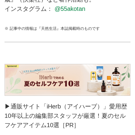
インスタグラム：
@55akotan
※ 記事中の情報は『天然生活』本誌掲載時のものです
▶通販サイト「iHerb（アイハーブ）」愛用歴
10年以上の編集部スタッフが厳選！夏のセル
フケアアイテム10選［PR］