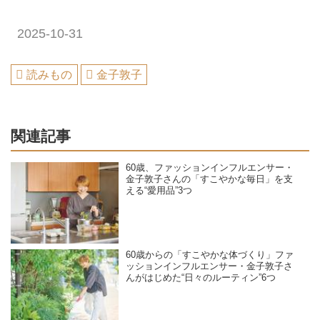
2025-10-31
読みもの
金子敦子
関連記事
60歳、ファッションインフルエンサー・
金子敦子さんの「すこやかな毎日」を支
える“愛用品”3つ
60歳からの「すこやかな体づくり」ファ
ッションインフルエンサー・金子敦子さ
んがはじめた“日々のルーティン”6つ