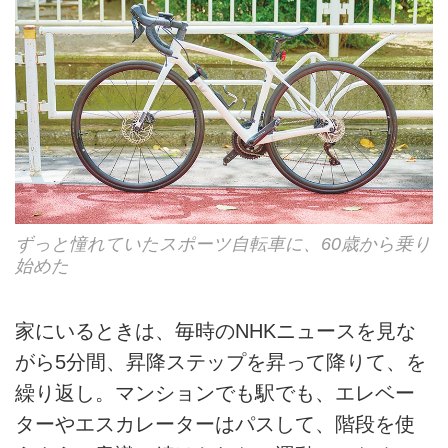
ずっと憧れていたスポーツ自転車に、60歳から乗り
始めた
家にいるときは、毎時のNHKニュースを見な
がら5分間、昇降ステップを昇って降りて、を
繰り返し。マンションでも駅でも、エレベー
ターやエスカレーターはパスして、階段を使