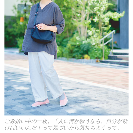
ごみ拾い中の一枚。「人に何か願うなら、自分が動
けばいいんだ！って気づいたら気持ちよくって」