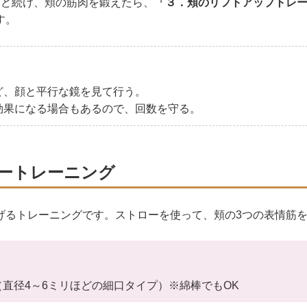
ほど続け、頬の筋肉を鍛えたら、
「３．頬のリフトアップトレ
す。
ど、顔と平行な鏡を見て行う。
効果になる場合もあるので、回数を守る。
ートレーニング
げるトレーニングです。ストローを使って、頬の3つの表情筋
〉
直径4～6ミリほどの細口タイプ）※綿棒でもOK