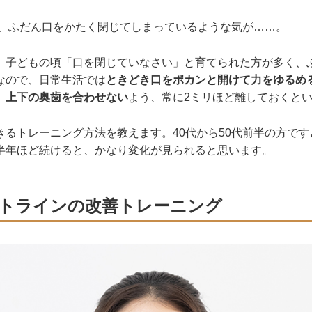
と、ふだん口をかたく閉じてしまっているような気が……。
、子どもの頃「口を閉じていなさい」と育てられた方が多く、
なので、日常生活では
ときどき口をポカンと開けて力をゆるめ
、
上下の奥歯を合わせない
よう、常に2ミリほど離しておくと
きるトレーニング方法を教えます。40代から50代前半の方です
半年ほど続けると、かなり変化が見られると思います。
トラインの改善トレーニング