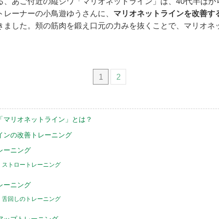
る、あご付近の縦ジワ「マリオネットライン」は、40代半ばか
トレーナーの小鳥遊ゆうさんに、
マリオネットラインを改善す
きました。頬の筋肉を鍛え口元の力みを抜くことで、マリオネ
1
2
「マリオネットライン」とは？
インの改善トレーニング
レーニング
 ストロートレーニング
レーニング
 舌回しのトレーニング