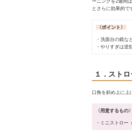
ーニングを2週間
とさらに効果的で
〈ポイント〉
・洗面台の鏡な
・やりすぎは逆
１．ストロ
口角を斜め上に上
〈用意するもの
・ミニストロー（