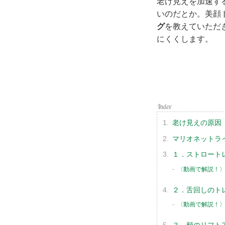
老け見えを加速す
いのだとか。美顔
グ
を教えていただ
にくくします。
老け見えの原因
マリオネットラ
１．ストロート
〈動画で解説！〉
２．舌回しのト
〈動画で解説！〉