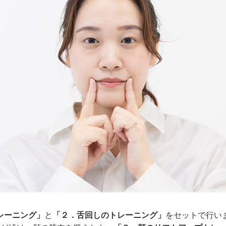
レーニング」
と
「２．舌回しのトレーニング」
をセットで行い