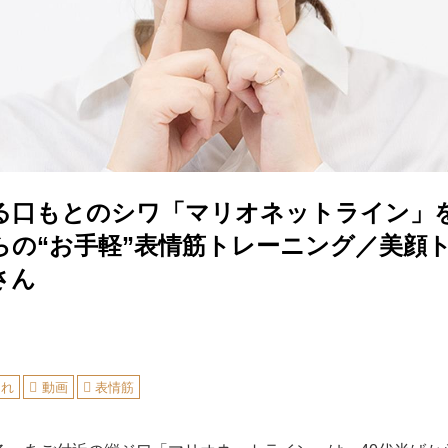
る口もとのシワ「マリオネットライン」
からの“お手軽”表情筋トレーニング／美顔
さん
ゃれ
動画
表情筋