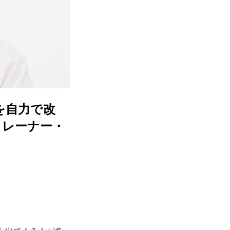
を自力で改
トレーナー・