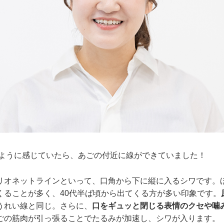
たように感じていたら、あごの付近に線ができていました！
リオネットラインといって、口角から下に縦に入るシワです。
くることが多く、40代半ば頃から出てくる方が多い印象です。
うれい線と同じ。さらに、
口をギュッと閉じる表情のクセや噛
ごの筋肉が引っ張ることでたるみが加速し、シワが入ります。