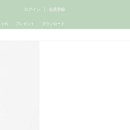
ログイン
会員登録
しゃれ
プレゼント
ダウンロード