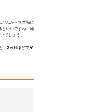
ふだんから無意識に
る
といいですね。噛
いいでしょう。
と、
2ヵ月ほどで変