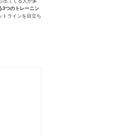
ら出てくる人が多
る3つのトレーニン
ットラインを目立ち