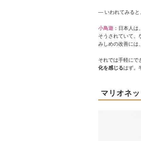
― いわれてみる
小鳥遊
：日本人は
そうされていて。
みしめの改善には
それでは手軽にで
化を感じる
はず。
マリオネッ