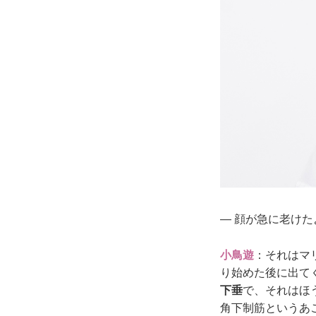
― 顔が急に老け
小鳥遊
：それはマ
り始めた後に出て
下垂
で、それはほ
角下制筋というあ