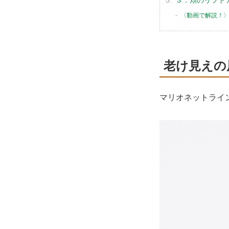
３．頬のリフト
〈動画で解説！〉
老け見えの
マリオネットライ