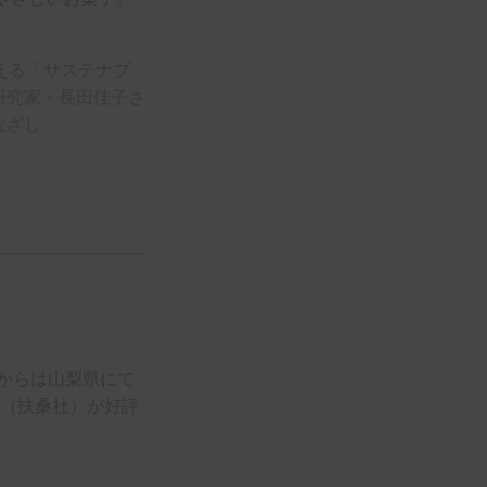
）
年からは山梨県にて
』（扶桑社）が好評