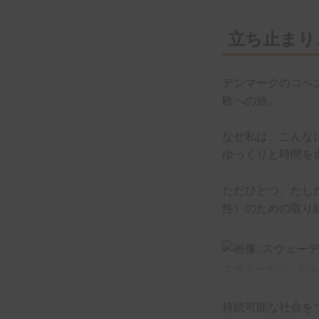
立ち止まり
デンマークのコペ
欧への旅。
なぜ私は、こんな
ゆっくりと時間を
ただひとつ、たし
性）のための取り
スウェーデン・マル
持続可能な社会を