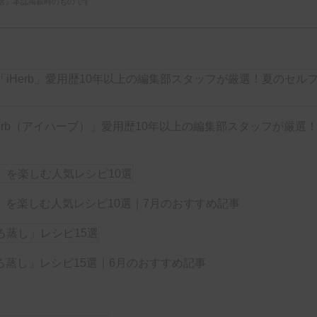
活』本誌掲載時のものです
erb（アイハーブ）」愛用歴10年以上の編集部スタッフが厳選
］
」を楽しむ人気レシピ10選｜7月のおすすめ記事
ろ蒸し」レシピ15選｜6月のおすすめ記事