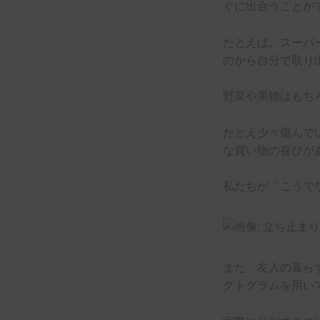
ぐに出合うことが
たとえば、スーパ
のから自分で取り
野菜や果物はもち
たとえ少々傷んで
な買い物の喜びが
私たちが「こうで
また、友人の暮ら
クトグラムを用い