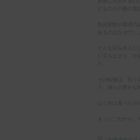
実際に分別するの
どものその後の選
気候変動や環境汚
あるのはなぜでし
そんな話を友人に
に立ち止まり、社
た。
その転換は、日々
う、彼らの豊かな
はじめは食べもの
きっとこれから、