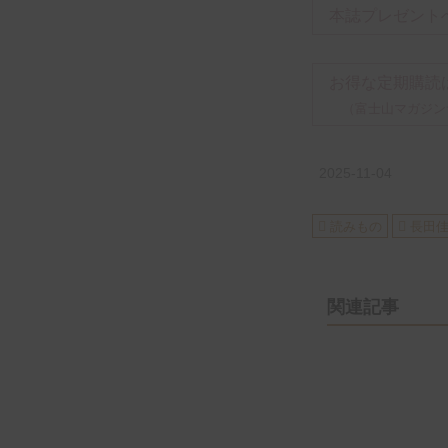
本誌プレゼント
お得な定期購読
（富士山マガジン
2025-11-04
読みもの
長田
関連記事