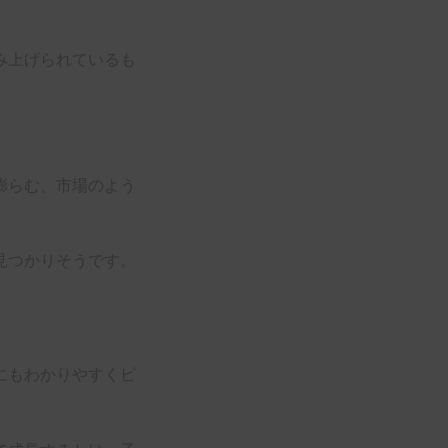
み上げられているも
膨らむ、市場のよう
見つかりそうです。
にもわかりやすくピ