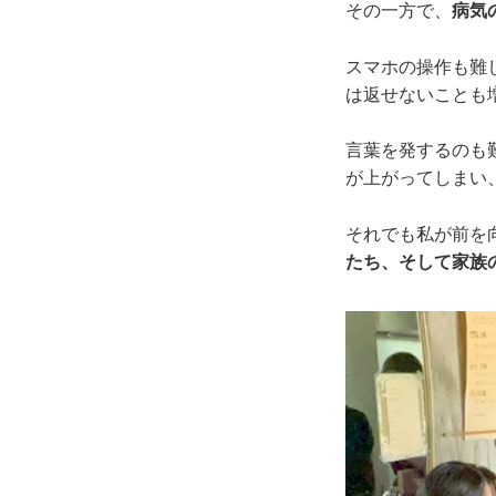
その一方で、
病気
スマホの操作も難
は返せないことも
言葉を発するのも
が上がってしまい
それでも私が前を
たち、そして家族