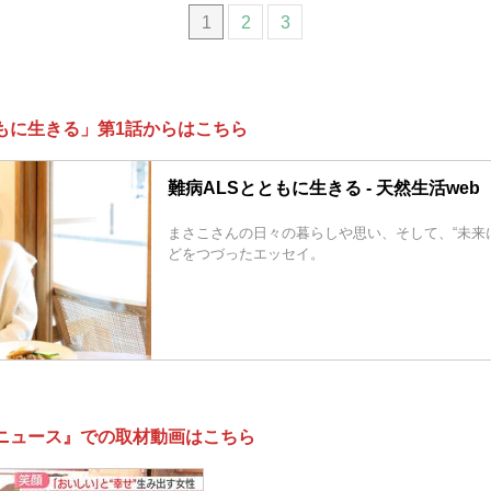
1
2
3
もに生きる」第1話からはこちら
難病ALSとともに生きる - 天然生活web
まさこさんの日々の暮らしや思い、そして、“未来
どをつづったエッセイ。
送ニュース』での取材動画はこちら