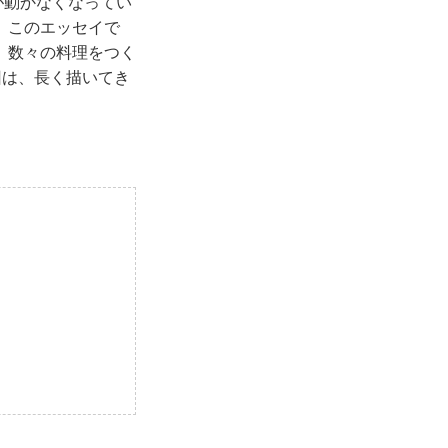
が動かなくなってい
。このエッセイで
、数々の料理をつく
回は、長く描いてき