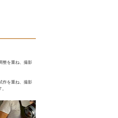
調整を重ね、撮影
試作を重ね、撮影
す。