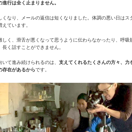
の進行は全く止まりません。
しくなり、メールの返信は短くなりました。体調の悪い日はス
増えています。
難しく、滑舌が悪くなって思うように伝わらなかったり、呼吸
、長く話すことができません。
向いて進み続けられるのは、
支えてくれるたくさんの方々、力
の存在があるから
です。