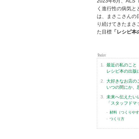
2023年6月、A
く進行性の病気と
は、まさこさんの
り続けてきたまさ
た目標
「レシピ本
最近の私のこと
レシピ本の出版
大好きなお店の
いつの間にか、
未来へ伝えたい
「スタッフドマ
材料（つくりや
つくり方