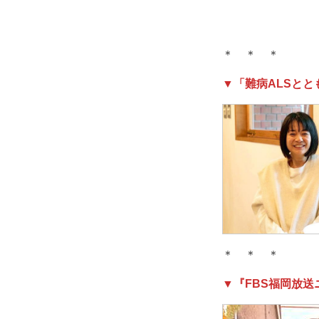
＊ ＊ ＊
▼「難病ALSとと
＊ ＊ ＊
▼『FBS福岡放