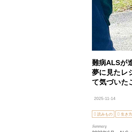
難病ALS
夢に見たレ
て気づいた
2025-11-14
読みもの
生き