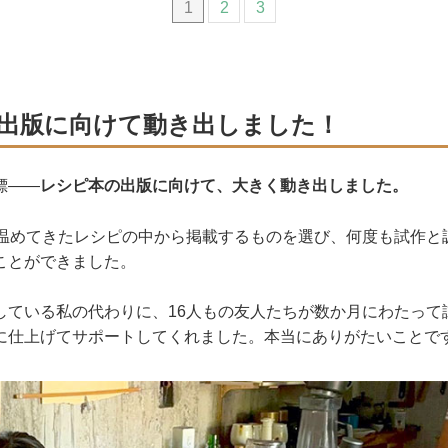
1
2
3
出版に向けて動き出しました！
標――
レシピ本の出版に向けて、大きく動き出しました。
で温めてきたレシピの中から掲載するものを選び、何度も試作と
ことができました。
している私の代わりに、16人もの友人たちが数か月にわたって
に仕上げてサポートしてくれました。本当にありがたいことで