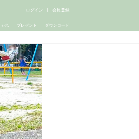
ログイン
会員登録
しゃれ
プレゼント
ダウンロード