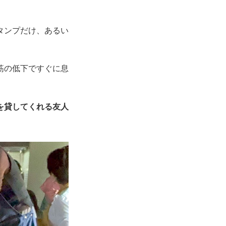
タンプだけ、あるい
筋の低下ですぐに息
を貸してくれる友人