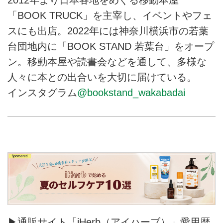
「BOOK TRUCK」を主宰し、イベントやフェ
スにも出店。2022年には神奈川横浜市の若葉
台団地内に「BOOK STAND 若葉台」をオープ
ン。移動本屋や読書会などを通して、多様な
人々に本との出合いを大切に届けている。
インスタグラム
@bookstand_wakabadai
▶通販サイト「iHerb（アイハーブ）」愛用歴