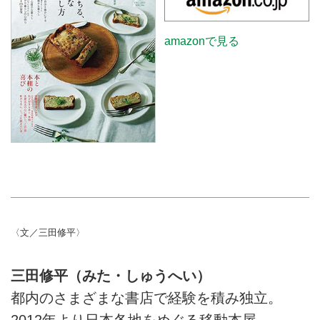
amazonで見る
〈文／三田修平〉
三田修平（みた・しゅうへい）
都内のさまざまな書店で経験を積み独立。
2012年より日本各地をめぐる移動本屋