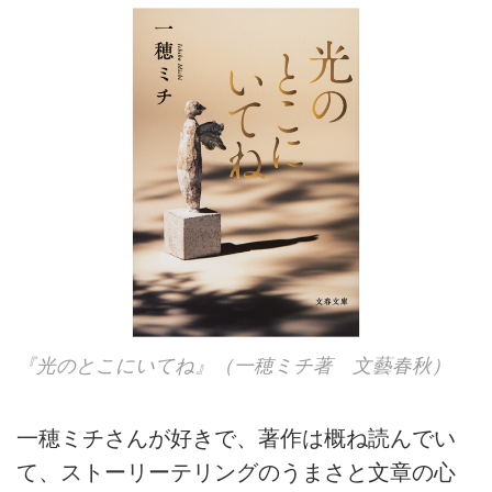
『光のとこにいてね』（一穂ミチ著 文藝春秋）
一穂ミチさんが好きで、著作は概ね読んでい
て、ストーリーテリングのうまさと文章の心