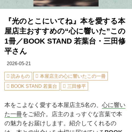
『光のとこにいてね』本を愛する本
屋店主おすすめの“心に響いた”この
1冊／BOOK STAND 若葉台・三田修
平さん
2026-05-21
読みもの
本屋店主の心に響いたこの一冊
BOOK STAND 若葉台
三田修平
本をこよなく愛する本屋店主5名の、
心に響い
た一冊
をご紹介。店主のまっすぐな言葉で本
の魅力をお届けします。紹介してくれるの