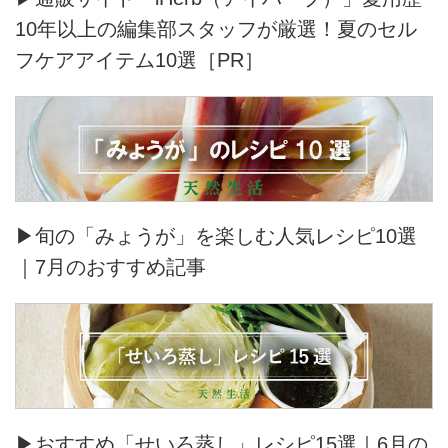
10年以上の編集部スタッフが厳選！夏のセル
フケアアイテム10選［PR］
▶旬の「みょうが」を楽しむ人気レシピ10選
｜7月のおすすめ記事
▶おすすめ「せいろ蒸し」レシピ15選｜6月の