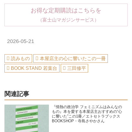
お得な定期購読はこちらを
（富士山マガジンサービス）
2026-05-21
読みもの
本屋店主の心に響いたこの一冊
BOOK STAND 若葉台
三田修平
関連記事
『情熱の政治学 フェミニズムはみんなの
もの』本を愛する本屋店主おすすめの“心
に響いた”この1冊／エトセトラブックス
BOOKSHOP・寺島さやかさん