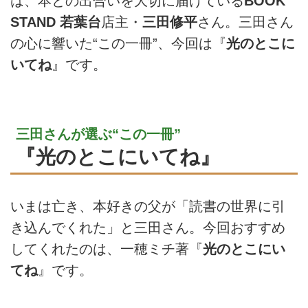
は、本との出合いを大切に届けている
BOOK
STAND 若葉台
店主・
三田修平
さん。三田さん
の心に響いた“この一冊”、今回は『
光のとこに
いてね
』です。
三田さんが選ぶ“この一冊”
『光のとこにいてね』
いまは亡き、本好きの父が「読書の世界に引
き込んでくれた」と三田さん。今回おすすめ
してくれたのは、一穂ミチ著『
光のとこにい
てね
』です。