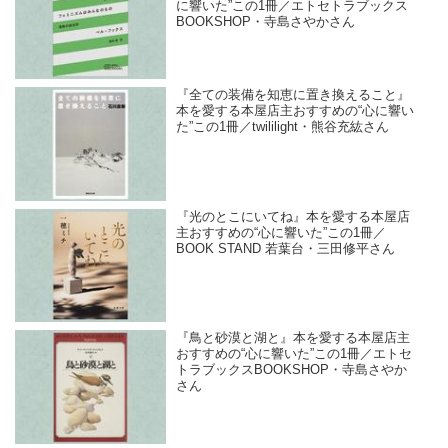
に響いた”この1冊／エトセトラブックス
BOOKSHOP・寺島さやかさん
『全ての装備を知恵に置き換えること』
本を愛する本屋店主おすすめの“心に響い
た”この1冊／twililight・熊谷充紘さん
『光のとこにいてね』本を愛する本屋店
主おすすめの“心に響いた”この1冊／
BOOK STAND 若葉台・三田修平さん
『鳥と砂漠と湖と』本を愛する本屋店主
おすすめの“心に響いた”この1冊／エトセ
トラブックスBOOKSHOP・寺島さやか
さん