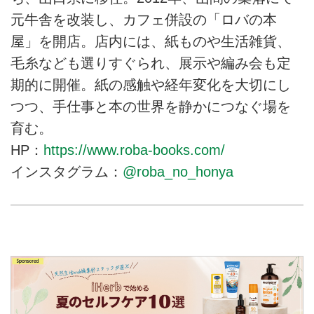
元牛舎を改装し、カフェ併設の「ロバの本
屋」を開店。店内には、紙ものや生活雑貨、
毛糸なども選りすぐられ、展示や編み会も定
期的に開催。紙の感触や経年変化を大切にし
つつ、手仕事と本の世界を静かにつなぐ場を
育む。
HP：
https://www.roba-books.com/
インスタグラム：
@roba_no_honya