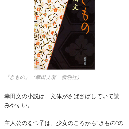
『きもの』（幸田文著 新潮社）
幸田文の小説は、文体がさばさばしていて読
みやすい。
主人公のるつ子は、少女のころから“きもの”の