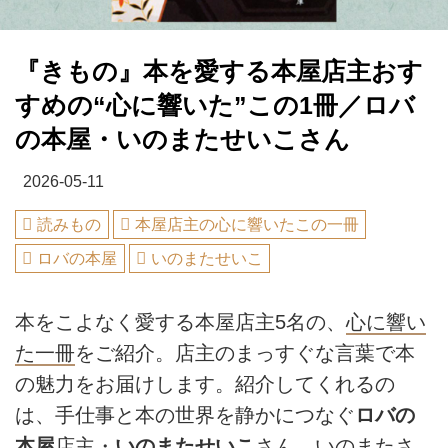
『きもの』本を愛する本屋店主おす
すめの“心に響いた”この1冊／ロバ
の本屋・いのまたせいこさん
2026-05-11
読みもの
本屋店主の心に響いたこの一冊
ロバの本屋
いのまたせいこ
本をこよなく愛する本屋店主5名の、
心に響い
た一冊
をご紹介。店主のまっすぐな言葉で本
の魅力をお届けします。紹介してくれるの
は、手仕事と本の世界を静かにつなぐ
ロバの
本屋
店主・
いのまたせいこ
さん。いのまたさ