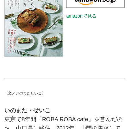
amazonで見る
〈文／いのまたせいこ〉
いのまた・せいこ
東京で8年間「ROBA ROBA cafe」を営んだの
ち、山口県に移住。2012年、山間の集落にて