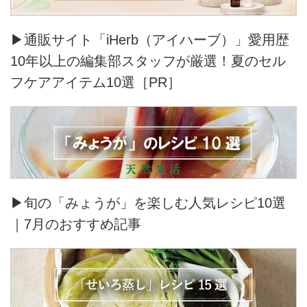
▶通販サイト「iHerb（アイハーブ）」愛用歴
10年以上の編集部スタッフが厳選！夏のセル
フケアアイテム10選［PR］
▶旬の「みょうが」を楽しむ人気レシピ10選
｜7月のおすすめ記事