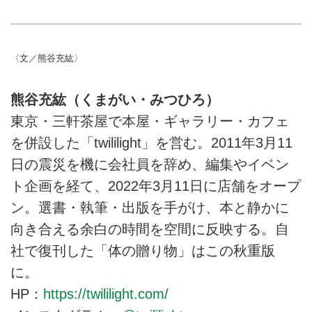
〈文／熊谷充紘〉
熊谷充紘（くまがい・みつひろ）
東京・三軒茶屋で本屋・ギャラリー・カフェ
を併設した「twililight」を営む。2011年3月11
日の震災を機に会社員を辞め、編集やイベン
ト企画を経て、2022年3月11日に店舗をオープ
ン。選書・執筆・出版を手がけ、本と静かに
向き合える余白の時間を空間に反映する。自
社で復刊した「体の贈り物」はこの秋重版
に。
HP：
https://twililight.com/