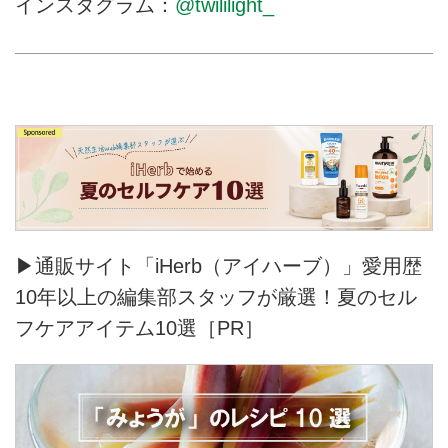
インスタグラム：
@twililight_
▶通販サイト「iHerb（アイハーブ）」愛用歴
10年以上の編集部スタッフが厳選！夏のセル
フケアアイテム10選［PR］