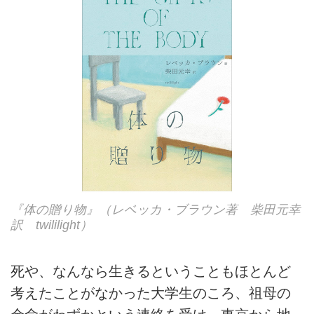
『体の贈り物』（レベッカ・ブラウン著 柴田元幸
訳 twililight）
死や、なんなら生きるということもほとんど
考えたことがなかった大学生のころ、祖母の