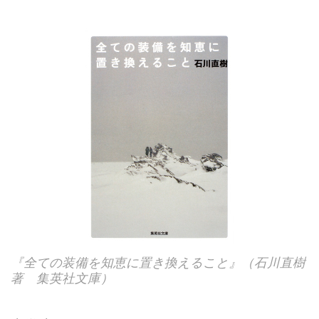
『全ての装備を知恵に置き換えること』（石川直樹
著 集英社文庫）