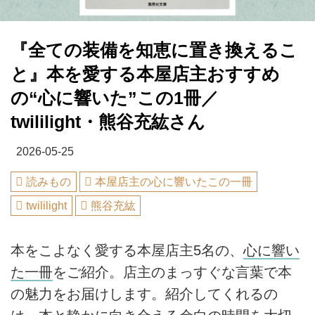
『全ての装備を知恵に置き換えるこ
と』本を愛する本屋店主おすすめ
の“心に響いた”この1冊／
twililight・熊谷充紘さん
2026-05-25
読みもの
本屋店主の心に響いたこの一冊
twililight
熊谷充紘
本をこよなく愛する本屋店主5名の、
心に響い
た一冊
をご紹介。店主のまっすぐな言葉で本
の魅力をお届けします。紹介してくれるの