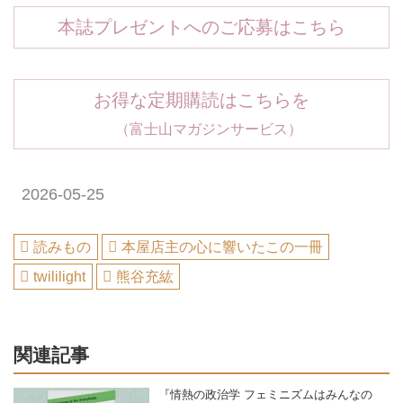
本誌プレゼントへのご応募はこちら
お得な定期購読はこちらを
（富士山マガジンサービス）
2026-05-25
読みもの
本屋店主の心に響いたこの一冊
twililight
熊谷充紘
関連記事
『情熱の政治学 フェミニズムはみんなの