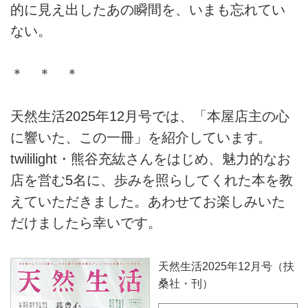
的に見え出したあの瞬間を、いまも忘れてい
ない。
＊ ＊ ＊
天然生活2025年12月号では、「本屋店主の心
に響いた、この一冊」を紹介しています。
twililight・熊谷充紘さんをはじめ、魅力的なお
店を営む5名に、歩みを照らしてくれた本を教
えていただきました。あわせてお楽しみいた
だけましたら幸いです。
天然生活2025年12月号（扶
桑社・刊）