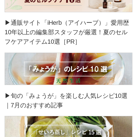
▶通販サイト「iHerb（アイハーブ）」愛用歴
10年以上の編集部スタッフが厳選！夏のセル
フケアアイテム10選［PR］
▶旬の「みょうが」を楽しむ人気レシピ10選
｜7月のおすすめ記事