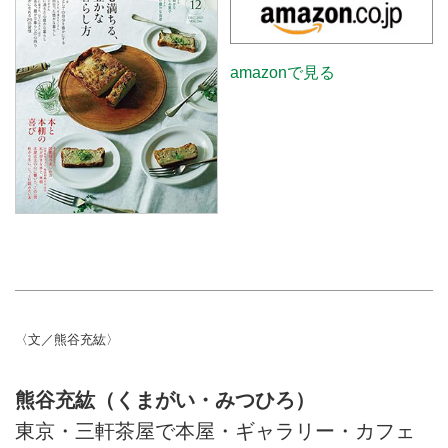
amazonで見る
〈文／熊谷充紘〉
熊谷充紘（くまがい・みつひろ）
東京・三軒茶屋で本屋・ギャラリー・カフェ