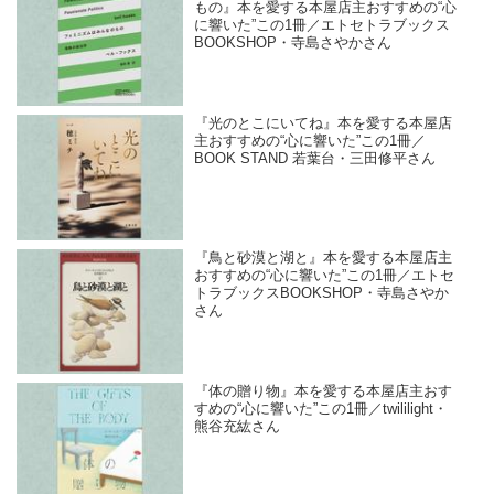
もの』本を愛する本屋店主おすすめの“心
に響いた”この1冊／エトセトラブックス
BOOKSHOP・寺島さやかさん
『光のとこにいてね』本を愛する本屋店
主おすすめの“心に響いた”この1冊／
BOOK STAND 若葉台・三田修平さん
『鳥と砂漠と湖と』本を愛する本屋店主
おすすめの“心に響いた”この1冊／エトセ
トラブックスBOOKSHOP・寺島さやか
さん
『体の贈り物』本を愛する本屋店主おす
すめの“心に響いた”この1冊／twililight・
熊谷充紘さん