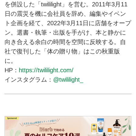
を併設した「twililight」を営む。2011年3月11
日の震災を機に会社員を辞め、編集やイベン
ト企画を経て、2022年3月11日に店舗をオープ
ン。選書・執筆・出版を手がけ、本と静かに
向き合える余白の時間を空間に反映する。自
社で復刊した「体の贈り物」はこの秋重版
に。
HP：
https://twililight.com/
インスタグラム：
@twililight_