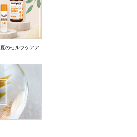
！夏のセルフケアア