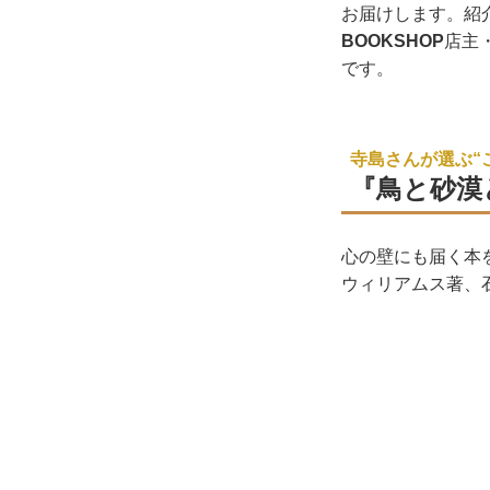
お届けします。紹
BOOKSHOP
店主
です。
寺島さんが選ぶ“
『鳥と砂漠
心の壁にも届く本
ウィリアムス著、