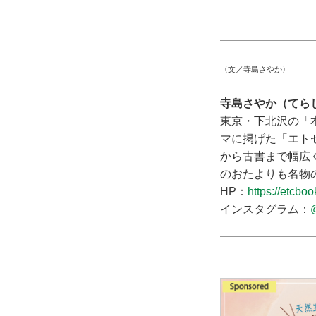
〈文／寺島さやか〉
寺島さやか（てら
東京・下北沢の「
マに掲げた「エト
から古書まで幅広
のおたよりも名物
HP：
https://etcbo
インスタグラム：