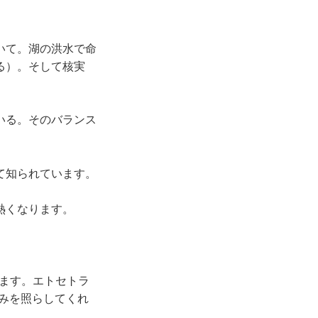
いて。湖の洪水で命
る）。そして核実
いる。そのバランス
て知られています。
熱くなります。
います。エトセトラ
歩みを照らしてくれ