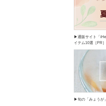
▶通販サイト「iH
イテム10選［PR
▶旬の「みょうが