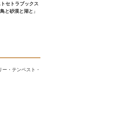
エトセトラブックス
鳥と砂漠と湖と
』
リー・テンペスト・