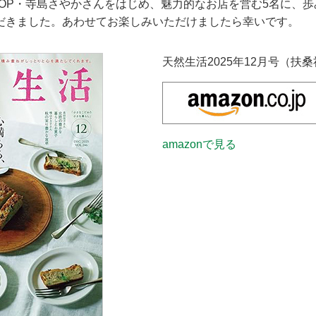
HOP・寺島さやかさんをはじめ、魅力的なお店を営む5名に、
だきました。あわせてお楽しみいただけましたら幸いです。
天然生活2025年12月号（扶
amazonで見る