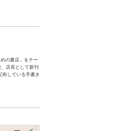
ための書店」をテー
後、店長として新刊
配布している手書き