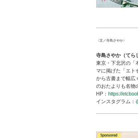
〈文／寺島さやか〉
寺島さやか（てら
東京・下北沢の「
マに掲げた「エト
から古書まで幅広
のおたよりも名物
HP：
https://etcbo
インスタグラム：