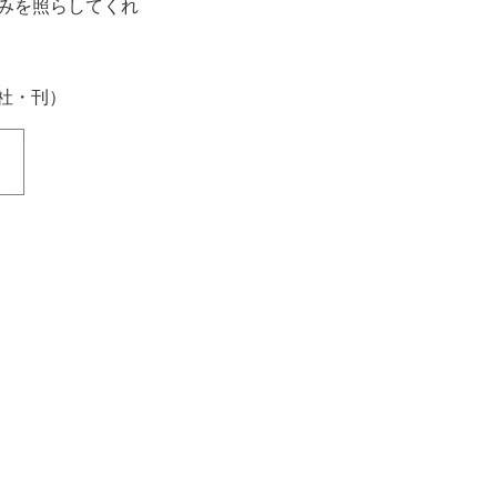
歩みを照らしてくれ
桑社・刊）