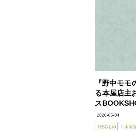
『野中モモ
る本屋店主
スBOOKS
2026-05-04
読みもの
本屋