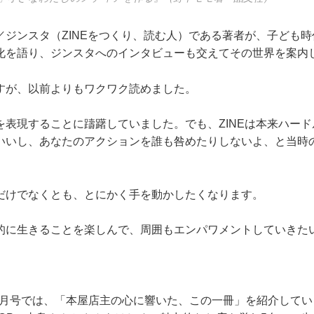
／ジンスタ（ZINEをつくり、読む人）である著者が、子ども
化を語り、ジンスタへのインタビューも交えてその世界を案内
すが、以前よりもワクワク読めました。
を表現することに躊躇していました。でも、ZINEは本来ハー
いいし、あなたのアクションを誰も咎めたりしないよ、と当時
だけでなくとも、とにかく手を動かしたくなります。
的に生きることを楽しんで、周囲もエンパワメントしていきた
12月号では、「本屋店主の心に響いた、この一冊」を紹介して