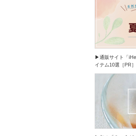
▶通販サイト「iH
イテム10選［PR