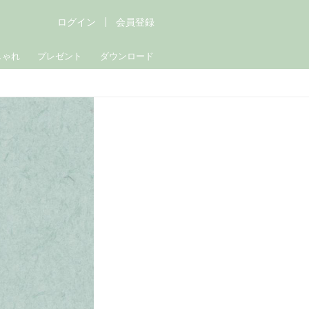
ログイン
会員登録
しゃれ
プレゼント
ダウンロード