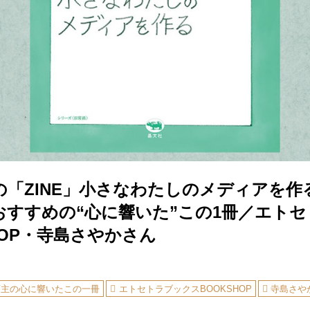
の「ZINE」小さなわたしのメディアを作
おすすめの“心に響いた”この1冊／エト
HOP・寺島さやかさん
店主の心に響いたこの一冊
エトセトラブックスBOOKSHOP
寺島さや