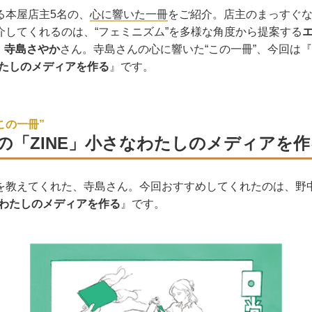
る本屋店主5名の、
心に響いた一冊
をご紹介。店主のまっすぐ
介してくれるのは、“フェミニズム”を多様な角度から提案する
・
寺島さやか
さん。寺島さんの心に響いた“この一冊”、今回は『
わたしのメディアを作る
』です。
この一冊”
の「ZINE」小さなわたしのメディアを作
を教えてくれた、寺島さん。今回おすすめしてくれたのは、野
なわたしのメディアを作る
』です。