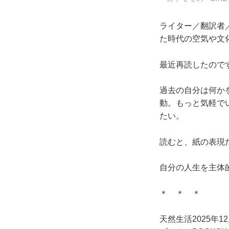
ライター／翻訳者
た時代の空気や文
最近再読したので
過去の自分は何か
動。もっと気軽で
たい。
読むと、紙の表現
自分の人生を主体
＊ ＊ ＊
天然生活2025年