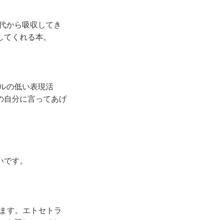
時代から吸収してき
してくれる本。
ドルの低い表現活
の自分に言ってあげ
いです。
います。エトセトラ