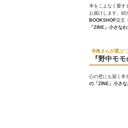
本をこよなく愛す
お届けします。紹
BOOKSHOP
店主
「ZINE」小さな
寺島さんが選ぶ“
『野中モモ
心の壁にも届く本
の「ZINE」小さ