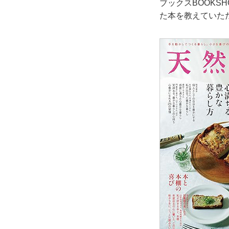
ブックスBOOKS
た本を教えていた