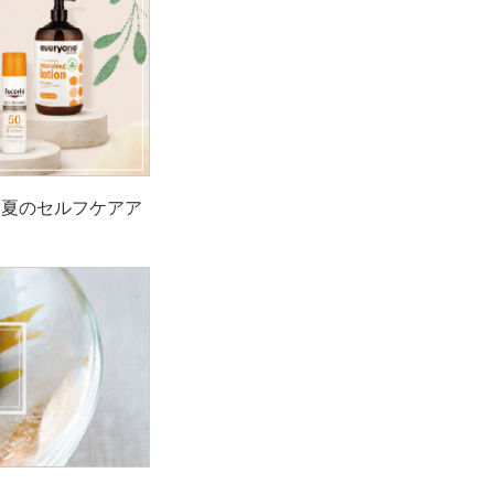
！夏のセルフケアア