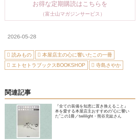
お得な定期購読はこちらを
（富士山マガジンサービス）
2026-05-28
読みもの
本屋店主の心に響いたこの一冊
エトセトラブックスBOOKSHOP
寺島さやか
関連記事
『全ての装備を知恵に置き換えること』
本を愛する本屋店主おすすめの“心に響い
た”この1冊／twililight・熊谷充紘さん