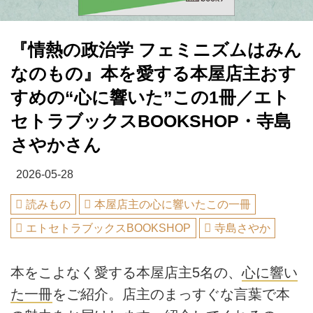
『情熱の政治学 フェミニズムはみん
なのもの』本を愛する本屋店主おす
すめの“心に響いた”この1冊／エト
セトラブックスBOOKSHOP・寺島
さやかさん
2026-05-28
読みもの
本屋店主の心に響いたこの一冊
エトセトラブックスBOOKSHOP
寺島さやか
本をこよなく愛する本屋店主5名の、
心に響い
た一冊
をご紹介。店主のまっすぐな言葉で本