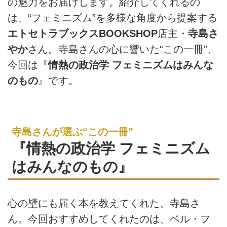
の魅力をお届けします。紹介してくれるの
は、“フェミニズム”を多様な角度から提案する
エトセトラブックスBOOKSHOP
店主・
寺島さ
やか
さん。寺島さんの心に響いた“この一冊”、
今回は『
情熱の政治学 フェミニズムはみんな
のもの
』です。
寺島さんが選ぶ“この一冊”
『情熱の政治学 フェミニズム
はみんなのもの』
心の壁にも届く本を教えてくれた、寺島さ
ん。今回おすすめしてくれたのは、ベル・フ