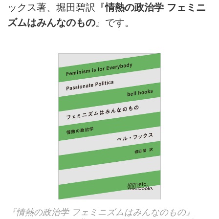
ックス著、堀田碧訳『
情熱の政治学 フェミニ
ズムはみんなのもの
』です。
『情熱の政治学 フェミニズムはみんなのもの』