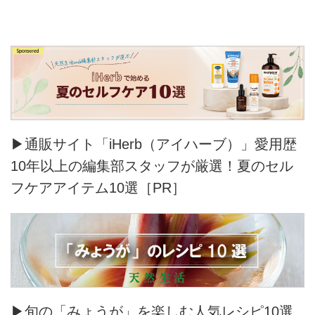
▶通販サイト「iHerb（アイハーブ）」愛用歴
10年以上の編集部スタッフが厳選！夏のセル
フケアアイテム10選［PR］
▶旬の「みょうが」を楽しむ人気レシピ10選