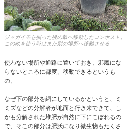
ジャガイモを掘った後の畝へ移動したコンポスト。
この畝を使う時はまた別の場所へ移動させる
使わない場所や通路に置いておき、邪魔にな
らないところに都度、移動できるというも
の。
なぜ下の部分を網にしているかというと、ミ
ミズなどの分解者が地面と行き来できて、し
かも分解された堆肥が自然に下にこぼれるの
で、そこの部分は肥沃になり微生物もたくさ