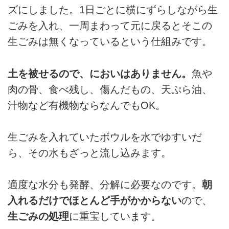
ズにしました。1日ごとに横にずらしながら生
ごみを入れ、一周まわって元に戻るとそこの
生ごみは無くなっているという仕組みです。
土を被せるので、においはありません。
魚や
肉の骨、食べ残し、傷んだもの、天ぷら油、
汁物など有機物ならなんでもOK。
生ごみを入れていたボウルを水でゆすいだ
ら、その水もざっと流し込みます。
適度な水分も発酵、分解に必要なのです。
朝
入れるだけでほとんど手がかからない
ので、
生ごみの処理
に重宝しています。