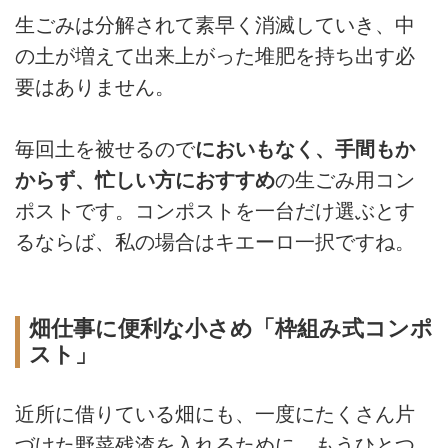
生ごみは分解されて素早く消滅していき、中
の土が増えて出来上がった堆肥を持ち出す必
要はありません。
毎回土を被せるので
においもなく、手間もか
からず、忙しい方におすすめ
の生ごみ用コン
ポストです。コンポストを一台だけ選ぶとす
るならば、私の場合はキエーロ一択ですね。
畑仕事に便利な小さめ「枠組み式コンポ
スト」
近所に借りている畑にも、一度にたくさん片
づけた野菜残渣を入れるために、もうひとつ