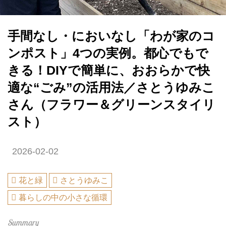
手間なし・においなし「わが家のコ
ンポスト」4つの実例。都心でもで
きる！DIYで簡単に、おおらかで快
適な“ごみ”の活用法／さとうゆみこ
さん（フラワー＆グリーンスタイリ
スト）
2026-02-02
花と緑
さとうゆみこ
暮らしの中の小さな循環