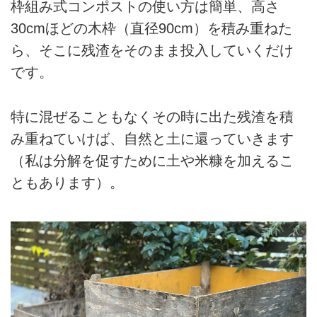
枠組み式コンポストの使い方は簡単、高さ
30cmほどの木枠（直径90cm）を積み重ねた
ら、そこに残渣をそのまま投入していくだけ
です。
特に混ぜることもなくその時に出た残渣を積
み重ねていけば、自然と土に還っていきます
（私は分解を促すために土や米糠を加えるこ
ともあります）。