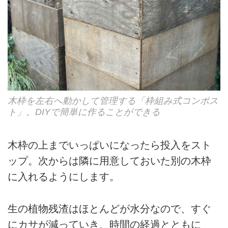
木枠を左右へ動かして管理する「枠組み式コンポス
ト」。DIYで簡単に作ることができる
木枠の上までいっぱいになったら投入をスト
ップ。次からは隣に用意しておいた別の木枠
に入れるようにします。
生の植物残渣はほとんどが水分なので、すぐ
にカサが減っていき、時間の経過とともに