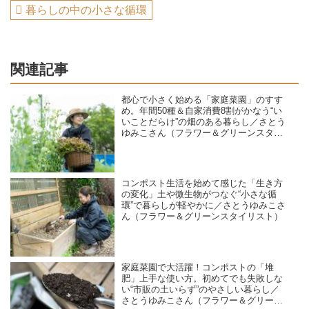
暮らしの中の小さな循環
関連記事
都心で小さく始める「家庭菜園」のすす
め。年間50種＆自家消費8割がかなう“い
いことだらけ”の畑のある暮らし／さとう
ゆみこさん（フラワー＆グリーンスタイ
リスト）
コンポスト生活を始めて感じた「生き方
の変化」土や微生物がつなぐ“小さな循
環”で暮らしが軽やかに／さとうゆみこさ
ん（フラワー＆グリーンスタイリスト）
家庭菜園で大活躍！コンポストの「堆
肥」上手な使い方。初めてでも失敗しな
い“市販の土いらず”のやさしい暮らし／
さとうゆみこさん（フラワー＆グリーン