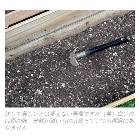
決して美しいとは言えない画像ですが（笑）白いの
は卵の殻。分解が遅いものは残っていても問題はあ
りません