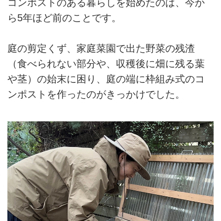
コンポストのある暮らしを始めたのは、今か
ら5年ほど前のことです。
庭の剪定くず、家庭菜園で出た野菜の残渣
（食べられない部分や、収穫後に畑に残る葉
や茎）の始末に困り、庭の端に枠組み式のコ
ンポストを作ったのがきっかけでした。