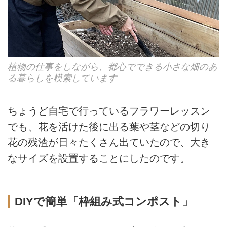
植物の仕事をしながら、都心でできる小さな畑のあ
る暮らしを模索しています
ちょうど自宅で行っているフラワーレッスン
でも、花を活けた後に出る葉や茎などの切り
花の残渣が日々たくさん出ていたので、大き
なサイズを設置することにしたのです。
DIYで簡単「枠組み式コンポスト」