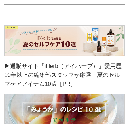
▶通販サイト「iHerb（アイハーブ）」愛用歴
10年以上の編集部スタッフが厳選！夏のセル
フケアアイテム10選［PR］