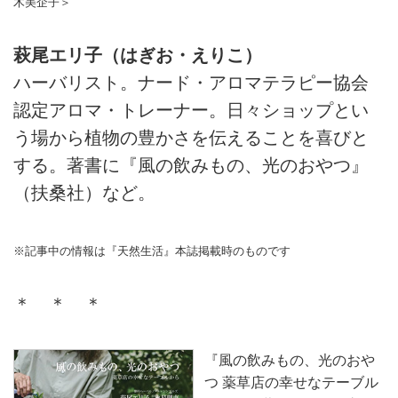
木美企子＞
萩尾エリ子（はぎお・えりこ）
ハーバリスト。ナード・アロマテラピー協会
認定アロマ・トレーナー。日々ショップとい
う場から植物の豊かさを伝えることを喜びと
する。著書に『風の飲みもの、光のおやつ』
（扶桑社）など。
※記事中の情報は『天然生活』本誌掲載時のものです
＊ ＊ ＊
『風の飲みもの、光のおや
つ 薬草店の幸せなテーブル