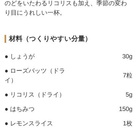
のどをいたわるリコリスも加え、季節の変わ
り目にうれしい一杯。
材料（つくりやすい分量）
● しょうが
30g
● ローズバッツ（ドラ
7粒
イ）
● リコリス（ドライ）
5g
● はちみつ
150g
● レモンスライス
1枚