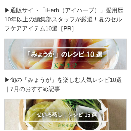
▶通販サイト「iHerb（アイハーブ）」愛用歴
10年以上の編集部スタッフが厳選！夏のセル
フケアアイテム10選［PR］
▶旬の「みょうが」を楽しむ人気レシピ10選
｜7月のおすすめ記事