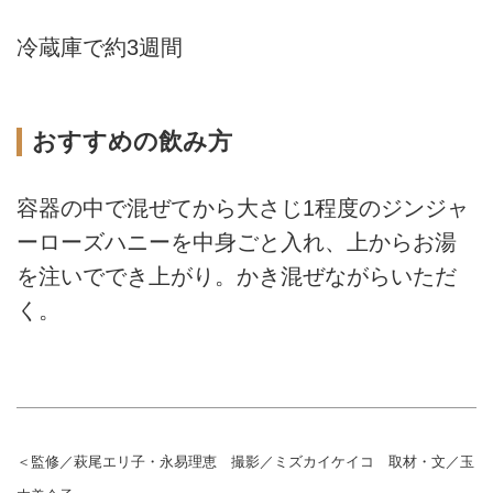
冷蔵庫で約3週間
おすすめの飲み方
容器の中で混ぜてから大さじ1程度のジンジャ
ーローズハニーを中身ごと入れ、上からお湯
を注いででき上がり。かき混ぜながらいただ
く。
＜監修／萩尾エリ子・永易理恵 撮影／ミズカイケイコ 取材・文／玉