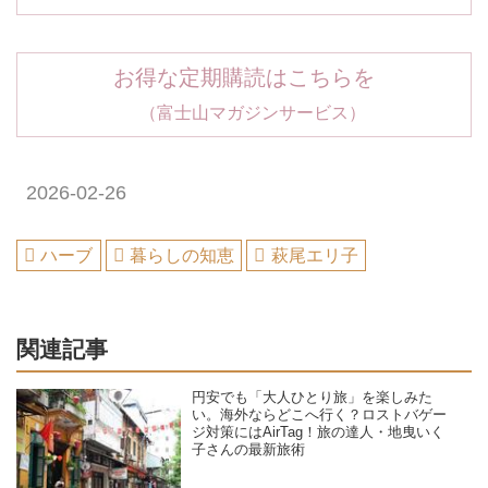
お得な定期購読はこちらを
（富士山マガジンサービス）
2026-02-26
ハーブ
暮らしの知恵
萩尾エリ子
関連記事
円安でも「大人ひとり旅」を楽しみた
い。海外ならどこへ行く？ロストバゲー
ジ対策にはAirTag！旅の達人・地曳いく
子さんの最新旅術