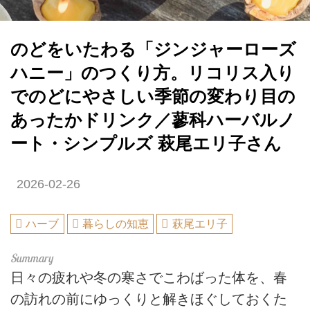
のどをいたわる「ジンジャーローズ
ハニー」のつくり方。リコリス入り
でのどにやさしい季節の変わり目の
あったかドリンク／蓼科ハーバルノ
ート・シンプルズ 萩尾エリ子さん
2026-02-26
ハーブ
暮らしの知恵
萩尾エリ子
日々の疲れや冬の寒さでこわばった体を、春
の訪れの前にゆっくりと解きほぐしておくた