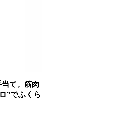
手当て。筋肉
ロ”でふくら