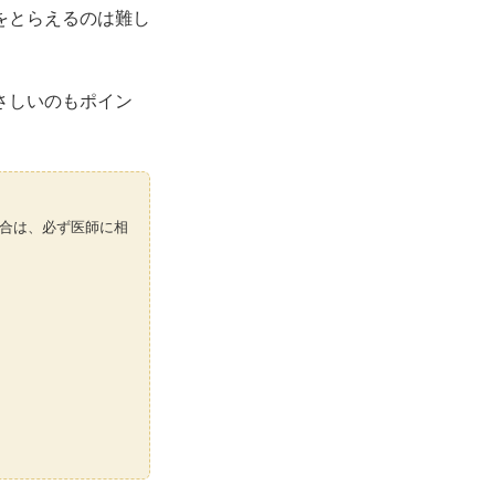
をとらえるのは難し
。
さしいのもポイン
合は、必ず医師に相