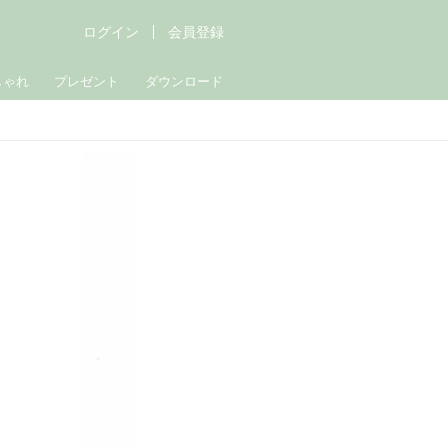
ログイン
会員登録
しゃれ
プレゼント
ダウンロード