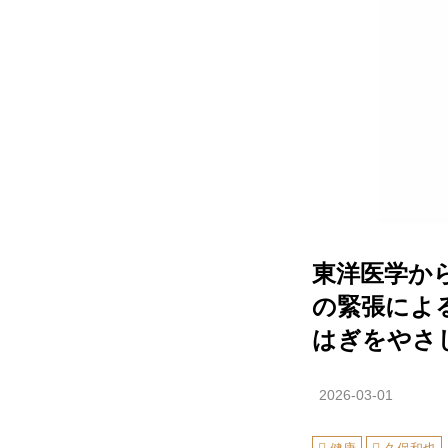
東洋医学か
の緊張によ
はぎをやさ
2026-03-01