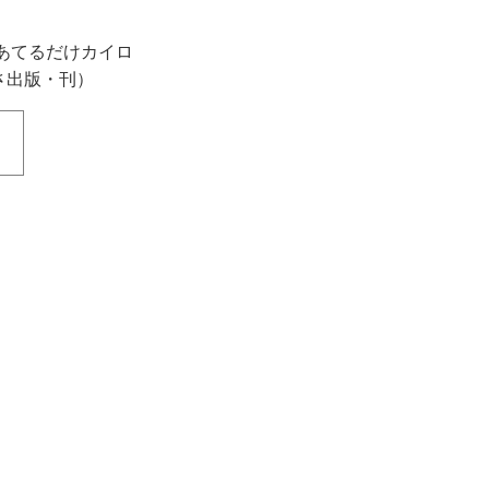
あてるだけカイロ
さ出版・刊）