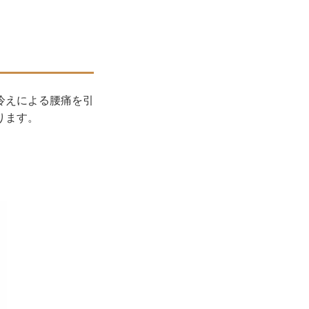
冷えによる腰痛を引
ります。