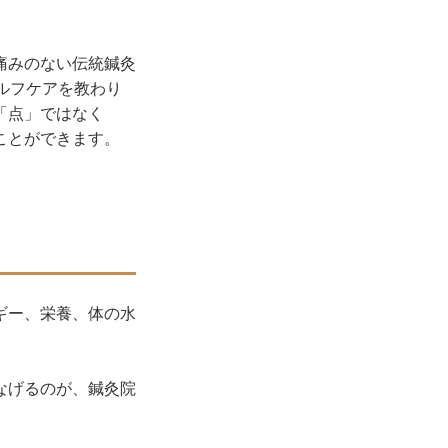
痛みのない伝統鍼灸
ルフケアを教わり
「点」ではなく
ことができます。
ギー、栄養、体の水
なげるのが、鍼灸院