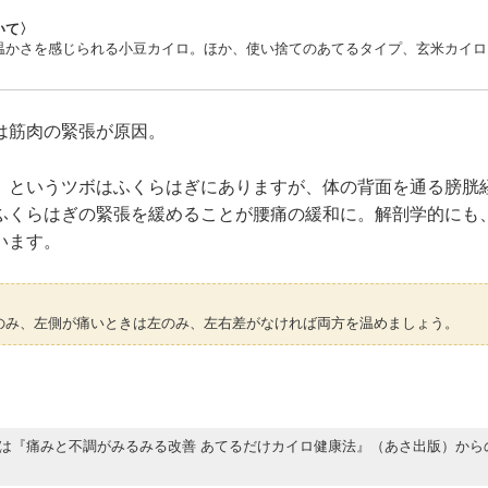
いて〉
温かさを感じられる小豆カイロ。ほか、使い捨てのあてるタイプ、玄米カイロ
は筋肉の緊張が原因。
）というツボはふくらはぎにありますが、体の背面を通る膀胱
ふくらはぎの緊張を緩めることが腰痛の緩和に。解剖学的にも
います。
のみ、左側が痛いときは左のみ、左右差がなければ両方を温めましょう。
は『痛みと不調がみるみる改善 あてるだけカイロ健康法』（あさ出版）から