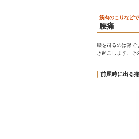
筋肉のこりなどで
腰痛
腰を司るのは腎で
き起こします。そ
前屈時に出る