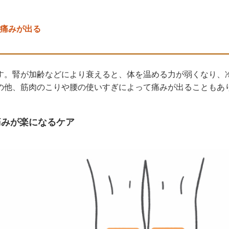
痛みが出る
す。腎が加齢などにより衰えると、体を温める力が弱くなり、
の他、筋肉のこりや腰の使いすぎによって痛みが出ることもあ
痛みが楽になるケア