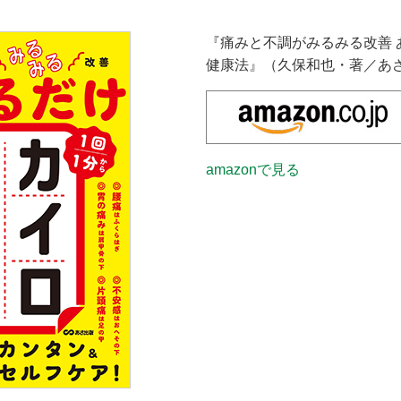
『痛みと不調がみるみる改善 
健康法』（久保和也・著／あ
amazonで見る