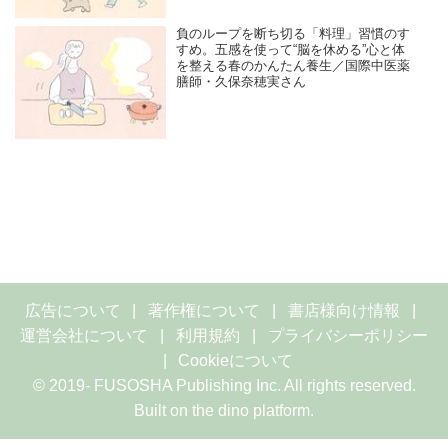
負のループを断ち切る「料理」習慣のす
すめ。五感を使って“脳を休める”心と体
を整える春のかんたん養生／国際中医薬
膳師・久保奈穂実さん
広告について
著作権について
書店様向け情報
運営会社について
利用規約
プライバシーポリシー
Cookieについて
© 2019- FUSOSHA Publishing Inc. All rights reserved.
Built on
the dino platform
.