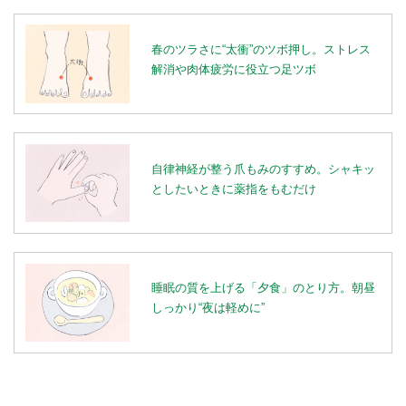
春のツラさに“太衝”のツボ押し。ストレス
解消や肉体疲労に役立つ足ツボ
自律神経が整う爪もみのすすめ。シャキッ
としたいときに薬指をもむだけ
睡眠の質を上げる「夕食」のとり方。朝昼
しっかり“夜は軽めに”