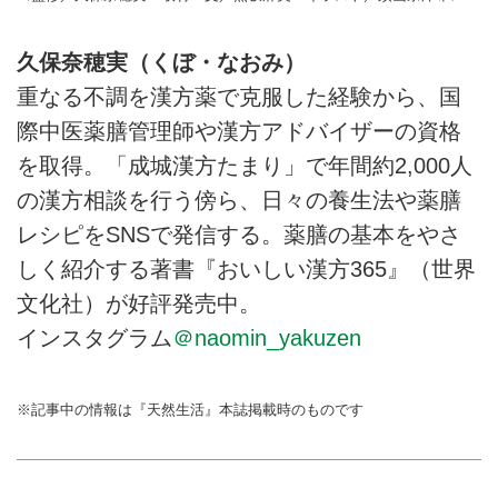
久保奈穂実（くぼ・なおみ）
重なる不調を漢方薬で克服した経験から、国
際中医薬膳管理師や漢方アドバイザーの資格
を取得。「成城漢方たまり」で年間約2,000人
の漢方相談を行う傍ら、日々の養生法や薬膳
レシピをSNSで発信する。薬膳の基本をやさ
しく紹介する著書『おいしい漢方365』（世界
文化社）が好評発売中。
インスタグラム
＠naomin_yakuzen
※記事中の情報は『天然生活』本誌掲載時のものです