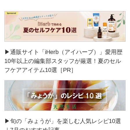
▶通販サイト「iHerb（アイハーブ）」愛用歴
10年以上の編集部スタッフが厳選！夏のセル
フケアアイテム10選［PR］
▶旬の「みょうが」を楽しむ人気レシピ10選
｜7月のおすすめ記事