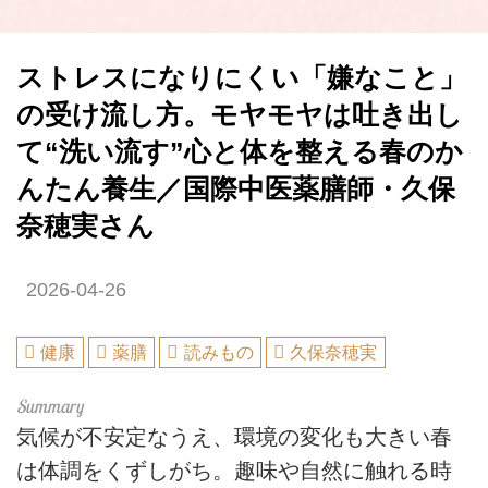
ストレスになりにくい「嫌なこと」
の受け流し方。モヤモヤは吐き出し
て“洗い流す”心と体を整える春のか
んたん養生／国際中医薬膳師・久保
奈穂実さん
2026-04-26
健康
薬膳
読みもの
久保奈穂実
気候が不安定なうえ、環境の変化も大きい春
は体調をくずしがち。趣味や自然に触れる時