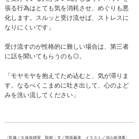
張る行為はとても気を消耗させ、めぐりも悪
化します。スルッと受け流せば、ストレスに
なりにくいです」
受け流すのが性格的に難しい場合は、第三者
に話を聞いてもらうのも◎。
「モヤモヤを抱えてため込むと、気が滞りま
す。なるべくこまめに吐き出して、心のよど
みを洗い流してください」
〈監修／久保奈穂実 取材・文／熊坂麻美 イラスト／須山奈津希〉