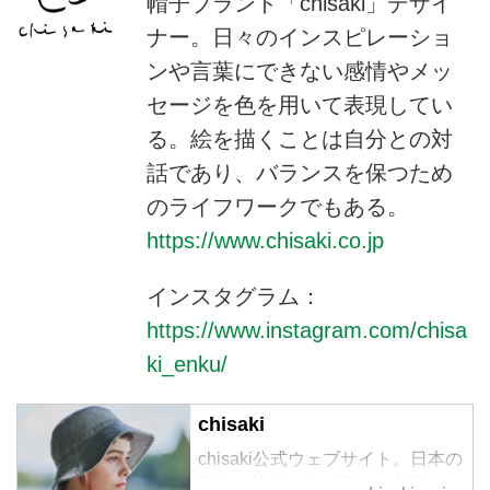
帽子ブランド「chisaki」デザイ
ナー。日々のインスピレーショ
ンや言葉にできない感情やメッ
セージを色を用いて表現してい
る。絵を描くことは自分との対
話であり、バランスを保つため
のライフワークでもある。
https://www.chisaki.co.jp
インスタグラム：
https://www.instagram.com/chisa
ki_enku/
chisaki
chisaki公式ウェブサイト。日本の
職人の技術、志の高さ、心遣いな