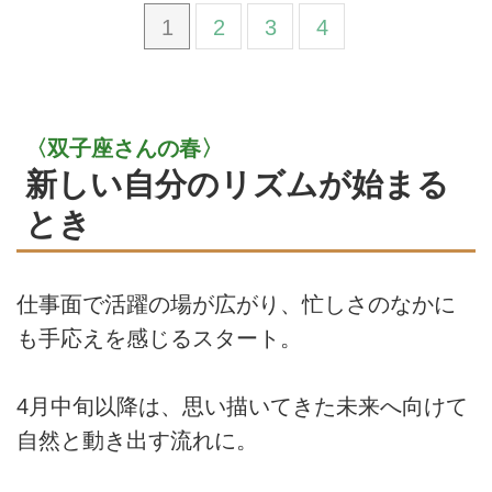
1
2
3
4
〈双子座さんの春〉
新しい自分のリズムが始まる
とき
仕事面で活躍の場が広がり、忙しさのなかに
も手応えを感じるスタート。
4月中旬以降は、思い描いてきた未来へ向けて
自然と動き出す流れに。