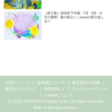
［双子座］2026年下半期〈7月・8月・9
月の運勢〉夏の星占い｜suuuiの星の道し
るべ
広告について
著作権について
書店様向け情報
運営会社について
利用規約
プライバシーポリシー
Cookieについて
© 2019- FUSOSHA Publishing Inc. All rights reserved.
Built on
the dino platform
.