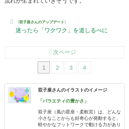
流れが生まれていきそうです。
〈双子座さんのアップデート〉
迷ったら「ワクワク」を道しるべに
次ページ
1
2
3
4
双子座さんのイラストのイメージ
「バラエティの豊かさ」
双子座（風の星座・柔軟宮）は、どんな
小さなことからも好奇心が発動すると、
軽やかなフットワークで動ける力があり