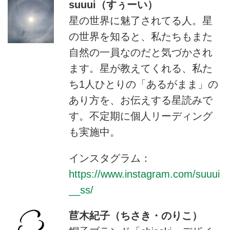
suuui（すぅーい）
星の世界に魅了されてる人。星
の世界を知ると、私たちもまた
自然の一員なのだと気づかされ
ます。星が教えてくれる、私た
ち1人ひとりの「あるがまま」の
あり方を、お伝えする星読みで
す。不定期に個人リーディング
も実施中。
インスタグラム：
https://www.instagram.com/suuui
__ss/
苣木紀子（ちさき・のりこ）