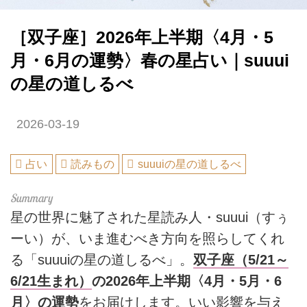
［双子座］2026年上半期〈4月・5
月・6月の運勢〉春の星占い｜suuui
の星の道しるべ
2026-03-19
占い
読みもの
suuuiの星の道しるべ
星の世界に魅了された星読み人・suuui（すぅ
ーい）が、いま進むべき方向を照らしてくれ
る「suuuiの星の道しるべ」。
双子座（5/21～
6/21生まれ）
の2026年上半期〈4月・5月・6
月〉の運勢
をお届けします。いい影響を与え