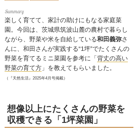
楽しく育てて、家計の助けにもなる家庭菜
園。今回は、茨城県筑波山麓の農村で暮らし
ながら、野菜や米を自給している
和田義弥
さ
んに、和田さんが実践する“1坪”でたくさんの
野菜を育てるミニ菜園を参考に「
背丈の高い
野菜の育て方
」を教えてもらいました。
（『天然生活』2025年4月号掲載）
想像以上にたくさんの野菜を
収穫できる「1坪菜園」