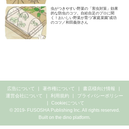
虫がつきやすい野菜の「害虫対策」効果
的な防虫のコツ。自給自足のプロに聞
く！おいしい野菜が育つ“家庭菜園”成功
のコツ／和田義弥さん
広告について
著作権について
書店様向け情報
運営会社について
利用規約
プライバシーポリシー
Cookieについて
© 2019- FUSOSHA Publishing Inc. All rights reserved.
Built on
the dino platform
.