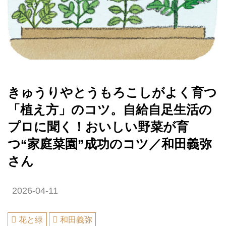
きゅうりやとうもろこしがよく育つ
「植え方」のコツ。自給自足生活の
プロに聞く！おいしい野菜が育
つ“家庭菜園”成功のコツ／和田義弥
さん
2026-04-11
花と緑
和田義弥