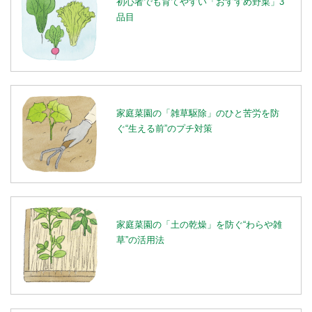
初心者でも育てやすい「おすすめ野菜」3
品目
家庭菜園の「雑草駆除」のひと苦労を防
ぐ“生える前”のプチ対策
家庭菜園の「土の乾燥」を防ぐ“わらや雑
草”の活用法