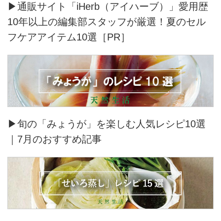
▶通販サイト「iHerb（アイハーブ）」愛用歴
10年以上の編集部スタッフが厳選！夏のセル
フケアアイテム10選［PR］
▶旬の「みょうが」を楽しむ人気レシピ10選
｜7月のおすすめ記事