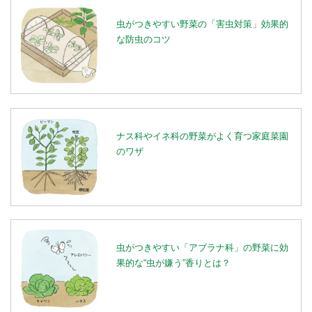
虫がつきやすい野菜の「害虫対策」効果的
な防虫のコツ
ナス科やイネ科の野菜がよく育つ家庭菜園
のワザ
虫がつきやすい「アブラナ科」の野菜に効
果的な“虫が嫌う”香りとは？