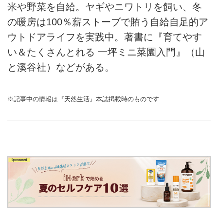
米や野菜を自給。ヤギやニワトリを飼い、冬
の暖房は100％薪ストーブで賄う自給自足的ア
ウトドアライフを実践中。著書に『育てやす
い＆たくさんとれる 一坪ミニ菜園入門』（山
と溪谷社）などがある。
※記事中の情報は『天然生活』本誌掲載時のものです