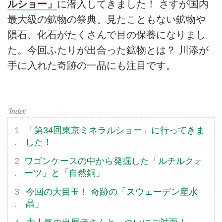
ルショー」
に潜入してきました！ さすが国内
最大級の鉱物の祭典。見たこともない鉱物や
隕石、化石がたくさんで目の保養になりまし
た。今回ふたりが出合った鉱物とは？ 川添が
手に入れた奇跡の一品にも注目です。
「第34回東京ミネラルショー」に行ってきま
した！
ワゴンケースの中から発掘した「ルチルクォ
ーツ」と「自然銅」
今回の大目玉！ 奇跡の「スウェーデン産水
晶」