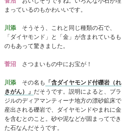
菅沼
おいしそうですね。いろんな小石が埋
まっているのもかわいいです。
川添
そうそう、これと同じ種類の石で、
「ダイヤモンド」と「金」が含まれているも
のもあって驚きました。
菅沼
さつまいもの中にお宝が！
川添
その名も
「含ダイヤモンド付礫岩（れ
きがん）」
だそうです。説明によると、ブラ
ジルのディアマンティーナ地方の漂砂鉱床で
産出される礫岩で、ダイヤモンドやまれに金
を含むとのこと。砂や泥などが固まってでき
た石なんだそうです。