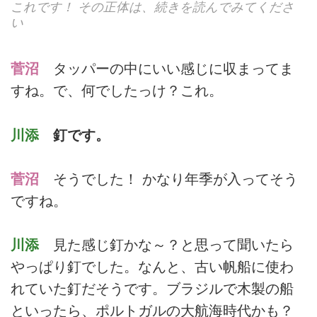
これです！ その正体は、続きを読んでみてくださ
い
菅沼
タッパーの中にいい感じに収まってま
すね。で、何でしたっけ？これ。
川添
釘です。
菅沼
そうでした！ かなり年季が入ってそう
ですね。
川添
見た感じ釘かな～？と思って聞いたら
やっぱり釘でした。なんと、古い帆船に使わ
れていた釘だそうです。ブラジルで木製の船
といったら、ポルトガルの大航海時代かも？