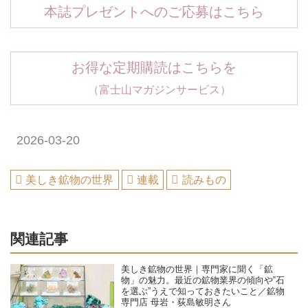
本誌プレゼントへのご応募はこちら
お得な定期購読はこちらを
（富士山マガジンサービス）
2026-03-20
美しき鉱物の世界
連載
読みもの
関連記事
美しき鉱物の世界｜専門家に聞く「鉱
物」の魅力。最近の鉱物業界の傾向や‟石
を選ぶ”うえで知っておきたいこと／鉱物
専門店 母岩・荻島敏明さん