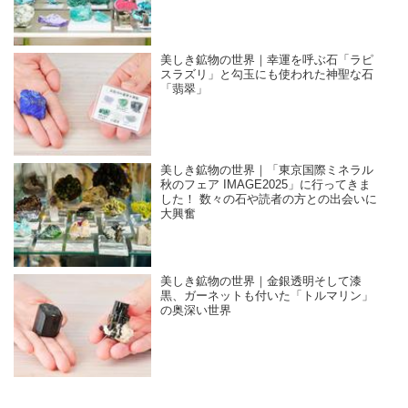
美しき鉱物の世界｜幸運を呼ぶ石「ラピ
スラズリ」と勾玉にも使われた神聖な石
「翡翠」
美しき鉱物の世界｜「東京国際ミネラル
秋のフェア IMAGE2025」に行ってきま
した！ 数々の石や読者の方との出会いに
大興奮
美しき鉱物の世界｜金銀透明そして漆
黒、ガーネットも付いた「トルマリン」
の奥深い世界