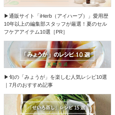
▶通販サイト「iHerb（アイハーブ）」愛用歴
10年以上の編集部スタッフが厳選！夏のセル
フケアアイテム10選［PR］
▶旬の「みょうが」を楽しむ人気レシピ10選
｜7月のおすすめ記事