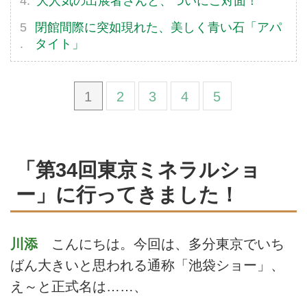
大人気の出展者さんと、ついにご対面！
閉館間際に突如現れた、美しく青い石「アパ
タイト」
1
2
3
4
5
「第34回東京ミネラルショ
ー」に行ってきました！
川添
こんにちは。今回は、多分東京でいち
ばん大きいと思われる通称「池袋ショー」、
え～と正式名は……、