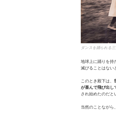
ダンスを踊られる三
地球上に踊りを持
滅びることはない
このとき殿下は、
が喜んで飛び出し
され始めたのだと
当然のことながら