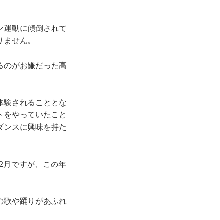
ン運動に傾倒されて
りません。
るのがお嫌だった高
体験されることとな
トをやっていたこと
ダンスに興味を持た
の2月ですが、この年
の歌や踊りがあふれ