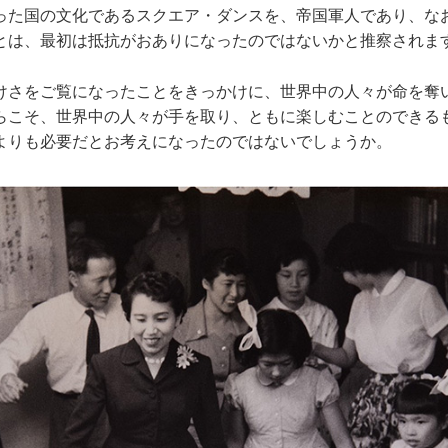
った国の文化であるスクエア・ダンスを、帝国軍人であり、な
とは、最初は抵抗がおありになったのではないかと推察されま
けさをご覧になったことをきっかけに、世界中の人々が命を奪
らこそ、世界中の人々が手を取り、ともに楽しむことのできる
よりも必要だとお考えになったのではないでしょうか。