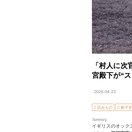
「村人に次
宮殿下が“
2026-04-23
読みもの
彬子
イギリスのオック