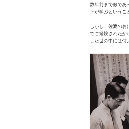
数年前まで敵であ
下が学ぶというこ
しかし、佐渡のお
でご経験されたか
した世の中には何