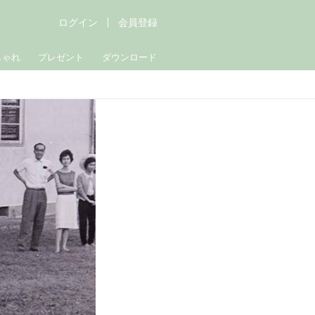
ログイン
会員登録
しゃれ
プレゼント
ダウンロード