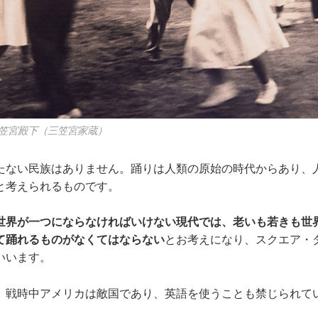
笠宮殿下（三笠宮家蔵）
たない民族はありません。踊りは人類の原始の時代からあり、
と考えられるものです。
世界が一つにならなければいけない現代では、老いも若きも世
て踊れるものがなくてはならない
とお考えになり、スクエア・
いいます。
、戦時中アメリカは敵国であり、英語を使うことも禁じられて