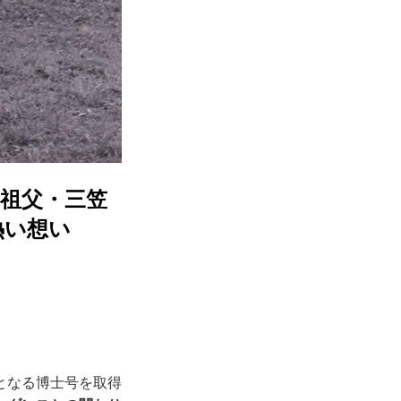
祖父・三笠
熱い想い
となる博士号を取得