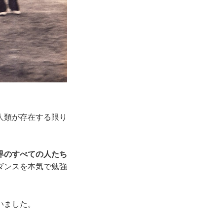
人類が存在する限り
界のすべての人たち
ダンスを本気で勉強
いました。