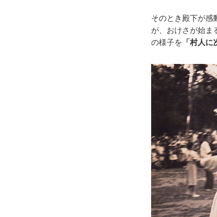
そのとき殿下が感
が、おけさが始ま
の様子を
「村人に