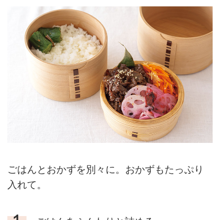
つくり方を教えていただきまし
た。 （『天然生活』2025年4月号
掲載）
ごはんとおかずを別々に。おかずもたっぷり
入れて。
１