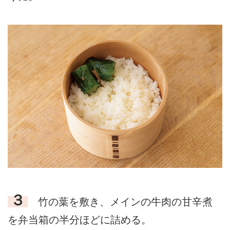
３
竹の葉を敷き、メインの牛肉の甘辛煮
を弁当箱の半分ほどに詰める。