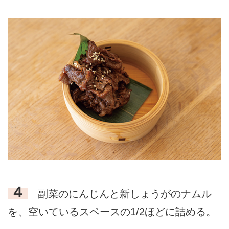
４
副菜のにんじんと新しょうがのナムル
を、空いているスペースの1/2ほどに詰める。