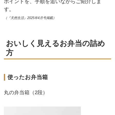
ポイントを、手順を追いながらご紹介しま
す。
（『天然生活』2025年4月号掲載）
おいしく見えるお弁当の詰め
方
使ったお弁当箱
丸の弁当箱（2段）