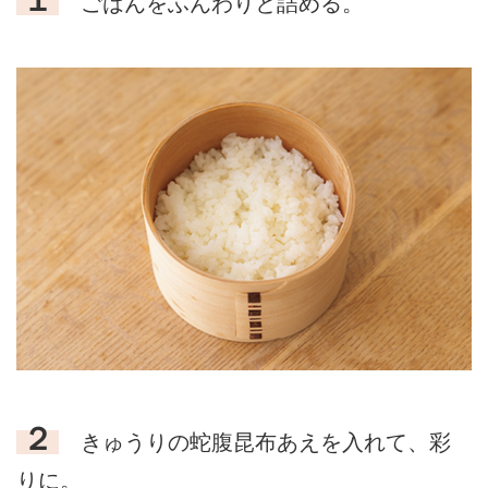
ごはんをふんわりと詰める。
２
きゅうりの蛇腹昆布あえを入れて、彩
りに。