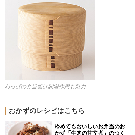
わっぱの弁当箱は調湿作用も魅力
おかずのレシピはこちら
冷めてもおいしいお弁当のお
かず「牛肉の甘辛煮」のつく