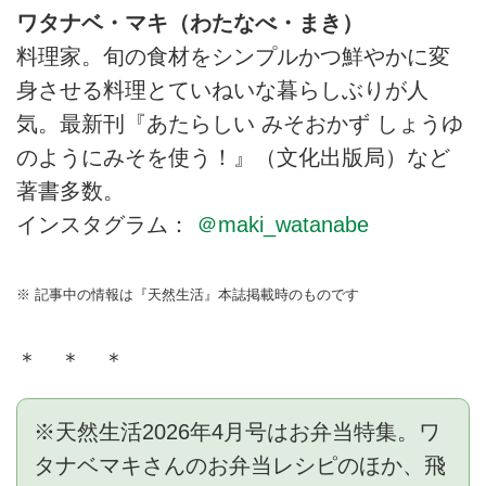
ワタナベ・マキ（わたなべ・まき）
料理家。旬の食材をシンプルかつ鮮やかに変
身させる料理とていねいな暮らしぶりが人
気。最新刊『あたらしい みそおかず しょうゆ
のようにみそを使う！』（文化出版局）など
著書多数。
インスタグラム：
＠maki_watanabe
※ 記事中の情報は『天然生活』本誌掲載時のものです
＊ ＊ ＊
※天然生活2026年4月号はお弁当特集。ワ
タナベマキさんのお弁当レシピのほか、飛