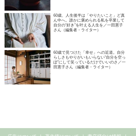
60歳、人生後半は「やりたいこと」ど真
ん中へ。誰かに褒められる私を卒業して
自分の“好き”を叶える人生を／一田憲子
さん（編集者・ライター）
60歳で見つけた「幸せ」への近道。自分
らしさもやりがいもいらない“自分を空っ
ぽ”にして笑っているだけでいいのさ／一
田憲子さん（編集者・ライター）