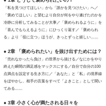
● 1章 どうして褒められたいの？
「私を見つけてほしい」から「誰かを見つけたい」へ／
「褒めてほしい」と望むより自分が何をやり遂げたのかを
冷静に分析してみることが大事／「褒められるように」を
「喜んでもらえるように」にひっくり返す／「褒められ
る」より「役に立つ」ほうが、きっとずっと嬉しい……
● 2章 「褒められたい」を抜け出すためには？
「売れなかったら負け」の世界から抜ける／なにかをやり
終えた瞬間の満足感をマックスにする／自分で自分の100
点満点を設定する生き方に／「あなた」と「私」の境界線
をぼやかし、相手の言葉をすべて「よきこと」として聞い
てみる……
● 3章 小さく心が満たされる日々を