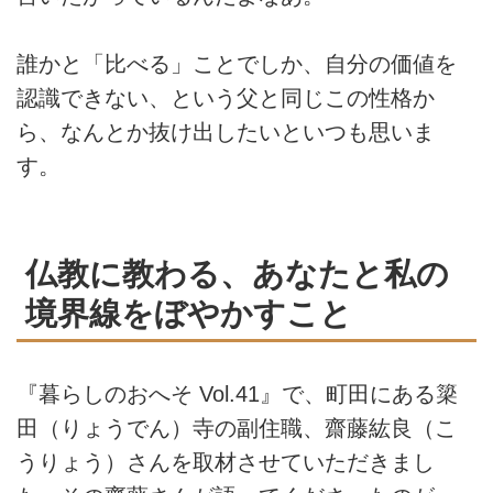
誰かと「比べる」ことでしか、自分の価値を
認識できない、という父と同じこの性格か
ら、なんとか抜け出したいといつも思いま
す。
仏教に教わる、あなたと私の
境界線をぼやかすこと
『暮らしのおへそ
Vol.41
』で、町田にある簗
田（りょうでん）寺の副住職、齋藤紘良（こ
うりょう）さんを取材させていただきまし