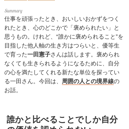
仕事を頑張ったとき、おいしいおかずをつく
れたとき、心のどこかで「褒められたい」と
思うもの。けれど、“誰かに褒められること”を
目指した他人軸の生き方はつらいと、優等生
で育った
一田憲子
さんは話します。褒められ
なくても生きられるようになるために、自分
の心を満たしてくれる新たな単位を探ってい
る一田さん。今回は、
周囲の人との境界線
の
お話。
誰かと比べることでしか自分