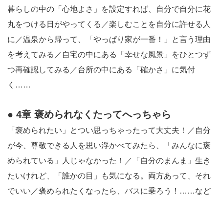
暮らしの中の「心地よさ」を設定すれば、自分で自分に花
丸をつける日がやってくる／楽しむことを自分に許せる人
に／温泉から帰って、「やっぱり家が一番！」と言う理由
を考えてみる／自宅の中にある「幸せな風景」をひとつず
つ再確認してみる／台所の中にある「確かさ」に気付
く……
● 4章 褒められなくたってへっちゃら
「褒められたい」とつい思っちゃったって大丈夫！／自分
が今、尊敬できる人を思い浮かべてみたら、「みんなに褒
められている」人じゃなかった！／「自分のまんま」生き
たいけれど、「誰かの目」も気になる。両方あって、それ
でいい／褒められたくなったら、バスに乗ろう！……など