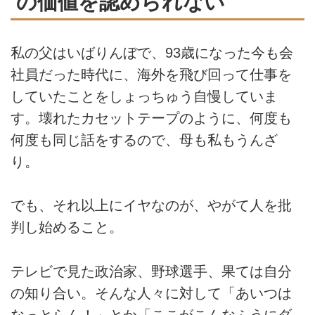
の価値を認められない
私の父はいばりんぼで、93歳になった今も会
社員だった時代に、海外を飛び回って仕事を
していたことをしょっちゅう自慢していま
す。壊れたカセットテープのように、何度も
何度も同じ話をするので、母も私もうんざ
り。
でも、それ以上にイヤなのが、やがて人を批
判し始めること。
テレビで見た政治家、野球選手、果ては自分
の知り合い。そんな人々に対して「あいつは
なっとらん！」とか「ここがこんなふうにダ