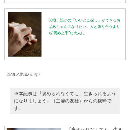
60歳、誰かの「いいとこ探し」ができるお
ばあちゃんになりたい。人と張り合うより
も“褒め上手”な大人に
〈写真／馬場わかな〉
※本記事は『褒められなくても、生きられるよう
になりましょう』（主婦の友社）からの抜粋で
す。
『褒められなくても、生き