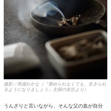
撮影／馬場わかな（『褒められなくても、生きられ
るようになりましょう』主婦の友社より）
うんざりと言いながら、そんな父の血が自分