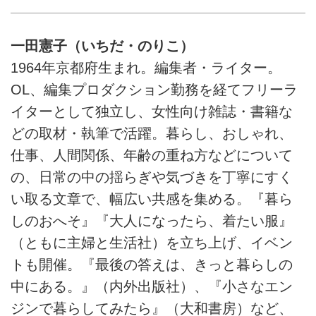
一田憲子（いちだ・のりこ）
1964年京都府生まれ。編集者・ライター。
OL、編集プロダクション勤務を経てフリーラ
イターとして独立し、女性向け雑誌・書籍な
どの取材・執筆で活躍。暮らし、おしゃれ、
仕事、人間関係、年齢の重ね方などについて
の、日常の中の揺らぎや気づきを丁寧にすく
い取る文章で、幅広い共感を集める。『暮ら
しのおへそ』『大人になったら、着たい服』
（ともに主婦と生活社）を立ち上げ、イベン
トも開催。『最後の答えは、きっと暮らしの
中にある。』（内外出版社）、『小さなエン
ジンで暮らしてみたら』（大和書房）など、