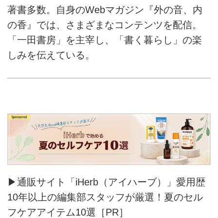
著書多数。自身のWebマガジン『外の音、内
の香』では、さまざまなコンテンツを配信。
「一田書房」を主宰し、「書く暮らし」の楽
しみを伝えている。
▶通販サイト「iHerb（アイハーブ）」愛用歴
10年以上の編集部スタッフが厳選！夏のセル
フケアアイテム10選［PR］