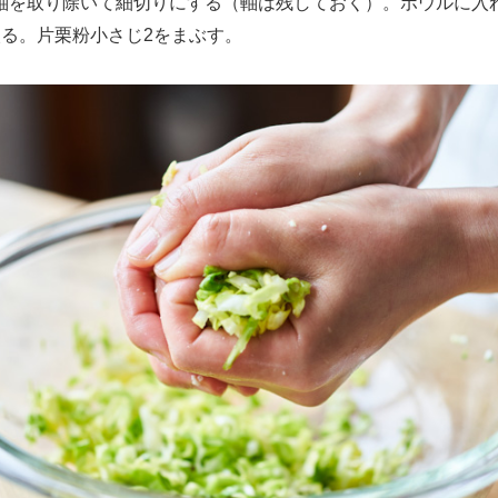
を取り除いて細切りにする（軸は残しておく）。ボウルに入
絞る。片栗粉小さじ2をまぶす。