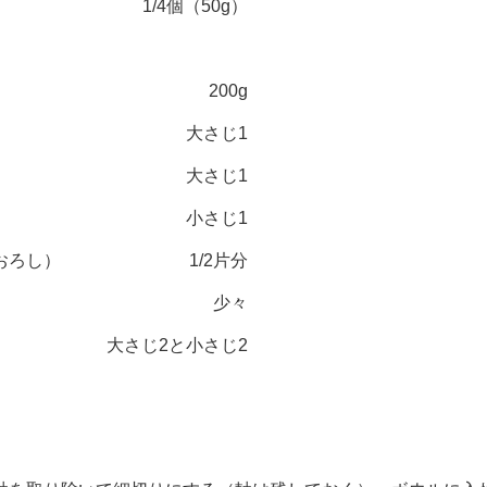
1/4個（50g）
200g
大さじ1
大さじ1
小さじ1
おろし）
1/2片分
少々
大さじ2と小さじ2