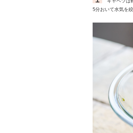
キャベツは軸
5分おいて水気を