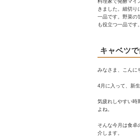
料理家で発酵マイ
きました。細切り
一品です。野菜の
も役立つ一品です
キャベツで
みなさま、こんに
4月に入って、新
気疲れしやすい時
よね。
そんな
今月は
食卓
介します。