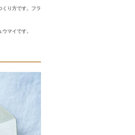
つくり方です。フラ
ュウマイです。