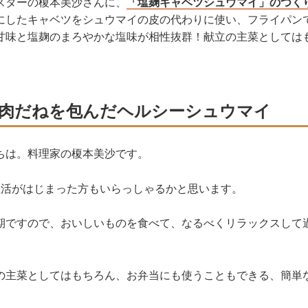
スターの榎本美沙さんに、
「塩麹キャベツシュウマイ」のつく
にしたキャベツをシュウマイの皮の代わりに使い、フライパン
甘味と塩麹のまろやかな塩味が相性抜群！献立の主菜としては
。
肉だねを包んだヘルシーシュウマイ
ちは。料理家の榎本美沙です。
生活がはじまった方もいらっしゃるかと思います。
期ですので、おいしいものを食べて、なるべくリラックスして
の主菜としてはもちろん、お弁当にも使うこともできる、簡単