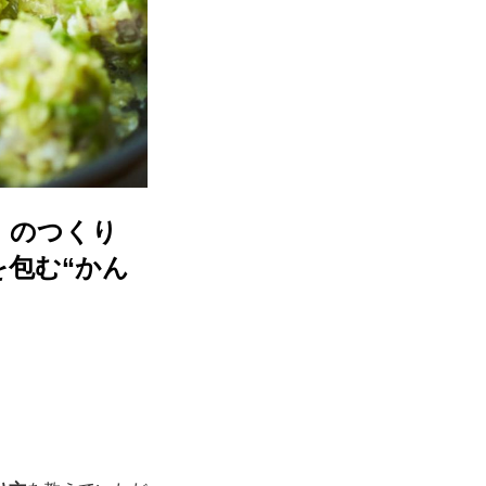
」のつくり
包む“かん