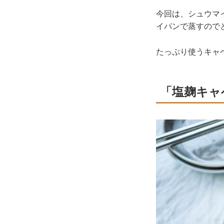
今回は、シュウマ
イパンで蒸すので
たっぷり使うキャ
「塩麹キャ