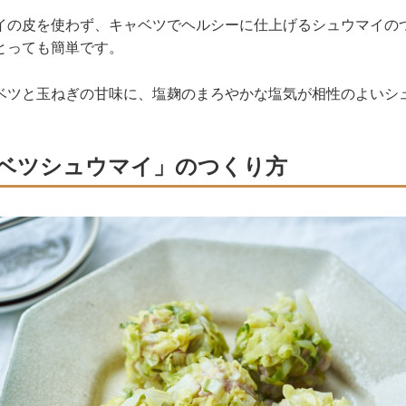
イの皮を使わず、キャベツでヘルシーに仕上げるシュウマイの
とっても簡単です。
ベツと玉ねぎの甘味に、塩麹のまろやかな塩気が相性のよいシ
ベツシュウマイ」のつくり方