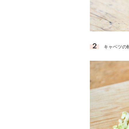
２
キャベツの軸