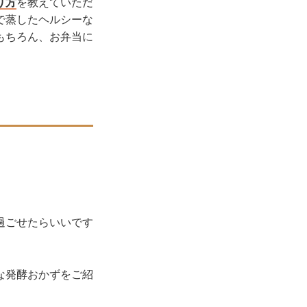
り方
を教えていただ
で蒸したヘルシーな
もちろん、お弁当に
過ごせたらいいです
な発酵おかずをご紹