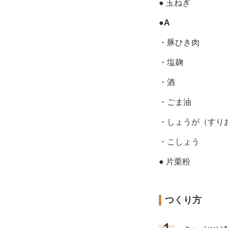
● 玉ねぎ
●
A
・豚ひき肉
・塩麹
・酒
・ごま油
・しょうが（すり
・こしょう
● 片栗粉
つくり方
１