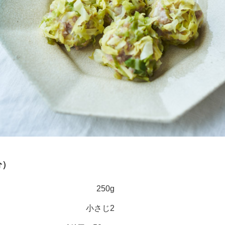
分）
250g
小さじ2