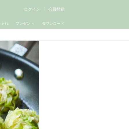
ログイン
会員登録
しゃれ
プレゼント
ダウンロード