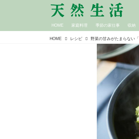
HOME
家庭料理
季節の家仕事
収納
HOME
レシピ