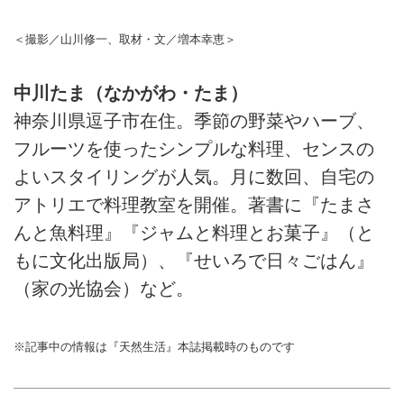
＜撮影／山川修一、取材・文／増本幸恵＞
中川たま（なかがわ・たま）
神奈川県逗子市在住。季節の野菜やハーブ、
フルーツを使ったシンプルな料理、センスの
よいスタイリングが人気。月に数回、自宅の
アトリエで料理教室を開催。著書に『たまさ
んと魚料理』『ジャムと料理とお菓子』（と
もに文化出版局）、『せいろで日々ごはん』
（家の光協会）など。
※記事中の情報は『天然生活』本誌掲載時のものです