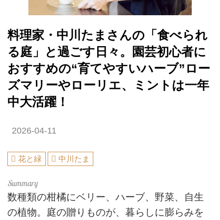
料理家・中川たまさんの「食べられ
る庭」と過ごす日々。園芸初心者に
おすすめの“育てやすいハーブ”ロー
ズマリーやローリエ、ミントは一年
中大活躍！
2026-04-11
花と緑
中川たま
数種類の柑橘にベリー、ハーブ、野菜、自生
の植物。庭の贈りものが、暮らしに膨らみを