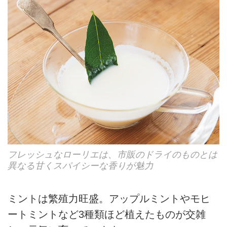
フレッシュなローリエは、市販のドライのものとは
異なる甘くスパイシーな香りが魅力
ミントは繁殖力旺盛。アップルミントやモヒ
ートミントなど3種類ほど植えたものが交雑