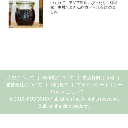
つくれて、アジア料理にぴったり！料理
家・中川たまさんの“食べられる庭”の楽
しみ
広告について
著作権について
書店様向け情報
運営会社について
利用規約
プライバシーポリシー
Cookieについて
© 2019- FUSOSHA Publishing Inc. All rights reserved.
Built on
the dino platform
.