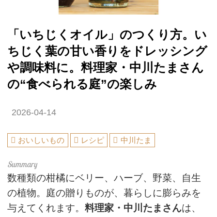
「いちじくオイル」のつくり方。い
ちじく葉の甘い香りをドレッシング
や調味料に。料理家・中川たまさん
の“食べられる庭”の楽しみ
2026-04-14
おいしいもの
レシピ
中川たま
数種類の柑橘にベリー、ハーブ、野菜、自生
の植物。庭の贈りものが、暮らしに膨らみを
与えてくれます。
料理家・中川たまさん
は、