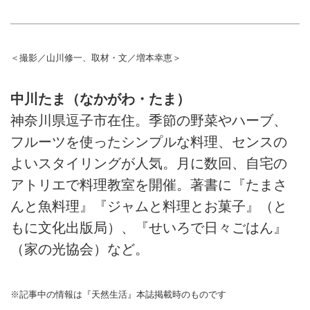
＜撮影／山川修一、取材・文／増本幸恵＞
中川たま（なかがわ・たま）
神奈川県逗子市在住。季節の野菜やハーブ、
フルーツを使ったシンプルな料理、センスの
よいスタイリングが人気。月に数回、自宅の
アトリエで料理教室を開催。著書に『たまさ
んと魚料理』『ジャムと料理とお菓子』（と
もに文化出版局）、『せいろで日々ごはん』
（家の光協会）など。
※記事中の情報は『天然生活』本誌掲載時のものです