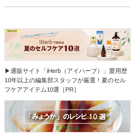
▶通販サイト「iHerb（アイハーブ）」愛用歴
10年以上の編集部スタッフが厳選！夏のセル
フケアアイテム10選［PR］