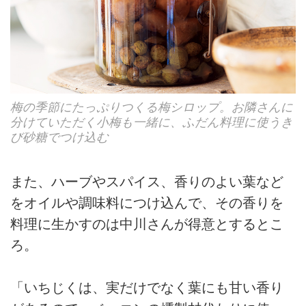
梅の季節にたっぷりつくる梅シロップ。お隣さんに
分けていただく小梅も一緒に、ふだん料理に使うき
び砂糖でつけ込む
また、ハーブやスパイス、香りのよい葉など
をオイルや調味料につけ込んで、その香りを
料理に生かすのは中川さんが得意とするとこ
ろ。
「いちじくは、実だけでなく葉にも甘い香り