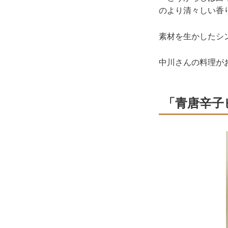
のより清々しい香
素材を生かしたシ
中川さんの料理が
「青唐辛子