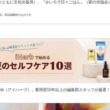
（ともに文化出版局）、『せいろで日々ごはん』（家の光協会
活』本誌掲載時のものです
erb（アイハーブ）」愛用歴10年以上の編集部スタッフが厳選
］