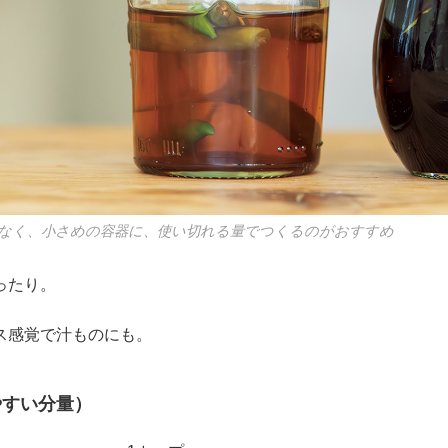
なく、小さめの容器に、使い切れる量でつくるのがおすすめ
ったり。
ス感覚で汁ものにも。
やすい分量）