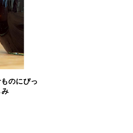
汁ものにぴっ
しみ