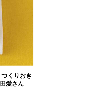
。つくりおき
吉田愛さん