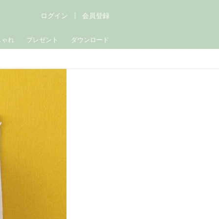
ログイン
会員登録
しゃれ
プレゼント
ダウンロード