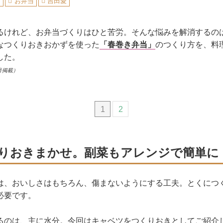
ピ
お弁当
吉田愛
るけれど、お弁当づくりはひと苦労。そんな悩みを解消するの
なつくりおきおかずを使った
「春巻き弁当」
のつくり方を、料
した。
号掲載）
1
2
りおきまかせ。副菜もアレンジで簡単に
は、おいしさはもちろん、傷まないようにする工夫。とくにつ
必要です。
るのは、主に水分。今回はキャベツをつくりおきとしてご紹介