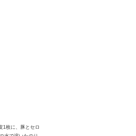
皮1枚に、豚とセロ
量の水で溶いたのり