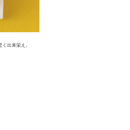
驚く出来栄え。