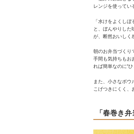
レンジを使ってい
「水けをよくしぼ
と、ぼんやりした
が、断然おいしく
朝のお弁当づくり
手間も気持ちもお
れば簡単なのに“ひ
また、小さなボウ
こげつきにくく、
「春巻き弁