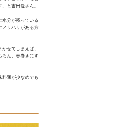
す」と吉田愛さん。
に水分が残っている
にメリハリがある方
まかせてしまえば、
ちろん、春巻きにす
味料類が少なめでも