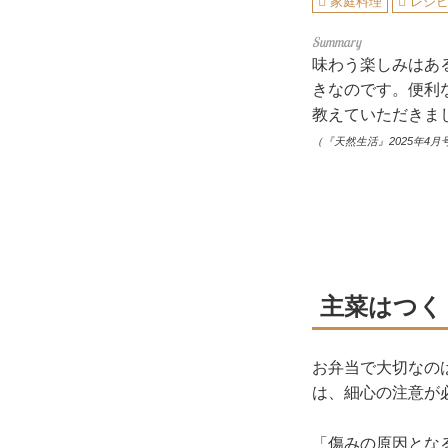
家庭料理
レシ
味わう楽しみはあ
きなのです。便利
教えていただきま
（『天然生活』2025年4月
主菜はつく
お弁当で大切なの
は、細心の注意が
「傷みの原因とな