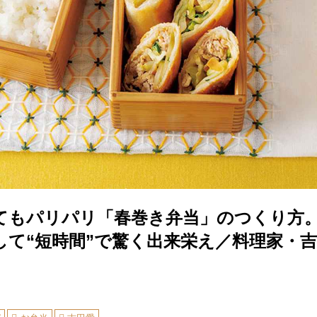
てもパリパリ「春巻き弁当」のつくり方
して“短時間”で驚く出来栄え／料理家・