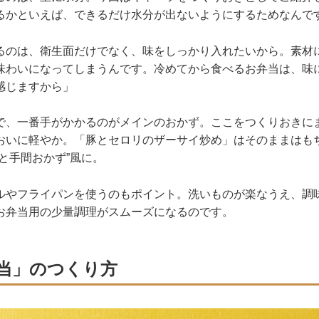
るかといえば、できるだけ水分が出ないようにするためなんで
るのは、衛生面だけでなく、味をしっかり入れたいから。素材
味わいになってしまうんです。冷めてから食べるお弁当は、味
感じますから」
で、一番手がかかるのがメインのおかず。ここをつくりおきに
おいに軽やか。「豚とセロリのザーサイ炒め」はそのままはも
と手間おかず”風に。
ルやフライパンを使うのもポイント。洗いものが楽なうえ、調
お弁当用の少量調理がスムーズになるのです。
当」のつくり方