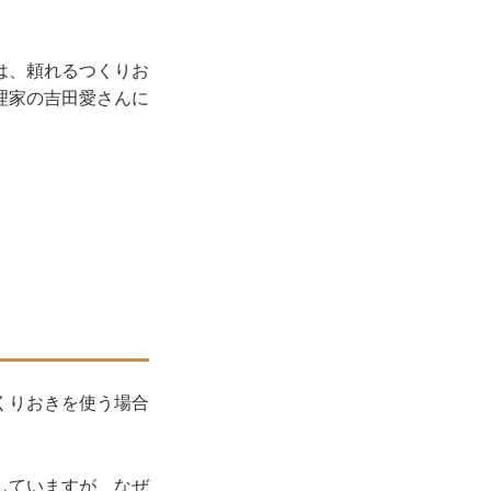
は、頼れるつくりお
理家の吉田愛さんに
くりおきを使う場合
していますが、なぜ