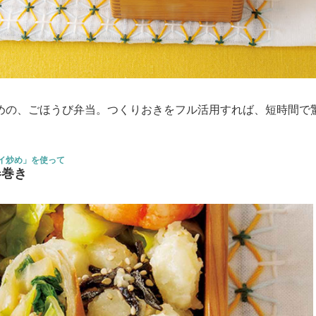
めの、ごほうび弁当。つくりおきをフル活用すれば、短時間で
イ炒め」を使って
春巻き