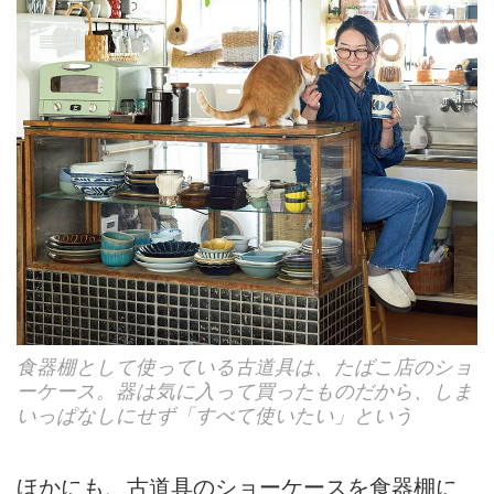
食器棚として使っている古道具は、たばこ店のショ
ーケース。器は気に入って買ったものだから、しま
いっぱなしにせず「すべて使いたい」という
ほかにも、古道具のショーケースを食器棚に