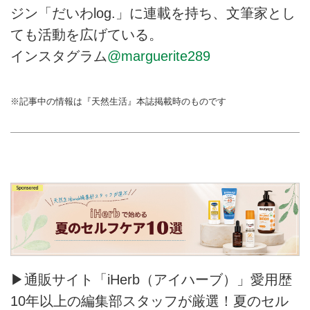
ジン「だいわlog.」に連載を持ち、文筆家とし
ても活動を広げている。
インスタグラム
@marguerite289
※記事中の情報は『天然生活』本誌掲載時のものです
▶通販サイト「iHerb（アイハーブ）」愛用歴
10年以上の編集部スタッフが厳選！夏のセル