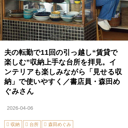
夫の転勤で11回の引っ越し“賃貸で
楽しむ”収納上手な台所を拝見。イ
ンテリアも楽しみながら「見せる収
納」で使いやすく／書店員・森田め
ぐみさん
2026-04-06
収納
台所
森田めぐみ