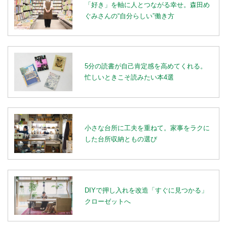
「好き」を軸に人とつながる幸せ。森田め
ぐみさんの“自分らしい”働き方
5分の読書が自己肯定感を高めてくれる。
忙しいときこそ読みたい本4選
小さな台所に工夫を重ねて。家事をラクに
した台所収納ともの選び
DIYで押し入れを改造「すぐに見つかる」
クローゼットへ