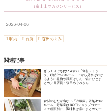
（富士山マガジンサービス）
2026-04-06
収納
台所
森田めぐみ
関連記事
ざっくりでも使いやすい「食材ストッ
ク」収納2つのルール。上から見ればわか
るように乾物や麺類はりんご箱にひとま
とめ／書店員・森田めぐみさん
食材のむだが出ない「冷蔵庫」収納3つの
ルール。野菜室は100円ショップのケー
スで種類別に、調味料は扉にまとめて一