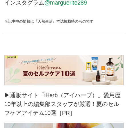
インスタグラム
@marguerite289
※記事中の情報は『天然生活』本誌掲載時のものです
▶通販サイト「iHerb（アイハーブ）」愛用歴
10年以上の編集部スタッフが厳選！夏のセル
フケアアイテム10選［PR］