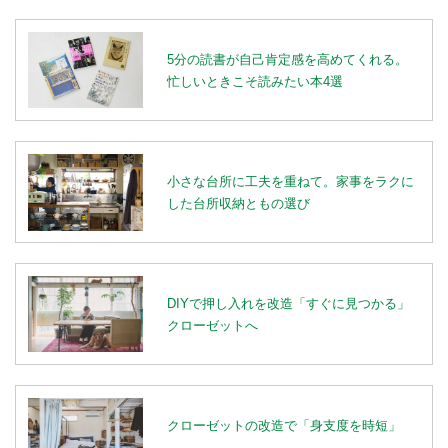
5分の読書が自己肯定感を高めてくれる。
忙しいときこそ読みたい本4選
小さな台所に工夫を重ねて。家事をラクに
した台所収納ともの選び
DIYで押し入れを改造「すぐに見つかる」
クローゼットへ
クローゼットの改造で「身支度を時短」