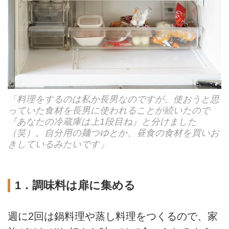
「料理をするのは私か長男なのですが、使おうと思
っていた食材を長男に使われることが続いたので
『あなたの冷蔵庫は上1段目ね』と分けました
（笑）。自分用の麺つゆとか、昼食の食材を買いお
きしているみたいです」
1．調味料は扉に集める
週に2回は鍋料理や蒸し料理をつくるので、家