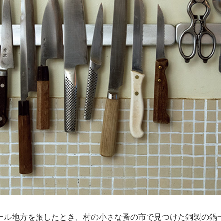
ール地方を旅したとき、村の小さな蚤の市で見つけた銅製の鍋