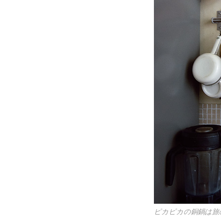
ピカピカの銅鍋は旅