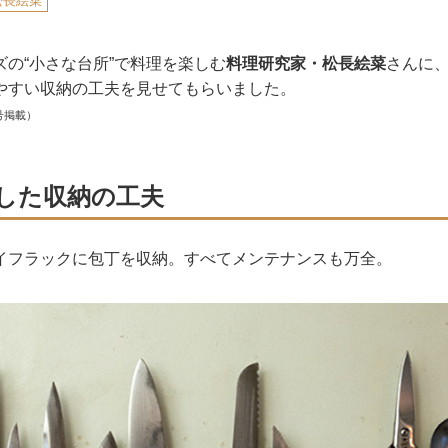
松長絵菜
の“小さな台所”で料理を楽しむ
料理研究家・松長絵菜
さんに
やすい収納の工夫を見せてもらいました。
号掲載）
した収納の工夫
イフラックに包丁を収納。すべてメンテナンスも万全。