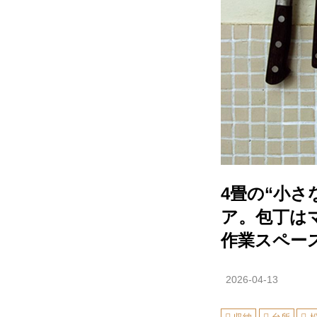
4畳の“小
ア。包丁は
作業スペー
2026-04-13