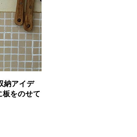
収納アイデ
に板をのせて