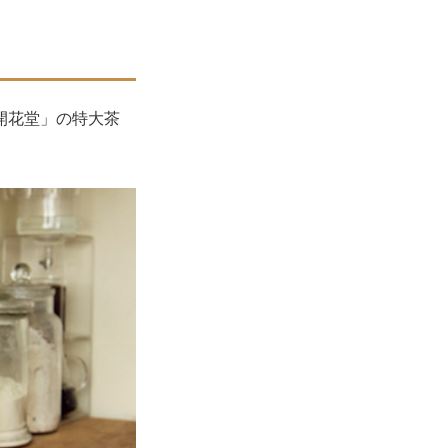
開花堂」の特大茶