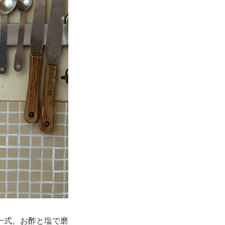
一式。お酢と塩で磨