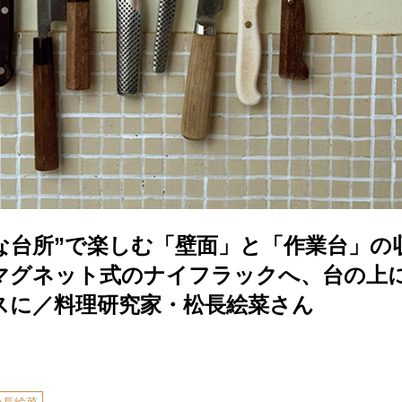
さな台所”で楽しむ「壁面」と「作業台」の
マグネット式のナイフラックへ、台の上
スに／料理研究家・松長絵菜さん