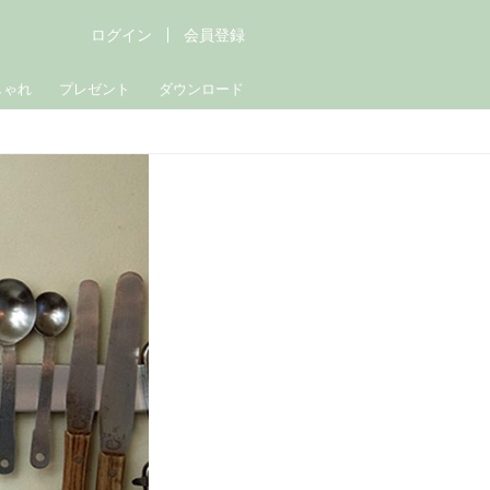
ログイン
会員登録
しゃれ
プレゼント
ダウンロード