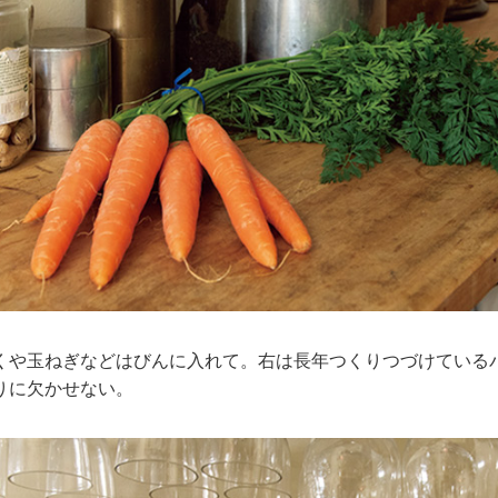
くや玉ねぎなどはびんに入れて。右は長年つくりつづけている
りに欠かせない。