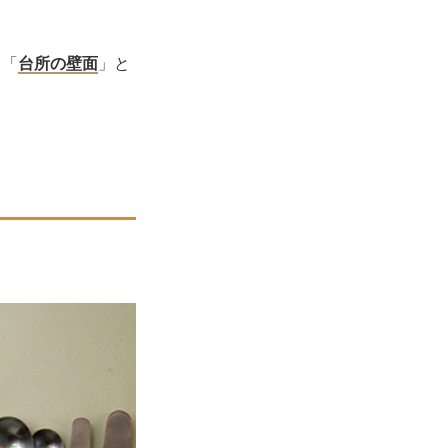
、「
台所の壁面
」と